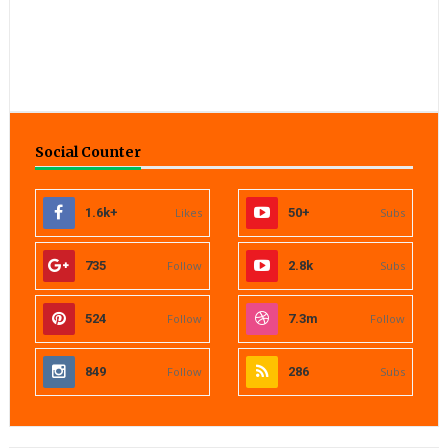
Social Counter
1.6k+
Likes
50+
Subs
735
Follow
2.8k
Subs
524
Follow
7.3m
Follow
849
Follow
286
Subs