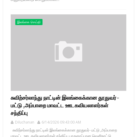
இலங்கை செய்தி
சுவிற்சர்லாந்து நாட்டின் இலங்கைக்கான தூதுவர்-
மட்டு ,அம்பாறை மாவட்ட ஊடகவியலாளர்கள்
சந்திப்பு
Diluchanan
6/14/2026 09:43:00 AM
சுவிற்சர்லாந்து நாட்டின் இலங்கைக்கான தூதுவர்- மட்டு ,அம்பாறை
மாவட்ட ஊடகவியலாளர்கள் சந்திப்பு பாதுகாப்பான வெளிநாட்டு