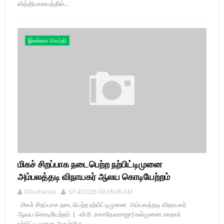
வித்தியாலயத்தில்...
இலங்கை செய்தி
மிகச் சிறப்பாக நடைபெற்ற நற்பிட்டிமுனை
அம்பலத்தடி விநாயகர் ஆலய கொடியேற்றம்
Diluchanan
6/14/2026 09:38:00 AM
மிகச் சிறப்பாக நடைபெற்ற நற்பிட்டிமுனை அம்பலத்தடி விநாயகர்
ஆலய கொடியேற்றம் ( வி.ரி. சகாதேவராஜா) கல்முனை மாநகர்
நற்பிட்டிமுனை அருள்மிகு ...