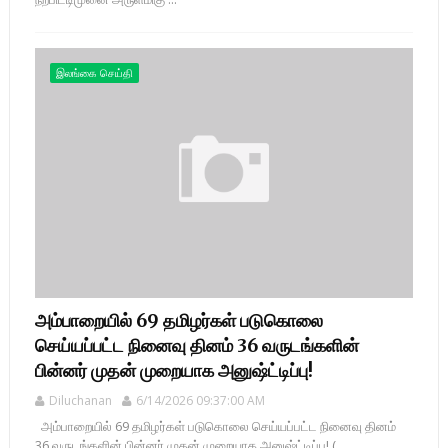
இலங்கை செய்தி
அம்பாறையில் 69 தமிழர்கள் படுகொலை
செய்யப்பட்ட நினைவு தினம் 36 வருடங்களின்
பின்னர் முதன் முறையாக அனுஷ்ட்டிப்பு!
Diluchanan
6/14/2026 09:37:00 AM
அம்பாறையில் 69 தமிழர்கள் படுகொலை செய்யப்பட்ட நினைவு தினம்
36 வருடங்களின் பின்னர் முதன் முறையாக அனுஷ்ட்டிப்பு! (