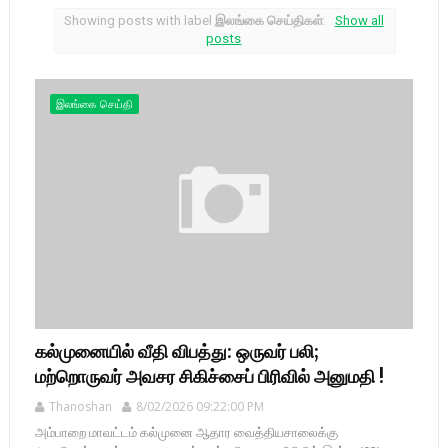
Showing posts with label
இலங்கை செய்திகள்
.
Show all
posts
இலங்கை செய்தி
கல்முனையில் வீதி விபத்து: ஒருவர் பலி;
மற்றொருவர் அவசர சிகிச்சைப் பிரிவில் அனுமதி !
Thanoshan
8/02/2026 09:22:00 PM
அம்பாறை மாவட்டம் கல்முனை ஆதார வைத்தியசாலைக்கு