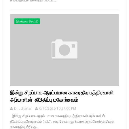
இலங்கை செய்தி
இன்று சிறப்பாக ஆரம்பமான காரைதீவு பத்திரகாளி
அம்பாளின் தீமிதிப்பு மகோற்சவம்
Diluchanan
6/10/2026 10:27:00 PM
இன்று சிறப்பாக ஆரம்பமான காரைதீவு பத்திரகாளி அம்பாளின்
தீமிதிப்பு மகோற்சவம் ( வி.ரி. சகாதேவராஜா) வரலாற்றுப்பிரசித்திபெற்ற
காரைதீவு ஸ்ரீ பத...