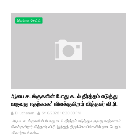
இலங்கை செய்தி
ஆலய சடங்குகளின் போது கடல் தீர்த்தம் எடுத்து
வருவது எதற்காக? விளக்குகிறார் வித்தகர் வி.ரி.
Diluchanan
6/10/2026 10:20:00 PM
ஆலய சடங்குகளின் போது கடல் தீர்த்தம் எடுத்து வருவது எதற்காக?
விளக்குகிறார் வித்தகர் வி.ரி. இந்துத் திருக்கோயில்களில் நடைபெறும்
மகோற்சவங்கள்...