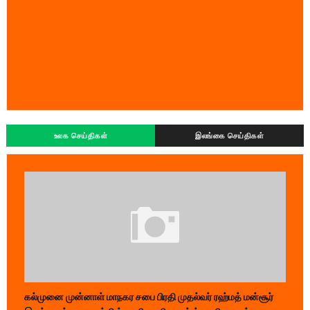
உலக செய்திகள்
இலங்கை செய்திகள்
கல்முனை முன்னாள் மாநகர சபை பிரதி முதல்வர் ரஹ்மத் மன்சூர்