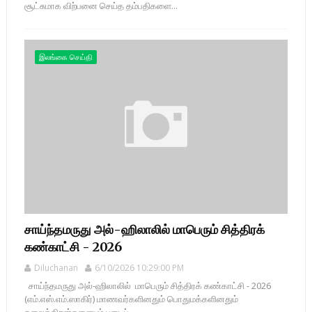
சூட்சுமாக விற்பனை செய்த தம்பதிகளை...
இலங்கை செய்தி
சாய்ந்தமருது அல்-ஹிலாலில் மாபெரும் சித்திரக்
கண்காட்சி - 2026
Diluchanan
6/10/2026 10:29:00 PM
சாய்ந்தமருது அல்-ஹிலாலில் மாபெரும் சித்திரக் கண்காட்சி - 2026
(எம்.எஸ்.எம்.ஸாகிர்) மாணவர்களினதும் பொதுமக்களினதும்
கலைத்திறன்களையும் படைப்...