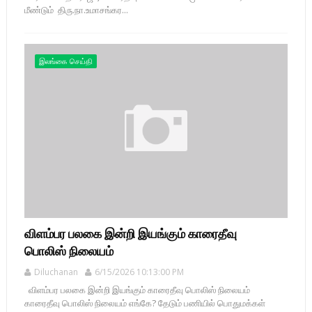
மீண்டும் திரு.நா.உமாசங்கர...
இலங்கை செய்தி
விளம்பர பலகை இன்றி இயங்கும் காரைதீவு
பொலிஸ் நிலையம்
Diluchanan
6/15/2026 10:13:00 PM
விளம்பர பலகை இன்றி இயங்கும் காரைதீவு பொலிஸ் நிலையம்
காரைதீவு பொலிஸ் நிலையம் எங்கே? தேடும் பணியில் பொதுமக்கள்