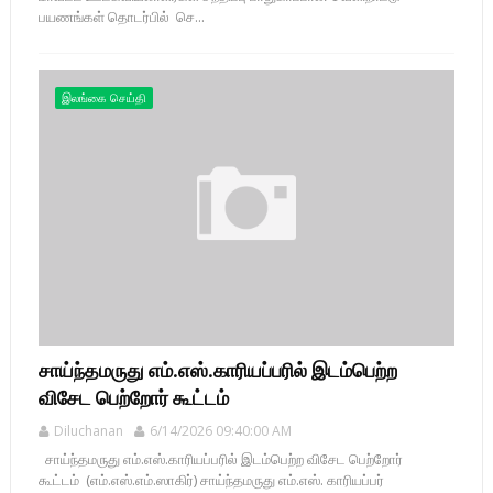
பயணங்கள் தொடர்பில் செ...
இலங்கை செய்தி
சாய்ந்தமருது எம்.எஸ்.காரியப்பரில் இடம்பெற்ற
விசேட பெற்றோர் கூட்டம்
Diluchanan
6/14/2026 09:40:00 AM
சாய்ந்தமருது எம்.எஸ்.காரியப்பரில் இடம்பெற்ற விசேட பெற்றோர்
கூட்டம் (எம்.எஸ்.எம்.ஸாகிர்) சாய்ந்தமருது எம்.எஸ். காரியப்பர்