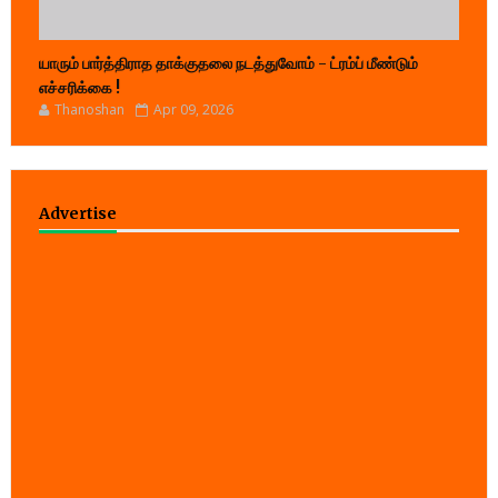
யாரும் பார்த்திராத தாக்குதலை நடத்துவோம் - ட்ரம்ப் மீண்டும்
எச்சரிக்கை !
Thanoshan
Apr 09, 2026
Advertise