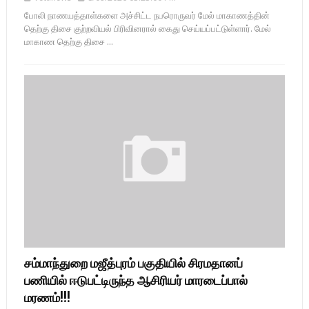
போலி நாணயத்தாள்களை அச்சிட்ட நபரொருவர் மேல் மாகாணத்தின்
தெற்கு திசை குற்றவியல் பிரிவினரால் கைது செய்யப்பட்டுள்ளார். மேல்
மாகாண தெற்கு திசை ...
சம்மாந்துறை மஜீத்புரம் பகுதியில் சிரமதானப்
பணியில் ஈடுபட்டிருந்த ஆசிரியர் மாரடைப்பால்
மரணம்!!!