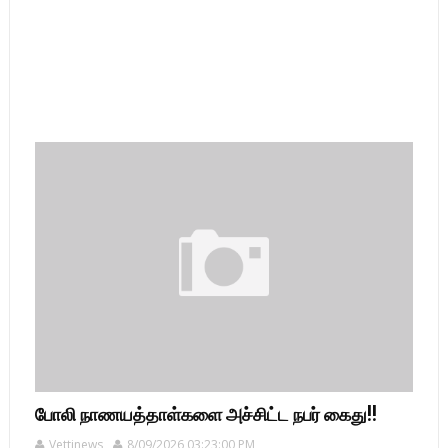
போலி நாணயத்தாள்களை அச்சிட்ட நபர் கைது!!
Vettinews
8/09/2026 03:23:00 PM