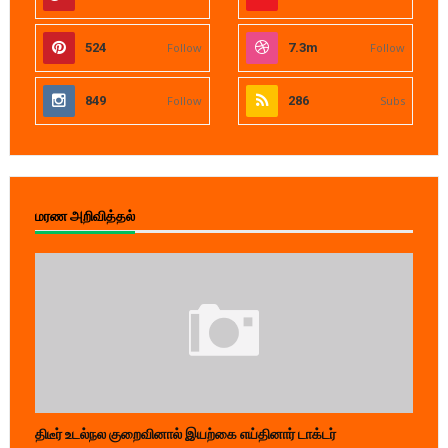
524
Follow
7.3m
Follow
849
Follow
286
Subs
மரண அறிவித்தல்
திடீர் உடல்நல குறைவினால் இயற்கை எய்தினார் டாக்டர்