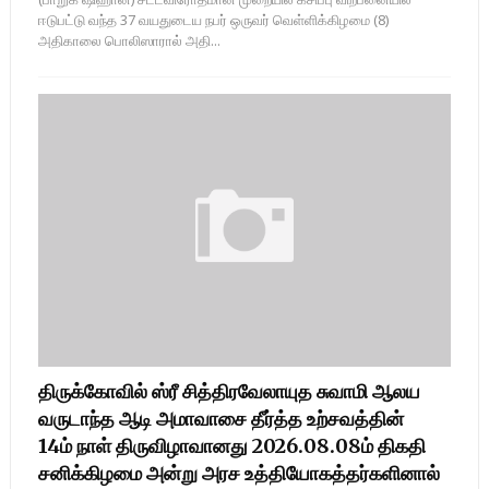
ஈடுபட்டு வந்த 37 வயதுடைய நபர் ஒருவர் வெள்ளிக்கிழமை (8)
அதிகாலை பொலிஸாரால் அதி...
திருக்கோவில் ஸ்ரீ சித்திரவேலாயுத சுவாமி ஆலய
வருடாந்த ஆடி அமாவாசை தீர்த்த உற்சவத்தின்
14ம் நாள் திருவிழாவானது 2026.08.08ம் திகதி
சனிக்கிழமை அன்று அரச உத்தியோகத்தர்களினால்