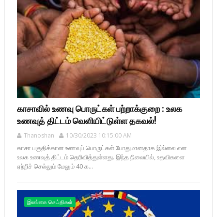
காசாவில் உணவு பொருட்கள் பற்றாக்குறை : உலக
உணவுத் திட்டம் வெளியிட்டுள்ள தகவல்!
Thanoshan
10/30/2023 10:15:00 AM
காசா பகுதிக்கான உணவுப் பொருட்கள் போதுமானதாக இல்லை என
உலக உணவுத் திட்டம் தெரிவித்துள்ளது. இந்த நிலையில், உதவிகளை
ஏற்றிச் செல்லும் மேலும் 40 க...
இலங்கை செய்திகள்