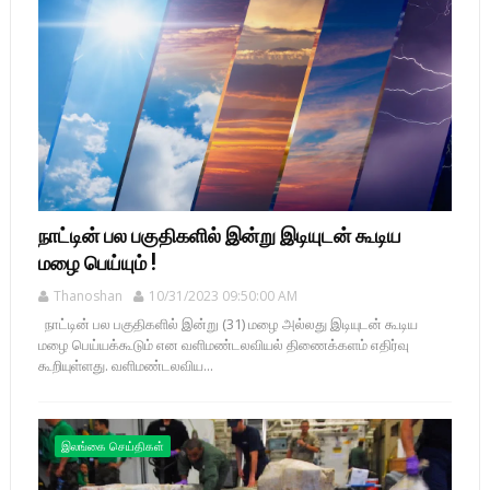
நாட்டின் பல பகுதிகளில் இன்று இடியுடன் கூடிய
மழை பெய்யும் !
Thanoshan
10/31/2023 09:50:00 AM
நாட்டின் பல பகுதிகளில் இன்று (31) மழை அல்லது இடியுடன் கூடிய
மழை பெய்யக்கூடும் என வளிமண்டலவியல் திணைக்களம் எதிர்வு
கூறியுள்ளது. வளிமண்டலவிய...
இலங்கை செய்திகள்