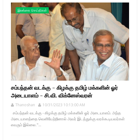
இலங்கை செய்திகள்
சம்பந்தன் வடக்கு - கிழக்கு தமிழ் மக்களின் ஓர்
அடையாளம் - சி.வி. விக்னேஸ்வரன்
Thanoshan
10/31/2023 10:13:00 AM
சம்பந்தன் வடக்கு - கிழக்கு தமிழ் மக்களின் ஓர் அடையாளம். அந்த
அடையாளத்தை வெளியேற்றினால் அவர் இடத்துக்கு வரக்கூடியவர்கள்
எவரும் இல்லை."...