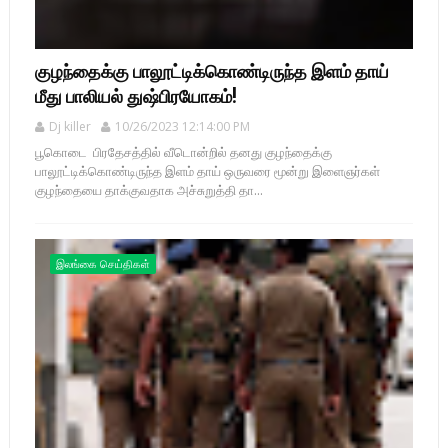
குழந்தைக்கு பாலூட்டிக்கொண்டிருந்த இளம் தாய்
மீது பாலியல் துஷ்பிரயோகம்!
Dj killer
10/26/2023 12:14:00 PM
பூகொடை பிரதேசத்தில் வீடொன்றில் தனது குழந்தைக்கு
பாலூட்டிக்கொண்டிருந்த இளம் தாய் ஒருவரை மூன்று இளைஞர்கள்
குழந்தையை தாக்குவதாக அச்சுறுத்தி தா...
இலங்கை செய்திகள்