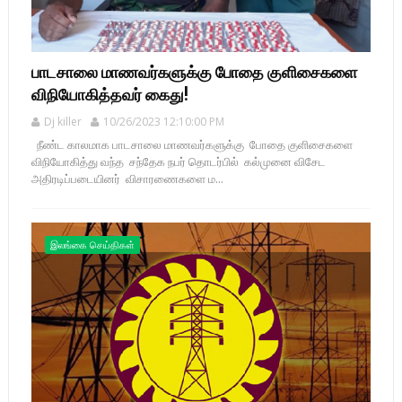
பாடசாலை மாணவர்களுக்கு போதை குளிசைகளை
விநியோகித்தவர் கைது!
Dj killer
10/26/2023 12:10:00 PM
நீண்ட காலமாக பாடசாலை மாணவர்களுக்கு போதை குளிசைகளை
விநியோகித்து வந்த சந்தேக நபர் தொடர்பில் கல்முனை விசேட
அதிரடிப்படையினர் விசாரணைகளை ம...
இலங்கை செய்திகள்