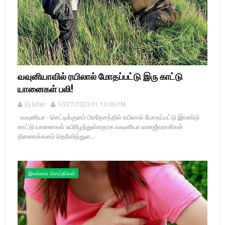
வவுனியாவில் ரயிலால் மோதப்பட்டு இரு காட்டு
யானைகள் பலி!
Dj killer
10/27/2023 01:13:00 PM
வவுனியா - செட்டிக்குளம் பிரதேசத்தில் ரயிலால் மோதப்பட்டு இரண்டு
காட்டு யானைகள் உயிரிழந்துள்ளதாக வவுனியா வனஜீவராசிகள்
திணைக்களம் தெரிவித்துள...
இலங்கை செய்திகள்