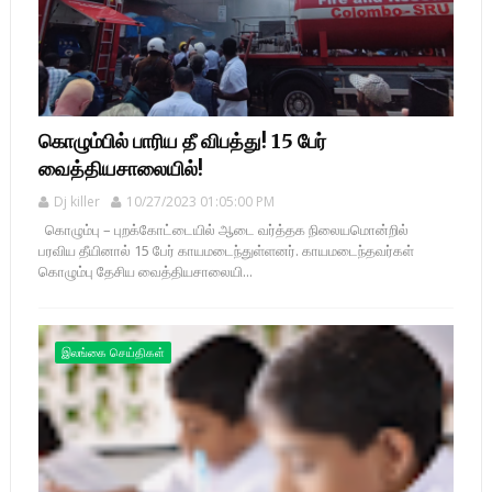
கொழும்பில் பாரிய தீ விபத்து! 15 பேர்
வைத்தியசாலையில்!
Dj killer
10/27/2023 01:05:00 PM
கொழும்பு – புறக்கோட்டையில் ஆடை வர்த்தக நிலையமொன்றில்
பரவிய தீயினால் 15 பேர் காயமடைந்துள்ளனர். காயமடைந்தவர்கள்
கொழும்பு தேசிய வைத்தியசாலையி...
இலங்கை செய்திகள்