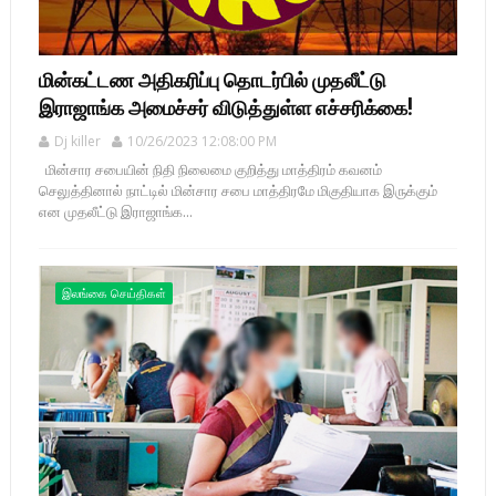
மின்கட்டண அதிகரிப்பு தொடர்பில் முதலீட்டு
இராஜாங்க அமைச்சர் விடுத்துள்ள எச்சரிக்கை!
Dj killer
10/26/2023 12:08:00 PM
மின்சார சபையின் நிதி நிலைமை குறித்து மாத்திரம் கவனம்
செலுத்தினால் நாட்டில் மின்சார சபை மாத்திரமே மிகுதியாக இருக்கும்
என முதலீட்டு இராஜாங்க...
இலங்கை செய்திகள்