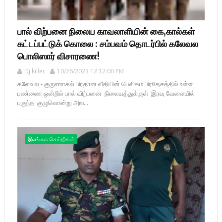
பால் விற்பனை நிலைய காவலாளியின் கை,கால்கள்
கட்டப்பட்டுக் கொலை : சம்பவம் தொடர்பில் கலேவல
பொலிஸார் விசாரணை!
Dj killer
10/26/2023 12:12:00 PM
கலேவல - குருணாகல் பிரதான வீதியின் பெலிகம பிரதேசத்தில் உள்ள
பண்ணை ஒன்றில் பால் விற்பனை நிலையத்துக்குள் இரவு வேளையில்
புகுந்த குழுவொன்று அங...
இலங்கை செய்திகள்