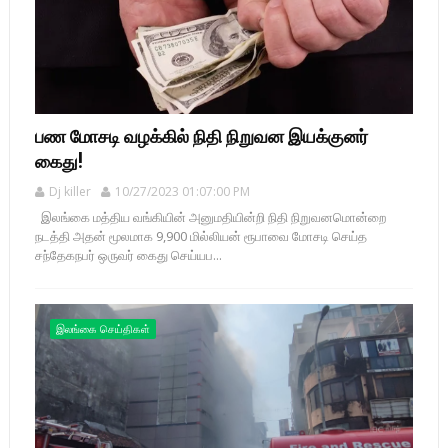
பண மோசடி வழக்கில் நிதி நிறுவன இயக்குனர்
கைது!
Dj killer
10/27/2023 01:07:00 PM
இலங்கை மத்திய வங்கியின் அனுமதியின்றி நிதி நிறுவனமொன்றை
நடத்தி அதன் மூலமாக 9,900 மில்லியன் ரூபாவை மோசடி செய்த
சந்தேகநபர் ஒருவர் கைது செய்யப...
இலங்கை செய்திகள்