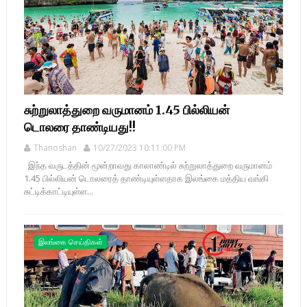
சுற்றுலாத்துறை வருமானம் 1.45 பில்லியன்
டொலரை தாண்டியது!!
Thanoshan
10/27/2023 10:11:00 PM
இந்த வருடத்தின் மூன்றாவது காலாண்டில் சுற்றுலாத்துறை வருமானம்
1.45 பில்லியன் டொலரைத் தாண்டியுள்ளதாக இலங்கை மத்திய வங்கி
சுட்டிக்காட்டியுள்ள...
இலங்கை செய்திகள்