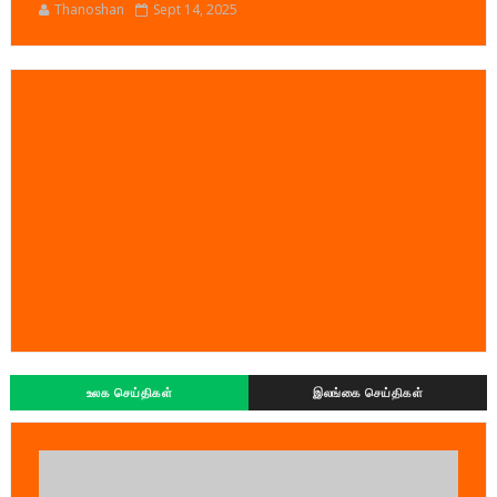
Thanoshan
Sept 14, 2025
உலக செய்திகள்
இலங்கை செய்திகள்