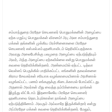
சம்மாந்துறை பிரதேச செயலாளர் பொதுமக்களின் அழைப்பை
ஏற்க மறுப்பு; பொதுமக்கள் விசனம்! அபு அலா சம்மாந்துறை
மக்கள் தங்களின் முக்கிய பிரச்சினைகளை பிரதேச
செயலாளர் எஸ்.எல்.எம்.ஹனிபாவிடம் தெரிவிப்பதற்காக
அவரது அலைபேசிக்கு பலமுறை அழைப்பை ஏற்படுத்தியும்
அவர், அந்த அழைப்பை ஏற்கவில்லை என்று பொதுமக்கள்
கவலை தெரிவிக்கின்றனர். அண்மையில் ஏற்பட்ட டித்வா
வெள்ளப் பெருக்கில் பாதிக்கப்பட்ட எங்களின் தகவல்களை
கிராம சேவகர்கள் சரியாக வழங்காமையினால் அரசினால்
வழங்கப்பட்ட பணம் எங்களுக்கு கிடைக்காமல் போய்விட்டது.
அதனால் அவர்கள் மீது வைத்த நம்பிக்கையை நாங்கள்
இழந்து விட்டோம். இதனாலேயே பிரதேச செயலாளர்
ஹனிபாவை தொடர்புகொள்ள நாங்கள் அழைப்பை
ஏற்படுத்தினோம். அவரும் அவ்வாறே இருக்கின்றார் என்று
அப்பிரதேச மக்கள் கவலை தெரிவிக்கின்றனர். மேலும்,