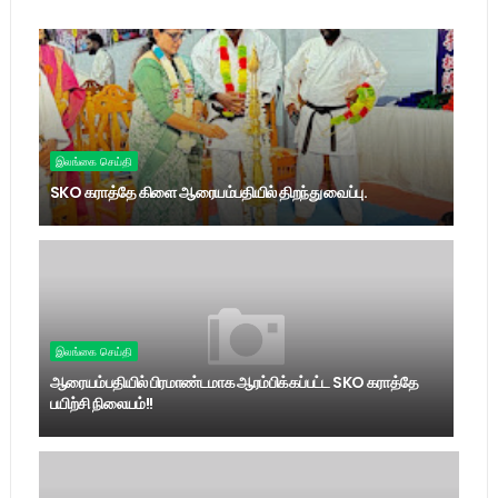
இலங்கை செய்தி
SKO கராத்தே கிளை ஆரையம்பதியில் திறந்து வைப்பு.
இலங்கை செய்தி
ஆரையம்பதியில் பிரமாண்டமாக ஆரம்பிக்கப்பட்ட SKO கராத்தே
பயிற்சி நிலையம்!!