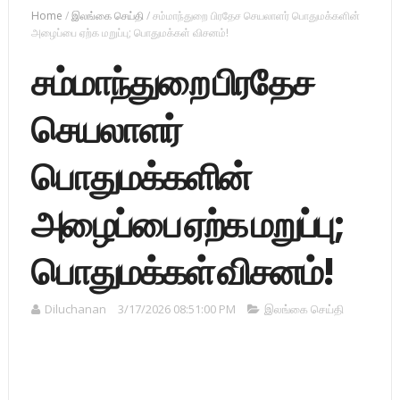
Home
/
இலங்கை செய்தி
/
சம்மாந்துறை பிரதேச செயலாளர் பொதுமக்களின்
அழைப்பை ஏற்க மறுப்பு; பொதுமக்கள் விசனம்!
சம்மாந்துறை பிரதேச
செயலாளர்
பொதுமக்களின்
அழைப்பை ஏற்க மறுப்பு;
பொதுமக்கள் விசனம்!
Diluchanan
3/17/2026 08:51:00 PM
இலங்கை செய்தி