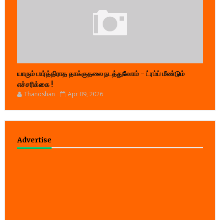
யாரும் பார்த்திராத தாக்குதலை நடத்துவோம் - ட்ரம்ப் மீண்டும்
எச்சரிக்கை !
Thanoshan
Apr 09, 2026
Advertise