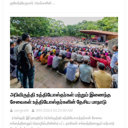
குலேந்திரகுமார் அவர்களின் ...
அபிவிருத்தி உத்தியோஸ்தர்கள் மற்றும் இணைந்த
சேவைகள் உத்தியோஸ்தர்களின் தேசிய மாநாடு
sangeeth
9/01/2024 03:23:00 AM
(அஸ்ஹர் இப்றாஹிம்) அபிவிருத்தி உத்தியோகத்தர்கள் சேவை
சங்கத்தினதும் தொழில்புரிகின்ற பட்டதாரிகள் சங்கத்தினாலும் ஏற்பாடு