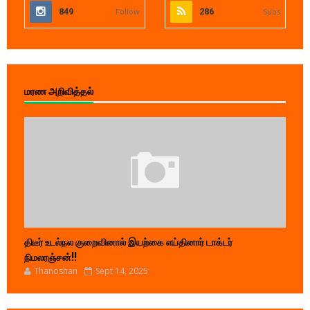
849
Follow
286
Subs
மரண அறிவித்தல்
திடீர் உடல்நல குறைவினால் இயற்கை எய்தினார் டாக்டர்
நிமலரஞ்சன்!!
Thanoshan
Sept 14, 2025