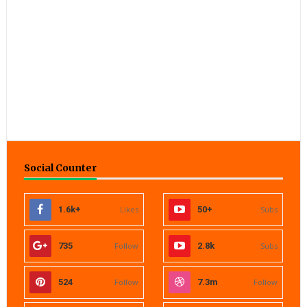
Social Counter
1.6k+
Likes
50+
Subs
735
Follow
2.8k
Subs
524
Follow
7.3m
Follow