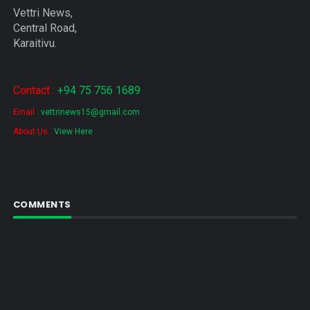
Vettri News,
Central Road,
Karaitivu.
Contact :
+94 75 756 1689
Email :
vettrinews15@gmail.com
About Us :
View Here
COMMENTS