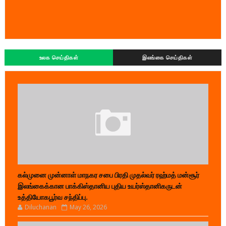
உலக செய்திகள்
இலங்கை செய்திகள்
கல்முனை முன்னாள் மாநகர சபை பிரதி முதல்வர் ரஹ்மத் மன்சூர்
இலங்கைக்கான பாக்கிஸ்தானிய புதிய உயர்ஸ்தானிகருடன்
உத்தியோகபூர்வ சந்திப்பு.
Diluchanan
May 26, 2026