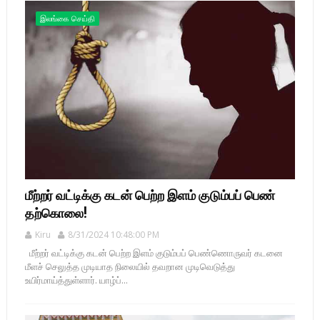
இலங்கை செய்தி
மீற்றர் வட்டிக்கு கடன் பெற்ற இளம் குடும்பப் பெண்
தற்கொலை!
Kiru
8/31/2024 10:48:00 PM
மீற்றர் வட்டிக்கு கடன் பெற்ற இளம் குடும்பப் பெண்ணொருவர் கடனை
மீளச் செலுத்த முடியாத நிலையில் தவறான முடிவெடுத்து
உயிர்மாய்த்துள்ளார். யாழ்ப்...