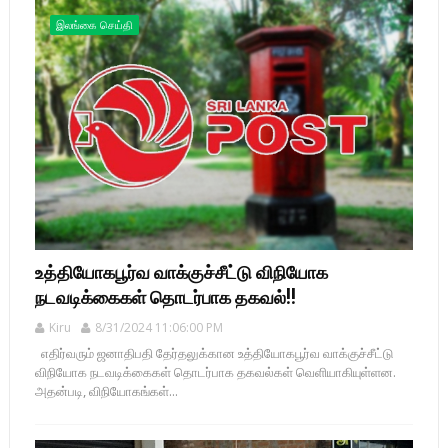
இலங்கை செய்தி
உத்தியோகபூர்வ வாக்குச்சீட்டு விநியோக
நடவடிக்கைகள் தொடர்பாக தகவல்!!
Kiru
8/31/2024 11:06:00 PM
எதிர்வரும் ஜனாதிபதி தேர்தலுக்கான உத்தியோகபூர்வ வாக்குச்சீட்டு
விநியோக நடவடிக்கைகள் தொடர்பாக தகவல்கள் வெளியாகியுள்ளன.
அதன்படி, விநியோகங்கள்...