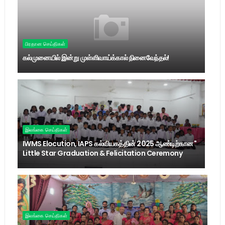
பிரதான செய்திகள்
கல்முனையில் இன்று முள்ளிவாய்க்கால் நினைவேந்தல்!
இலங்கை செய்திகள்
IWMS Elocution, IAPS கல்வியகத்தின் 2025 ஆண்டிற்கான "
Little Star Graduation & Felicitation Ceremony
இலங்கை செய்திகள்