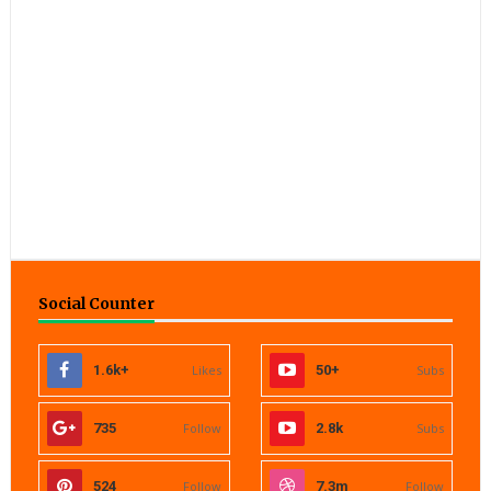
Social Counter
1.6k+
Likes
50+
Subs
735
Follow
2.8k
Subs
524
Follow
7.3m
Follow