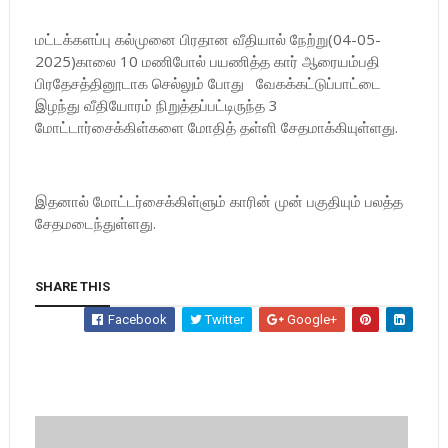
மட்டக்களப்பு கல்முனை பிரதான வீதியால் நேற்று(04-05-
2025)காலை 10 மணிபோல் பயணித்த கார் ஆரையம்பதி
பிரதேசத்தினூடாக செல்லும் போது வேகக்கட்டுப்பாட்டை
இழந்து வீதியோரம் நிறுத்தப்பட்டிருந்த 3
மோட்டார்சைக்கிள்களை மோதித் தள்ளி சேதமாக்கியுள்ளது.
இதனால் மோட்டர்சைக்கிள்ளும் காரின் முன் பகுதியும் பலத்த
சேதமடைந்துள்ளது.
SHARE THIS
Facebook
Twitter
Google+