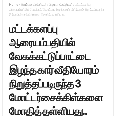
Home
/
இலங்கை செய்திகள்
/
பிரதான செய்திகள்
/
மட்டக்களப்பு
ஆரையம்பதியில் வேகக்கட்டுப்பாட்டை இழந்த கார் வீதியோரம் நிறுத்தப்படிருந்த
3 மோட்டர்சைக்கிள்களை மோதித் தள்ளியது..
மட்டக்களப்பு
ஆரையம்பதியில்
வேகக்கட்டுப்பாட்டை
இழந்த கார் வீதியோரம்
நிறுத்தப்படிருந்த 3
மோட்டர்சைக்கிள்களை
மோதித் தள்ளியது..