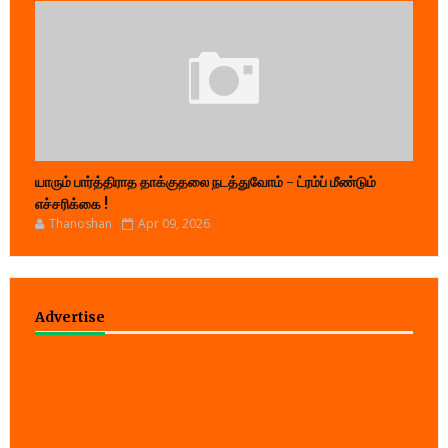
யாரும் பார்த்திராத தாக்குதலை நடத்துவோம் - ட்ரம்ப் மீண்டும்
எச்சரிக்கை !
Thanoshan
Apr 09, 2026
Advertise