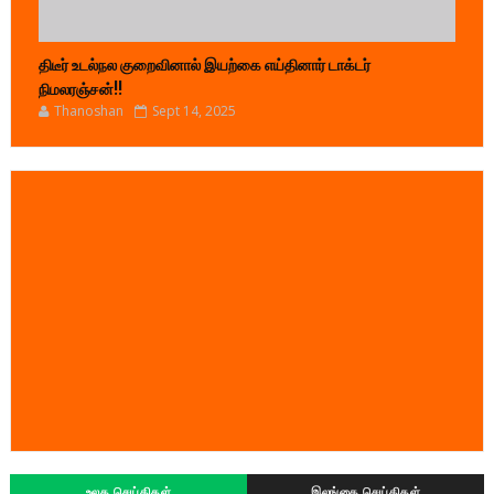
திடீர் உடல்நல குறைவினால் இயற்கை எய்தினார் டாக்டர்
நிமலரஞ்சன்!!
Thanoshan
Sept 14, 2025
உலக செய்திகள்
இலங்கை செய்திகள்