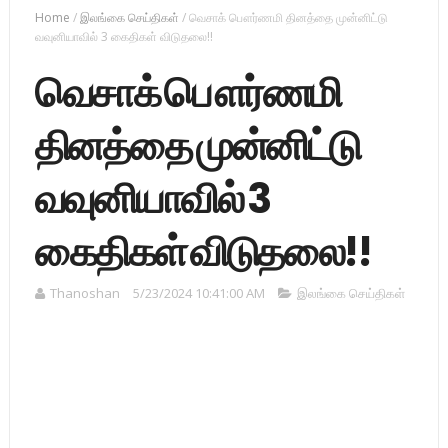
Home
/
இலங்கை செய்திகள்
/
வெசாக் பௌர்ணமி தினத்தை முன்னிட்டு
வவுனியாவில் 3 கைதிகள் விடுதலை!!
வெசாக் பௌர்ணமி
தினத்தை முன்னிட்டு
வவுனியாவில் 3
கைதிகள் விடுதலை!!
Thanoshan
5/23/2024 10:41:00 AM
இலங்கை செய்திகள்