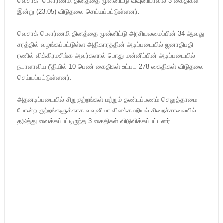
வெசாக் பௌர்ணமி தினத்தை முன்னிட்டு வவுனியாவில் 3 கைதிகள்
இன்று (23.05) விடுதலை செய்யப்பட்டுள்ளனர்.
வெசாக் பௌர்ணமி தினத்தை முன்னிட்டு அரசியலமைப்பின் 34 ஆவது
சரத்தில் வழங்கப்பட்டுள்ள அதிகாரத்தின் அடிப்படையில் ஜனாதிபதி
ரணில் விக்கிரமசிங்க அவர்களால் பொது மன்னிப்பின் அடிப்படையில்
நடாளாவிய ரீதியில் 10 பெண் கைதிகள் உட்பட 278 கைதிகள் விடுதலை
செய்யப்பட்டுள்ளனர்.
அதனடிப்படையில் சிறுகுற்றங்கள் மற்றும் தண்டப்பணம் செலுத்தாமை
போன்ற குற்றங்களுக்காக வவுனியா விளக்கமறியல் சிறைச்சாலையில்
தடுத்து வைக்கப்பட்டிருந்த 3 கைதிகள் விடுவிக்கப்பட்டனர்.