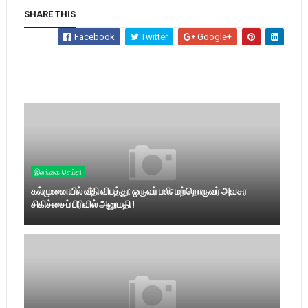
SHARE THIS
Facebook
Twitter
Google+
இலங்கை செய்தி
கல்முனையில் வீதி விபத்து: ஒருவர் பலி; மற்றொருவர் அவசர
சிகிச்சைப் பிரிவில் அனுமதி !