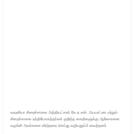
வவுனியா சிறைச்சாலை அத்தியட்சகர் கே.ஏ.எஸ். அபயரட்ண மற்றும்
சிறைச்சாலை உத்தியோகத்தர்கள் குறித்த கைதிகளுக்கு ஆலோசனை
வழங்கி அவர்களை விடுதலை செய்து வழியனுப்பி வைத்தனர்