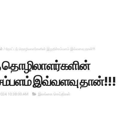
ள்
/
தோட்டத் தொழிலாளர்களின் இறுதிச்சம்பளம் இவ்வளவு தான்!!!
் தொழிலாளர்களின்
சம்பளம் இவ்வளவு தான்!!!
2024 10:38:00 AM
இலங்கை செய்திகள்