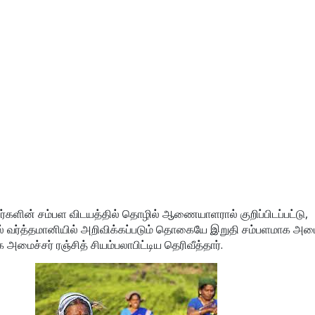
களின் சம்பள விடயத்தில் தொழில் ஆணையாளரால் குறிப்பிடப்பட்டு,
 வர்த்தமானியில் அறிவிக்கப்படும் தொகையே இறுதி சம்பளமாக அமை
 அமைச்சர் ரஞ்சித் சியம்பலாபிட்டிய தெரிவீத்தார்.