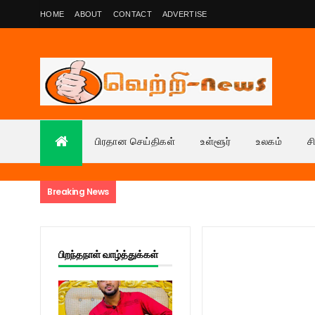
HOME
ABOUT
CONTACT
ADVERTISE
பிரதான செய்திகள்
உள்ளூர்
உலகம்
ச
Breaking News
பிறந்தநாள் வாழ்த்துக்கள்