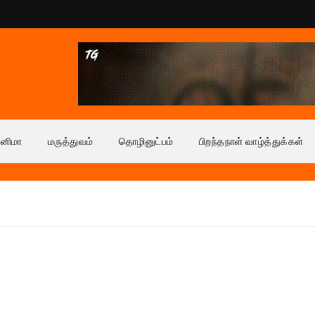
ினிமா
மருத்துவம்
தொழினுட்பம்
பிறந்தநாள் வாழ்த்துக்கள்