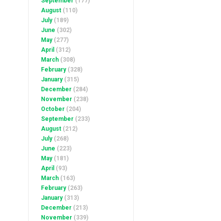
September
(177)
August
(110)
July
(189)
June
(302)
May
(277)
April
(312)
March
(308)
February
(328)
January
(315)
December
(284)
November
(238)
October
(204)
September
(233)
August
(212)
July
(268)
June
(223)
May
(181)
April
(93)
March
(163)
February
(263)
January
(313)
December
(213)
November
(339)