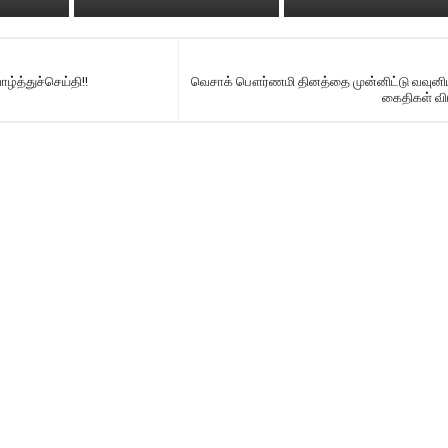
ழ்த்துச்செய்தி!!
வெசாக் பௌர்ணமி தினத்தை முன்னிட்டு வவுனிய
கைதிகள் வி