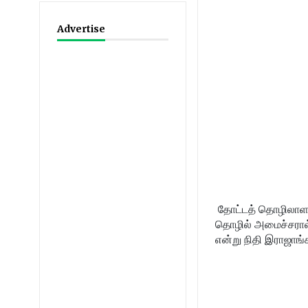
Advertise
தோட்டத் தொழிலாளர்
தொழில் அமைச்சரால்
என்று நிதி இராஜாங்க