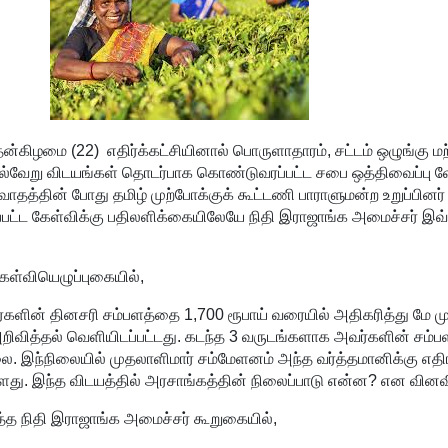
தன்கிழமை (22) எதிர்க்கட்சியினால் பொருளாதாரம், சட்டம் ஒழுங்கு மற்
்ட பல்வேறு விடயங்கள் தொடர்பாக கொண்டுவரப்பட்ட சபை ஒத்திவைப்பு
தத்தின் போது தமிழ் முற்போக்குக் கூட்டணி பாராளுமன்ற உறுப்பினர்
ப்பட்ட கேள்விக்கு பதிலளிக்கையிலேயே நிதி இராஜாங்க அமைச்சர் இவ
 கேள்வியெழுப்புகையில்,
களின் தினசரி சம்பளத்தை 1,700 ரூபாய் வரையில் அதிகரித்து மே ம
றிவித்தல் வெளியிடப்பட்டது. கடந்த 3 வருடங்களாக அவர்களின் சம்ப
ை. இந்நிலையில் முதலாளிமார் சம்மேளனம் அந்த வர்த்தமானிக்கு எத
்ளது. இந்த விடயத்தில் அரசாங்கத்தின் நிலைப்பாடு என்ன? என வினவ
த நிதி இராஜாங்க அமைச்சர் கூறுகையில்,