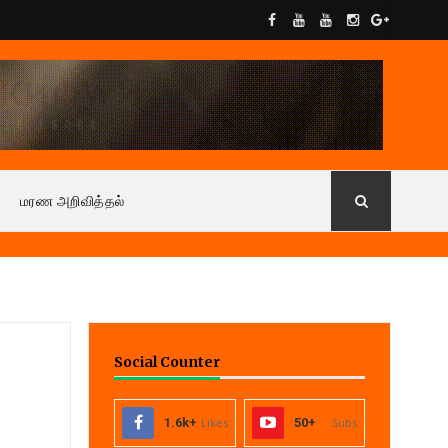
மரண அறிவித்தல்
Social Counter
1.6k+
Likes
50+
Subs