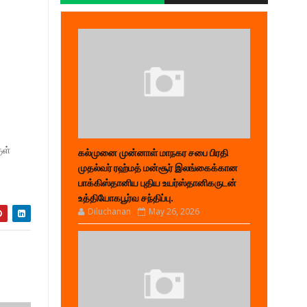
ுள்
கல்முனை முன்னாள் மாநகர சபை பிரதி
முதல்வர் ரஹ்மத் மன்சூர் இலங்கைக்கான
பாக்கிஸ்தானிய புதிய உயர்ஸ்தானிகருடன்
உத்தியோகபூர்வ சந்திப்பு.
Diluchanan
May 26, 2026