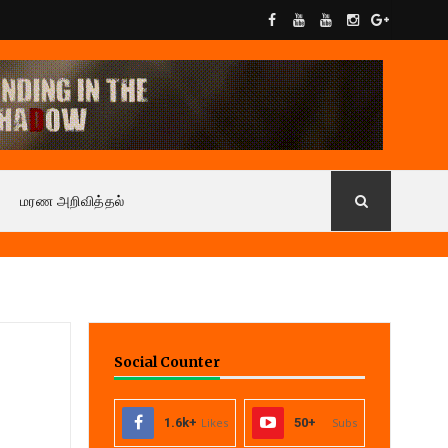
மரண அறிவித்தல்
Social Counter
1.6k+
Likes
50+
Subs