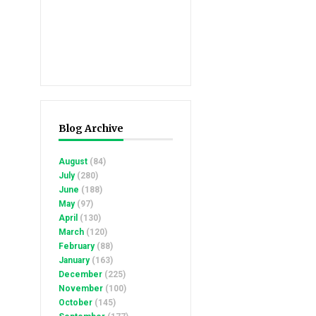
Blog Archive
August
(84)
July
(280)
June
(188)
May
(97)
April
(130)
March
(120)
February
(88)
January
(163)
December
(225)
November
(100)
October
(145)