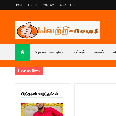
HOME
ABOUT
CONTACT
ADVERTISE
பிரதான செய்திகள்
உள்ளூர்
உலகம்
ச
Breaking News
பிறந்தநாள் வாழ்த்துக்கள்