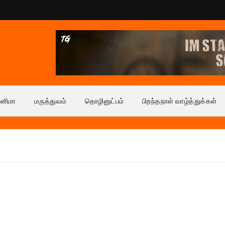
ினிமா
மருத்துவம்
தொழினுட்பம்
பிறந்தநாள் வாழ்த்துக்கள்