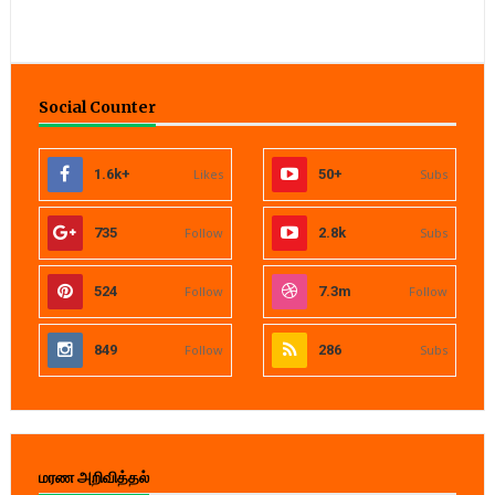
Social Counter
1.6k+
Likes
50+
Subs
735
Follow
2.8k
Subs
524
Follow
7.3m
Follow
849
Follow
286
Subs
மரண அறிவித்தல்