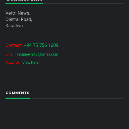
Vettri News,
Central Road,
Karaitivu.
Contact :
+94 75 756 1689
Email :
vettrinews15@gmail.com
About Us :
View Here
COMMENTS