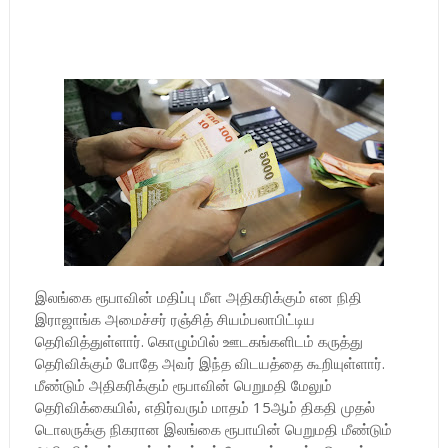
இலங்கை ரூபாவின் மதிப்பு மீள அதிகரிக்கும் என நிதி
இராஜாங்க அமைச்சர் ரஞ்சித் சியம்பலாபிட்டிய
தெரிவித்துள்ளார். கொழும்பில் ஊடகங்களிடம் கருத்து
தெரிவிக்கும் போதே அவர் இந்த விடயத்தை கூறியுள்ளார்.
மீண்டும் அதிகரிக்கும் ரூபாவின் பெறுமதி மேலும்
தெரிவிக்கையில், எதிர்வரும் மாதம் 15ஆம் திகதி முதல்
டொலருக்கு நிகரான இலங்கை ரூபாயின் பெறுமதி மீண்டும்