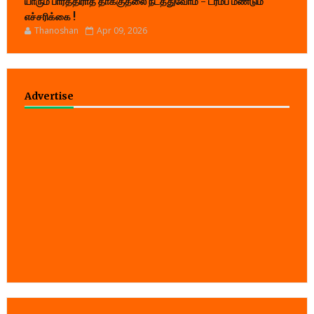
யாரும் பார்த்திராத தாக்குதலை நடத்துவோம் - ட்ரம்ப் மீண்டும்
எச்சரிக்கை !
Thanoshan
Apr 09, 2026
Advertise