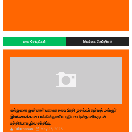
உலக செய்திகள்
இலங்கை செய்திகள்
கல்முனை முன்னாள் மாநகர சபை பிரதி முதல்வர் ரஹ்மத் மன்சூர்
இலங்கைக்கான பாக்கிஸ்தானிய புதிய உயர்ஸ்தானிகருடன்
உத்தியோகபூர்வ சந்திப்பு.
Diluchanan
May 26, 2026