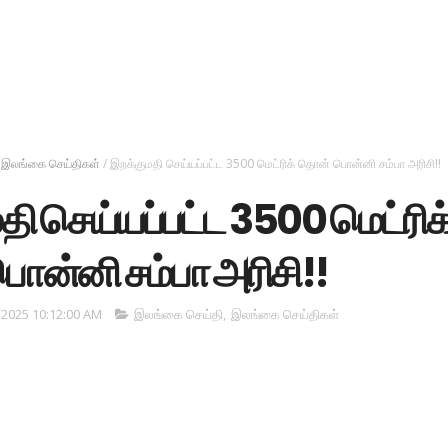
இலங்கை செய்திகள்
/
இறக்குமதி செய்யப்பட்ட 3500 மெட்ரிக் தொன் பொன்னி சம்பா அரிசி!!
ி செய்யப்பட்ட 3500 மெட்ரிக
ன்னி சம்பா அரிசி!!
/2025 10:12:00 AM
இலங்கை செய்தி
,
இலங்கை செய்திகள்