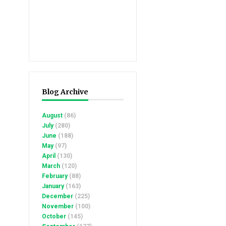
Blog Archive
August
(86)
July
(280)
June
(188)
May
(97)
April
(130)
March
(120)
February
(88)
January
(163)
December
(225)
November
(100)
October
(145)