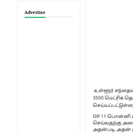
Advertise
உள்ளூர் சந்தைய
3500 மெட்ரிக் த
செய்யப்பட்டுள்ள
GR 11 பொன்னி ச
செய்வதற்கு அமை
அதன்படி, அதன் 