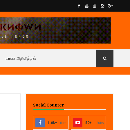
மரண அறிவித்தல்
Social Counter
1.6k+
Likes
50+
Subs