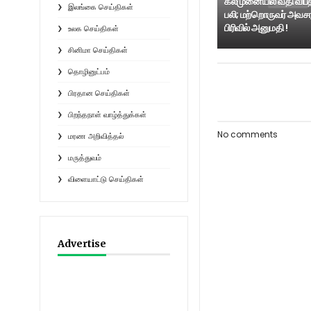
கல்முனையில் வீதி விபத
இலங்கை செய்திகள்
பலி; மற்றொருவர் அவசர
பிரிவில் அனுமதி !
உலக செய்திகள்
சினிமா செய்திகள்
தொழினுட்பம்
பிரதான செய்திகள்
பிறந்தநாள் வாழ்த்துக்கள்
No comments
மரண அறிவித்தல்
மருத்துவம்
விளையாட்டு செய்திகள்
Advertise