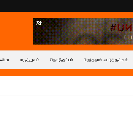
ினிமா
மருத்துவம்
தொழினுட்பம்
பிறந்தநாள் வாழ்த்துக்கள்