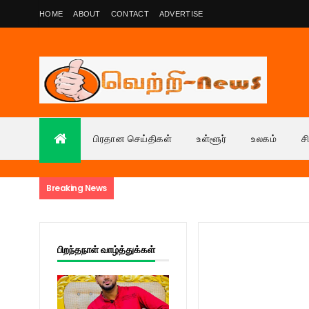
HOME
ABOUT
CONTACT
ADVERTISE
பிரதான செய்திகள்
உள்ளூர்
உலகம்
ச
Breaking News
பிறந்தநாள் வாழ்த்துக்கள்