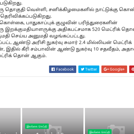
படுகிறது.
ு தொகுதி வெள்ளி, சனிக்கிழமைகளில் நாட்டுக்கு கொண
 தெரிவிக்கப்படுகிறது.
கொள்கை, பாதுகாப்புக் குழுவின் பரிந்துரைகளின்
ரு இறக்குமதியாளருக்கு அதிகபட்சமாக 520 மெட்ரிக் தொ
மதி செய்ய அனுமதி வழங்கப்பட்டது.
ப்பட்ட ஆண்டு அரிசி நுகர்வு சுமார் 2.4 மில்லியன் மெட்ரிக்
 இதில் கீரி சம்பாவின் ஆண்டு நுகர்வு 10 சதவீதம், அதா
ெட்ரிக் தொன் ஆகும்.
Facebook
Twitter
Google+
இலங்கை செய்தி
இலங்கை செய்தி