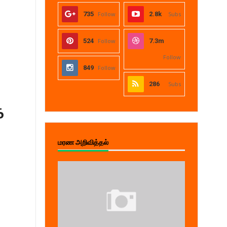
735
Follow
2.8k
Subs
524
Follow
7.3m
Follow
849
Follow
286
Subs
்
மரண அறிவித்தல்