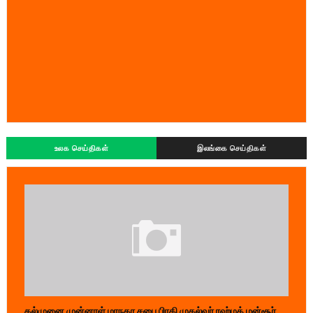
உலக செய்திகள்
இலங்கை செய்திகள்
கல்முனை முன்னாள் மாநகர சபை பிரதி முதல்வர் ரஹ்மத் மன்சூர்