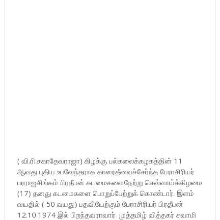
( வி.ரி.சகாதேவராஜா) கிழக்கு பல்கலைக்கழகத்தின் 11
ஆவது புதிய உபவேந்தராக காரைதீவைச்சேர்ந்த பேராசிரியர்
பரராஜசிங்கம் பிரதீபன் கடமைகளைநேற்று செவ்வாய்க்கிழமை
(17) தனது கடமைகளை பொறுப்பேற்றுக் கொண்டார். இளம்
வயதில் ( 50 வயது) பதவியேற்கும் பேராசிரியர் பிரதீபன்
12.10.1974 இல் பிறந்தவராவார். முத்தமிழ் வித்தகர் சுவாமி