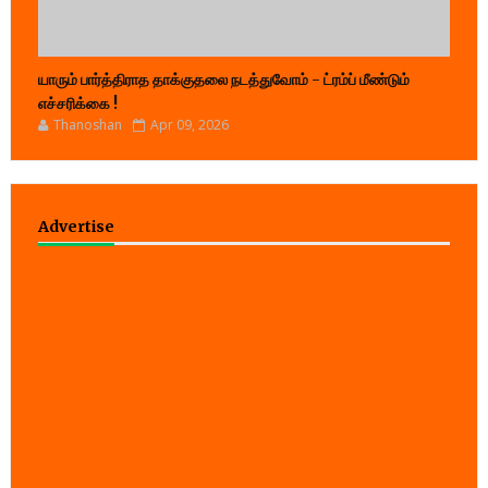
யாரும் பார்த்திராத தாக்குதலை நடத்துவோம் - ட்ரம்ப் மீண்டும்
எச்சரிக்கை !
Thanoshan
Apr 09, 2026
Advertise