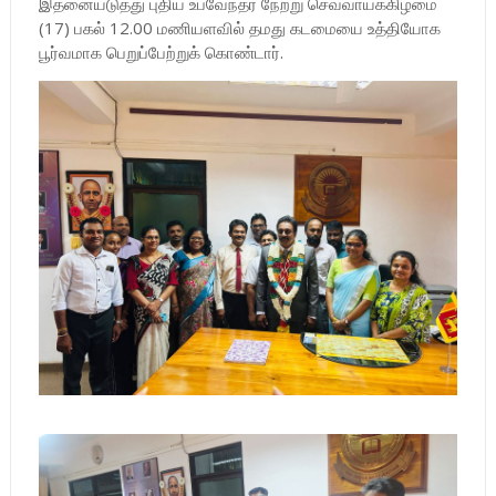
இதனையடுத்து புதிய உபவேந்தர் நேற்று செவ்வாய்க்கிழமை
(17) பகல் 12.00 மணியளவில் தமது கடமையை உத்தியோக
பூர்வமாக பெறுப்பேற்றுக் கொண்டார்.