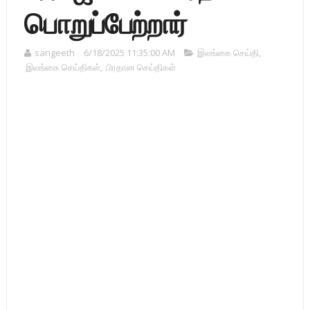
பொறுப்பேற்றார்
sangeeth
6/18/2025 11:35:00 AM
இலங்கை செய்தி
,
இலங்கை செய்திகள்
,
பிரதான செய்திகள்