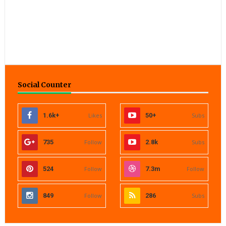
Social Counter
1.6k+
Likes
50+
Subs
735
Follow
2.8k
Subs
524
Follow
7.3m
Follow
849
Follow
286
Subs