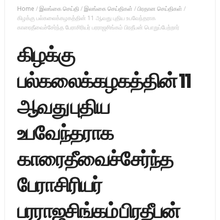
Home
/
இலங்கை செய்தி
/
இலங்கை செய்திகள்
/
பிரதான செய்திகள்
/
கிழக்கு பல்கலைக்கழகத்தின் 11 ஆவது புதிய உபவேந்தராக
காரைதீவைச்சேர்ந்த பேராசிரியர் பரராஜசிங்கம் பிரதீபன் பொறுப்பேற்றார்
கிழக்கு
பல்கலைக்கழகத்தின் 11
ஆவது புதிய
உபவேந்தராக
காரைதீவைச்சேர்ந்த
பேராசிரியர்
பரராஜசிங்கம் பிரதீபன்