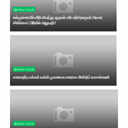
இலங்கை செய்தி
கல்முனையில் வீதி விபத்து: ஒருவர் பலி; மற்றொருவர் அவசர
சிகிச்சைப் பிரிவில் அனுமதி !
இலங்கை செய்தி
காரைதீவு மக்கள் வங்கி முகாமையாளராக மீண்டும் உமாசங்கரன்
இலங்கை செய்தி