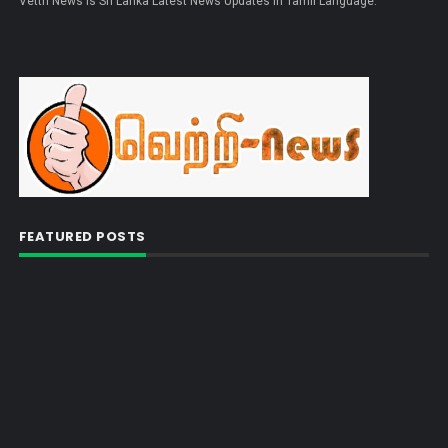
Vettri News is Sri Lanka Latest News Updates in Tamil Language.
FEATURED POSTS