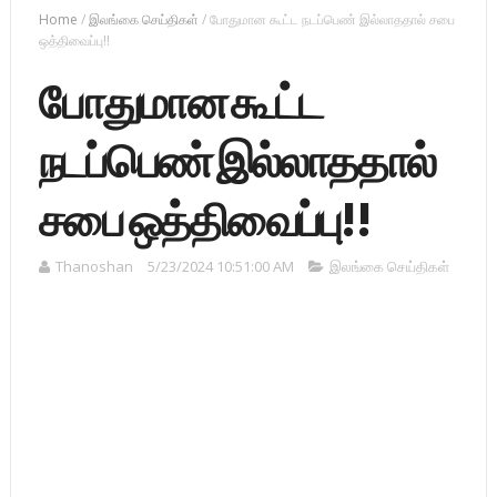
Home
/
இலங்கை செய்திகள்
/
போதுமான கூட்ட நடப்பெண் இல்லாததால் சபை
ஒத்திவைப்பு!!
போதுமான கூட்ட
நடப்பெண் இல்லாததால்
சபை ஒத்திவைப்பு!!
Thanoshan
5/23/2024 10:51:00 AM
இலங்கை செய்திகள்