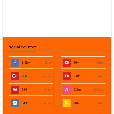
Social Counter
1.6k+
Likes
50+
Subs
735
Follow
2.8k
Subs
524
Follow
7.3m
Follow
849
Follow
286
Subs