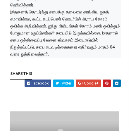
தெரிவித்தார்.
இதனைத் தொடர்ந்து சபைக்கு தலைமை தாங்கிய ஜகத்
சமரவிக்ரம, கூட்ட நடப்பெண் தொடர்பில் ஆராய கோரம்
ஒலிக்க அறிவித்தார். ஐந்து நிமிடங்கள் கோரம் மணி ஒலித்தும்
போதுமான உறுப்பினர்கள் சபையில் இருக்கவில்லை. இதனால்
சபை ஒத்திவைப்பு வேளை விவாதம் இடைநடுவில்
நிறுத்தப்பட்டு, சபை நடவடிக்கைகளை எதிர்வரும் மாதம் 04
வரை ஒத்திவைத்தார்.
SHARE THIS
Facebook
Twitter
Google+