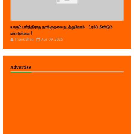
யாரும் பார்த்திராத தாக்குதலை நடத்துவோம் - ட்ரம்ப் மீண்டும்
எச்சரிக்கை !
Thanoshan
Apr 09, 2026
Advertise