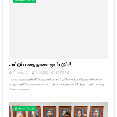
காட்டுப்பாதை நாளை மூடப்படும்!!
Thanoshan
7/10/2024 01:36:00 PM
வரலாற்றுப்பிரசித்திபெற்ற கதிர்காம ஆடிவேல்விழாவிற்குச் செல்லும்
பாதயாத்திரீகர்களுக்கான காட்டுப்பாதை நாளை (11) மூடப்படும் என்று
அம்பாறை மாவட...
இலங்கை செய்தி