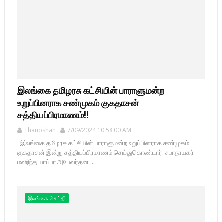
இலங்கை தமிழரசு கட்சியின் பாராளுமன்ற
உறுப்பினராக சண்முகம் குகதாசன்
சத்தியப்பிரமாணம்!!
Thanoshan
7/09/2024 10:58:00 AM
இலங்கை தமிழரசு கட்சியின் பாராளுமன்ற உறுப்பினராக சண்முகம்
குகதாசன் இன்று சத்தியப்பிரமாணம் செய்துகொண்டார். சபாநாயகர்
மஹிந்த யாப்பா அபேவர்தன ...
இலங்கை செய்தி