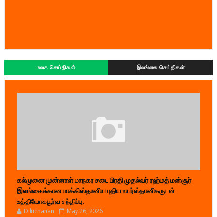
உலக செய்திகள்
இலங்கை செய்திகள்
கல்முனை முன்னாள் மாநகர சபை பிரதி முதல்வர் ரஹ்மத் மன்சூர்
இலங்கைக்கான பாக்கிஸ்தானிய புதிய உயர்ஸ்தானிகருடன்
உத்தியோகபூர்வ சந்திப்பு.
Diluchanan
May 26, 2026