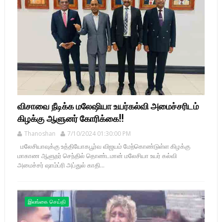
விசாவை நீடிக்க மலேஷியா உயர்கல்வி அமைச்சரிடம்
கிழக்கு ஆளுனர் கோரிக்கை!!
Thanoshan
7/10/2024 01:30:00 PM
மலேசியாவுக்கு உத்தியோகபூர்வ விஜயம் மேற்கொண்டுள்ள கிழக்கு
மாகாண ஆளுநர் செந்தில் தொண்டமான் மலேசியா உயர் கல்வி
அமைச்சர் ஷாம்ப்ரி அப்துல் காதி...
இலங்கை செய்தி