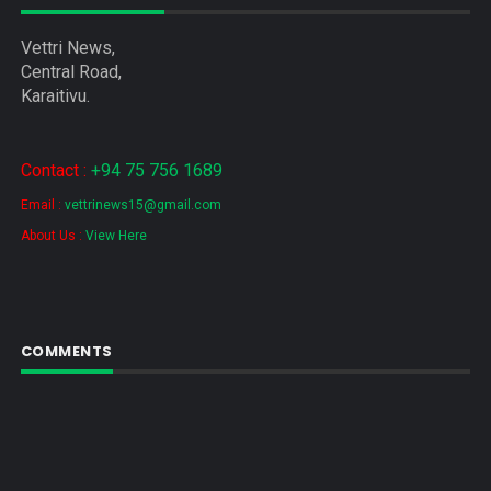
Vettri News,
Central Road,
Karaitivu.
Contact :
+94 75 756 1689
Email :
vettrinews15@gmail.com
About Us :
View Here
COMMENTS