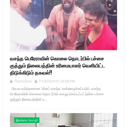
வசந்த பெரேராவின் கொலை தொடர்பில் பச்சை
குத்தும் நிலையத்தின் உரிமையாளர் வெளியிட்ட
திடுக்கிடும் தகவல்!!
Thanoshan
7/10/2024 01:26:00 PM
பிரபல வர்த்தகரான 'கிளப் வசந்த' என்றழைக்கப்படும் வசந்த
பெரேராவின் கொலை தொடர்பில் கைது செய்யப்பட்டுள்ள பச்சை
குத்தும் நிலையத்தின் உ...
இலங்கை செய்தி