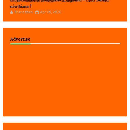
யாரும் பார்த்திராத தாக்குதலை நடத்துவோம் - ட்ரம்ப் மீண்டும்
எச்சரிக்கை !
Thanoshan
Apr 09, 2026
Advertise