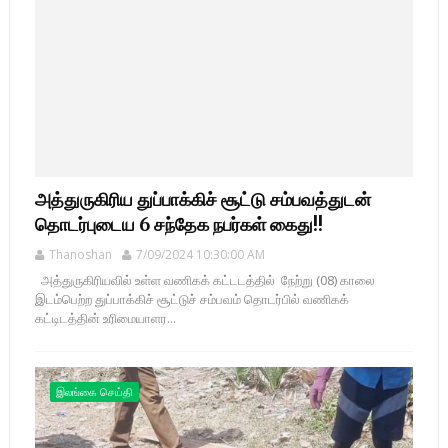
அத்துருகிரிய துப்பாக்கிச் சூட்டு சம்பவத்துடன்
தொடர்புடைய 6 சந்தேக நபர்கள் கைது!!
Thanoshan
7/09/2024 10:30:00 AM
அத்துருகிரியவில் உள்ள வணிகக் கட்டடத்தில் நேற்று (08) காலை
இடம்பெற்ற துப்பாக்கிச் சூட்டுச் சம்பவம் தொடர்பில் வணிகக்
கட்டிடத்தின் உரிமையாளர...
இலங்கை செய்தி