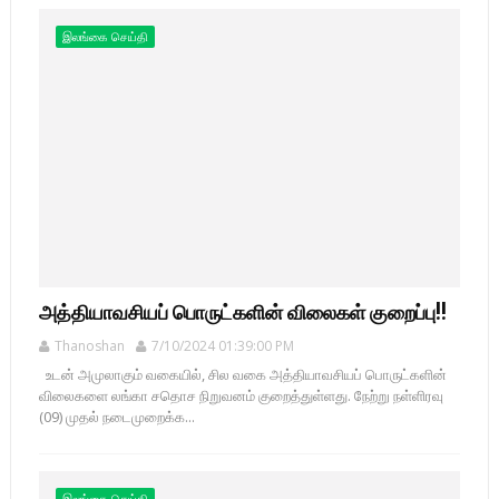
இலங்கை செய்தி
அத்தியாவசியப் பொருட்களின் விலைகள் குறைப்பு!!
Thanoshan
7/10/2024 01:39:00 PM
உடன் அமுலாகும் வகையில், சில வகை அத்தியாவசியப் பொருட்களின்
விலைகளை லங்கா சதொச நிறுவனம் குறைத்துள்ளது. நேற்று நள்ளிரவு
(09) முதல் நடைமுறைக்க...
இலங்கை செய்தி