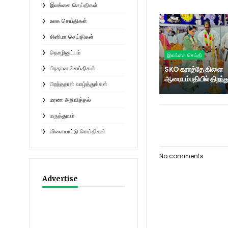
இலங்கை செய்திகள்
உலக செய்திகள்
சினிமா செய்திகள்
தொழினுட்பம்
இலங்கை செய்தி
SKO கராத்தே கிளை
பிரதான செய்திகள்
ஆரையம்பதியில் திறந்து
பிறந்தநாள் வாழ்த்துக்கள்
மரண அறிவித்தல்
மருத்துவம்
விளையாட்டு செய்திகள்
No comments
Advertise