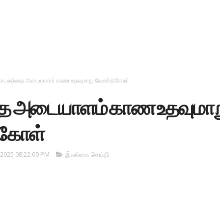
சடலத்தை அடையாளம் காண உதவுமாறு வேண்டுகோள்
ை அடையாளம் காண உதவுமாற
கோள்
/2025 08:22:00 PM
இலங்கை செய்தி