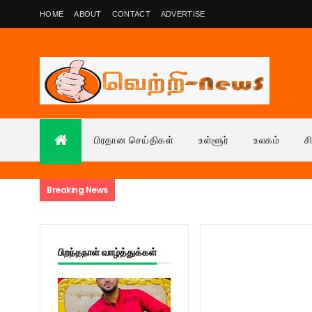
HOME
ABOUT
CONTACT
ADVERTISE
பிரதான செய்திகள்
உள்ளூர்
உலகம்
ச
Breaking News
பிறந்தநாள் வாழ்த்துக்கள்