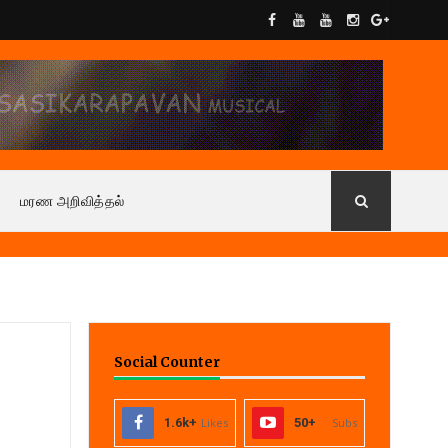
மரண அறிவித்தல்
Social Counter
1.6k+
Likes
50+
Subs