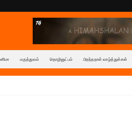
ினிமா
மருத்துவம்
தொழினுட்பம்
பிறந்தநாள் வாழ்த்துக்கள்