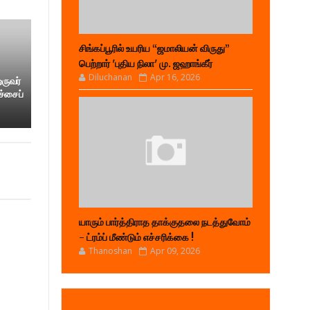
சிங்கப்பூரில் உயரிய “ஜமாலியன் விருது”
பெற்றார் 'புதிய நிலா' மு. ஜஹாங்கீர்
Diluchanan
Apr 16, 2026
ஒருவர்
ச்சைப்
யாரும் பார்த்திராத தாக்குதலை நடத்துவோம்
- ட்ரம்ப் மீண்டும் எச்சரிக்கை !
Thanoshan
Apr 09, 2026