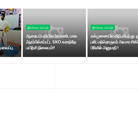
இலங்கை செய்தி
இலங்கை செய்தி
ஆரையம்பதியில் பிரமாண்டமாக
கல்முனையில் வீதி விபத்து: 
ஆரம்பிக்கப்பட்ட SKO கராத்தே
பலி; மற்றொருவர் அவசர சிகி
 வைப்பு.
பயிற்சி நிலையம்!!
பிரிவில் அனுமதி !