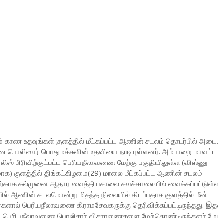
ாண உதவுங்கள் குளத்தில் மீட்கப்பட்ட ஆணின் சடலம் தொடர்பில் அடை
பொலிஸார் பொதுமக்களின் உதவியை நாடியுள்ளனர். அம்பாறை மாவட்டம
் பிரிவிற்குட்பட்ட பெரியநீலாவணை மேற்கு பகுதியிலுள்ள (விஸ்ணு
மாக) குளத்தில் திங்கட்கிழமை(29) மாலை மீட்கப்பட்ட ஆணின் சடலம்
காக கல்முனை ஆதார வைத்தியசாலை சவச்சாலையில் வைக்கப்பட்டுள்ள
ில் ஆணின் சடலமொன்று மிதந்த நிலையில் கிடப்பதாக குளத்தில் மீன்
வர்களால் பெரியநீலாவணை கிராமசேவகருக்கு தெரிவிக்கப்பட்டிருந்தது. 
்ற பெரியநீலாவணை பொலிசார் விசாரணைகளை மேற்கொண்டிருந்தனர்.மேல