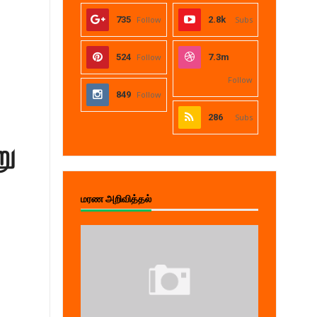
735
Follow
2.8k
Subs
524
Follow
7.3m
Follow
849
Follow
286
Subs
ு
மரண அறிவித்தல்