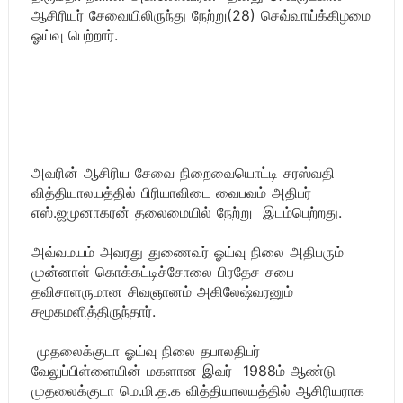
ஆசிரியர் சேவையிலிருந்து நேற்று(28) செவ்வாய்க்கிழமை
ஓய்வு பெற்றார்.
அவரின் ஆசிரிய சேவை நிறைவையொட்டி சரஸ்வதி
வித்தியாலயத்தில் பிரியாவிடை வைபவம் அதிபர்
எஸ்.ஜமுனாகரன் தலைமையில் நேற்று இடம்பெற்றது.
அவ்வமயம் அவரது துணைவர் ஓய்வு நிலை அதிபரும்
முன்னாள் கொக்கட்டிச்சோலை பிரதேச சபை
தவிசாளருமான சிவஞானம் அகிலேஷ்வரனும்
சமூகமளித்திருந்தார்.
முதலைக்குடா ஓய்வு நிலை தபாலதிபர்
வேலுப்பிள்ளையின் மகளான இவர் 1988ம் ஆண்டு
முதலைக்குடா மெ.மி.த.க வித்தியாலயத்தில் ஆசிரியராக