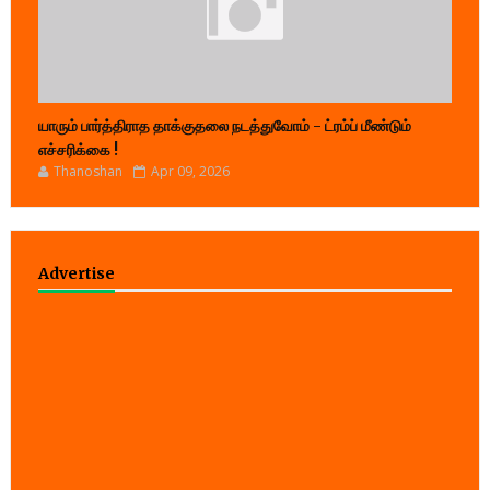
யாரும் பார்த்திராத தாக்குதலை நடத்துவோம் - ட்ரம்ப் மீண்டும்
எச்சரிக்கை !
Thanoshan
Apr 09, 2026
Advertise