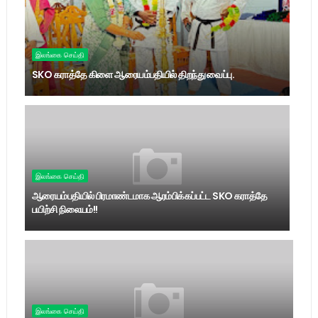
இலங்கை செய்தி
SKO கராத்தே கிளை ஆரையம்பதியில் திறந்து வைப்பு.
இலங்கை செய்தி
ஆரையம்பதியில் பிரமாண்டமாக ஆரம்பிக்கப்பட்ட SKO கராத்தே
பயிற்சி நிலையம்!!
இலங்கை செய்தி