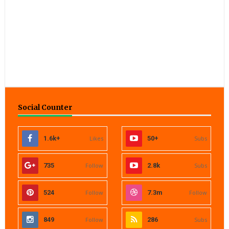
Social Counter
1.6k+
Likes
50+
Subs
735
Follow
2.8k
Subs
524
Follow
7.3m
Follow
849
Follow
286
Subs