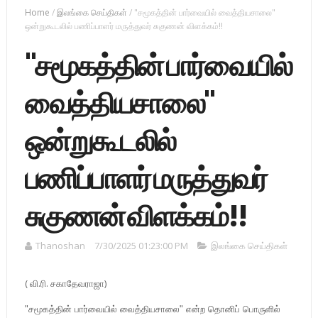
Home
/
இலங்கை செய்திகள்
/
"சமூகத்தின் பார்வையில் வைத்தியசாலை"
ஒன்றுகூடலில் பணிப்பாளர் மருத்துவர் சுகுணன் விளக்கம்!!
"சமூகத்தின் பார்வையில்
வைத்தியசாலை"
ஒன்றுகூடலில்
பணிப்பாளர் மருத்துவர்
சுகுணன் விளக்கம்!!
Thanoshan
7/30/2025 01:23:00 PM
இலங்கை செய்திகள்
( வி.ரி. சகாதேவராஜா)
"சமூகத்தின் பார்வையில் வைத்தியசாலை" என்ற தொனிப் பொருளில்