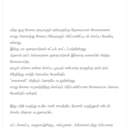
எந்த ஒரு சேவை நாடிகளும் தங்களுக்கு தேவையான சேவைகளை
எமது அனைத்து சேவை பிரிவுகளும் அர்ப்பணிப்புடன் செய்ய வேண்டி
உள்ளது.
இங்கு பல குறைபாடுகள் சுட்டிக் காட்டப்படுகின்றது.
ஆனால் நாம் அவ்வாறான குறைபாடுகள் இல்லாத வகையில் சிறந்த
சேவையாற்ற,
நாமும் எம்மை என்ன செய்ய முடியும் என்பதை நாளுக்கு நாள் நாம்
சிந்தித்து மாற்றி அமைக்க வேண்டும்.
"கைசைன்" விதியும் அதையே கூறுகின்றது.
எமது சேவை சமூகத்திற்கு செய்யும் அர்ப்பணிப்பான சேவையாக அமைய
வேண்டும் என்றார்.
இது பற்றி கருத்து கூறிய கண் வைத்திய நிபுணர் மருத்துவர் சுடேஸ்
சென்டவிதான கூறுகையில்..
மட்டக்களப்பு, களுவாஞ்சிகுடி, கல்முனை, அக்கரைப்பற்று அம்பாறை