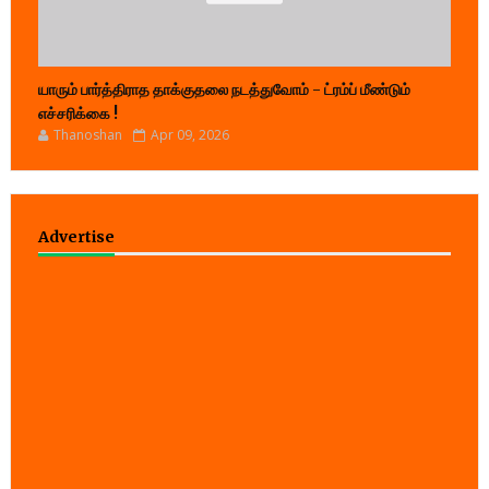
யாரும் பார்த்திராத தாக்குதலை நடத்துவோம் - ட்ரம்ப் மீண்டும்
எச்சரிக்கை !
Thanoshan
Apr 09, 2026
Advertise