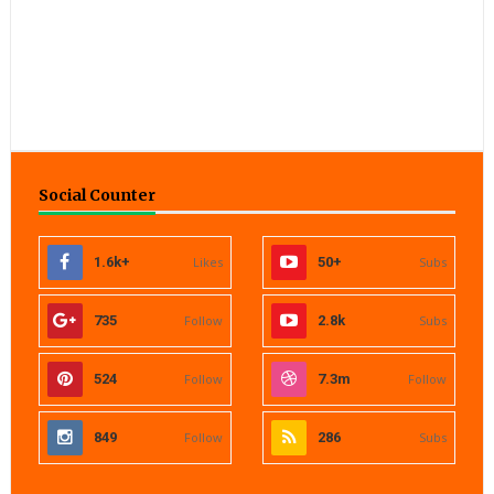
Social Counter
1.6k+
Likes
50+
Subs
735
Follow
2.8k
Subs
524
Follow
7.3m
Follow
849
Follow
286
Subs