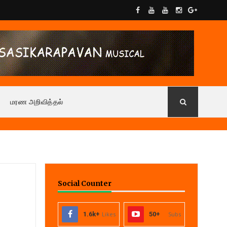
மரண அறிவித்தல்
Social Counter
1.6k+
Likes
50+
Subs