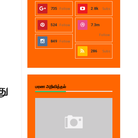
735
Follow
2.8k
Subs
524
Follow
7.3m
Follow
849
Follow
286
Subs
து
மரண அறிவித்தல்