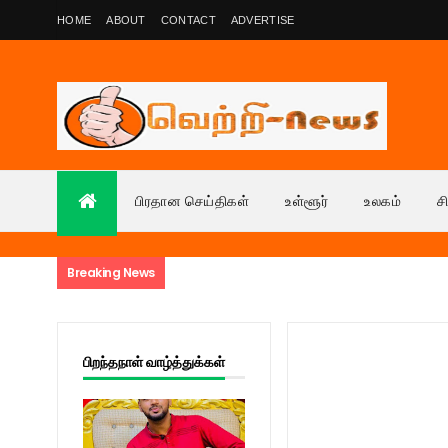
HOME
ABOUT
CONTACT
ADVERTISE
பிரதான செய்திகள்
உள்ளூர்
உலகம்
ச
Breaking News
பிறந்தநாள் வாழ்த்துக்கள்