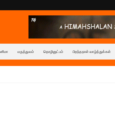
ினிமா
மருத்துவம்
தொழினுட்பம்
பிறந்தநாள் வாழ்த்துக்கள்