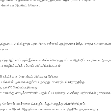
வேண்டிய அவசியம் இல்லை .
்தினுடைய அபிவிருத்தி தொடர்பாக என்னால் முடிந்தவரை இந்த பிரதேச செயலாளர
 வழமை.
எந்த ஆர்ப்பாட்டமும் இல்லாமல் அவ்வப்பொழுது சம்பள அதிகரிப்பு வழங்கப்பட்டு வரு
 அரச ஊழியர்களின் சம்பளம் அதிகரிக்கப்படலாம்.
ருத்திக்காக அரசாங்கம் அதிகளவு நிதியை
ிட்டங்களின் மூலமாக ஒதுக்கி வருகிறது. காரைதீவு பிரதேசத்திற்கு
ஒதுக்கீடு செய்யப்பட்டுள்ளது.
 சபைக்கு கோடிக்கணக்கில் அனுப்பப் பட்டுள்ளது. அவற்றை அதிகாரிகள் முறையாக
ி செய்தால் அவர்களை கொழும்பு க்கு அழைத்து விசாரிக்கிறோம்.
்களுடைய ஆட்சி. அது நிச்சயமாக மக்களை மையப்படுத்தியே நகரும் என்றார்.