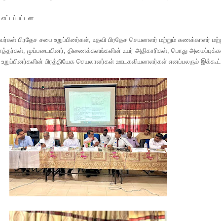
 எட்டப்பட்டன.
் பிரதேச சபை உறுப்பினர்கள், உதவி பிரதேச செயலாளர் மற்றும் கணக்காளர் மற்ற
்தர்கள், முப்படையினர், திணைக்களங்களின் உயர் அதிகாரிகள், பொது அமைப்புக்க
உறுப்பினர்களின் பிரத்தியேக செயலாளர்கள் ஊடகவியலாளர்கள் எனப்பலரும் இக்கூட்ட