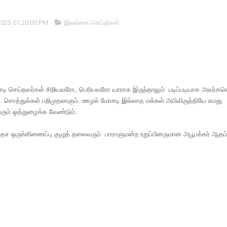
2025 01:20:00 PM
இலங்கை செய்திகள்
டி செய்தவர்கள் சிறியவரோ, பெரியவரோ யாராக இருந்தாலும் படிப்படியாக அவர்கள
். சொத்துக்கள் பறிமுதலாகும். ஊழல் மோசடி இல்லாத மக்கள் அபிவிருத்தியே எமது
ும் ஒத்துழைக்க வேண்டும்.
ரதேச ஒருங்கிணைப்பு குழுத் தலைவரும் பாராளுமன்ற உறுப்பினருமான அபூபக்கர் ஆத