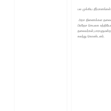
பல முக்கிய தீர்மானங்கள்
அரச திணைக்கள தலைவர்கள
பிரதேச செயலக உத்தியோத
தலைவர்கள்,பாராளுமன்ற 
கலந்து கொண்டனர்.