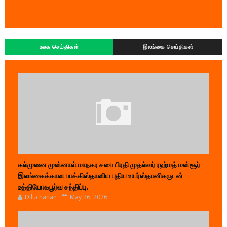
உலக செய்திகள்
இலங்கை செய்திகள்
கல்முனை முன்னாள் மாநகர சபை பிரதி முதல்வர் ரஹ்மத் மன்சூர்
இலங்கைக்கான பாக்கிஸ்தானிய புதிய உயர்ஸ்தானிகருடன்
உத்தியோகபூர்வ சந்திப்பு.
Diluchanan
May 26, 2026