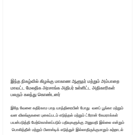
இந்த நிகழ்வில் கிழக்கு மாகாண ஆளுநர் மற்றும் அம்பாறை
மாவட்ட மேலதிக அரசாங்க அதிபர் உள்ளிட்ட அதிகாரிகள்
பலரும் கலந்து கொண்டனர்
இதே வேளை கதிர்காம பாத யாத்திரையின் போது வனப் பூங்கா மற்றும்
வன விலங்குகளை புகைப்படம் எடுத்தல் மற்றும் ட்ரோன் கேமராக்கள்
பயன்படுத்தி மேற்கொள்ளப்படும் பதிவுகளுக்கு அனுமதி இல்லை என்றும்
பொலித்தீன் மற்றும் பிளாஸ்டிக் எடுத்துச் இல்லாதிருக்குமாறும் சுற்றாடல்