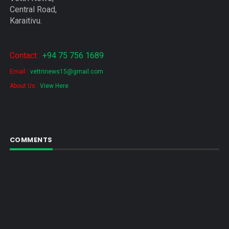
Central Road,
Karaitivu.
Contact :
+94 75 756 1689
Email :
vettrinews15@gmail.com
About Us :
View Here
COMMENTS