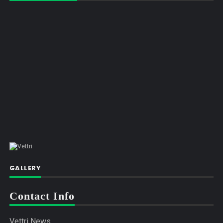
GALLERY
Contact Info
Vettri News,