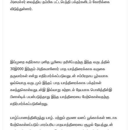
அமைச்சர் வைத்திய தம்மிக பட்டபெந்தி பக்தர்களிடம் கோரிக்கை
விடுத்துள்ளார்.
இம்முறை கதிர்காம புனித பூமியை தரிசிப்பதற்கு இந்த வருடத்தில்
30இ000 இற்கும் அதிகமானோர் பாத யாத்திரைக்காக வருகை
தருவார்கள் என்று எதிர்பார்க்கப்படுவதுடன் சம்பிரதாய பூர்வமாக
ஒவ்வொரு வருடமும் இந்தப் பாத யாத்திரைக்காக பக்தர்கள்
கலந்துகொள்வதுடன்இ இவ்வாறு சுற்றாடல் நேயமாக பொலித்தீன்இ
பிளாஸ்டிக் பயன்படுத்தாது இந்த யாத்திரையை மேற்கொள்வதற்கு
எதிர்பார்க்கப்படுகின்றது.
யாழ்ப்பாணத்திலிருந்து யாழ். மற்றும் குமண வனப் பூங்காக்கள் ஊடாக
மேற்கொள்ளப்படும் பாரம்பரிய பாதயாத்திரையை சூழல் நேயத்துடன்