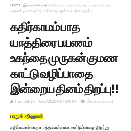
Home
/
இலங்கை செய்தி
/
கதிர்காமம் பாத யாத்திரை பயணம் உகந்தை
முருகன் குமண காட்டு வழிப்பாதை இன்றைய தினம் திறப்பு!!
கதிர்காமம் பாத
யாத்திரை பயணம்
உகந்தை முருகன் குமண
காட்டு வழிப்பாதை
இன்றைய தினம் திறப்பு!!
Thanoshan
6/20/2025 04:11:00 PM
இலங்கை செய்தி
பாறுக் ஷிஹான்
கதிர்காமம் பாத யாத்திரைக்கான காட்டுப்பாதை திறந்து