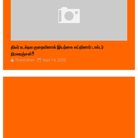
திடீர் உடல்நல குறைவினால் இயற்கை எய்தினார் டாக்டர்
நிமலரஞ்சன்!!
Thanoshan
Sept 14, 2025