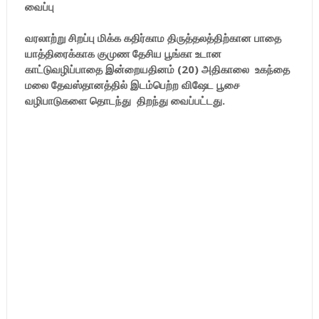
வைப்பு
வரலாற்று சிறப்பு மிக்க கதிர்காம திருத்தலத்திற்கான பாதை
யாத்திரைக்காக குமுண தேசிய பூங்கா உடான
காட்டுவழிப்பாதை இன்றையதினம் (20) அதிகாலை உகந்தை
மலை தேவஸ்தானத்தில் இடம்பெற்ற விஷேட பூசை
வழிபாடுகளை தொடந்து திறந்து வைப்பட்டது.