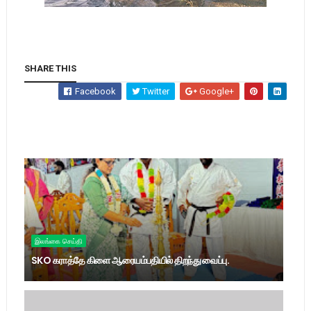
SHARE THIS
Facebook
Twitter
Google+
இலங்கை செய்தி
SKO கராத்தே கிளை ஆரையம்பதியில் திறந்து வைப்பு.