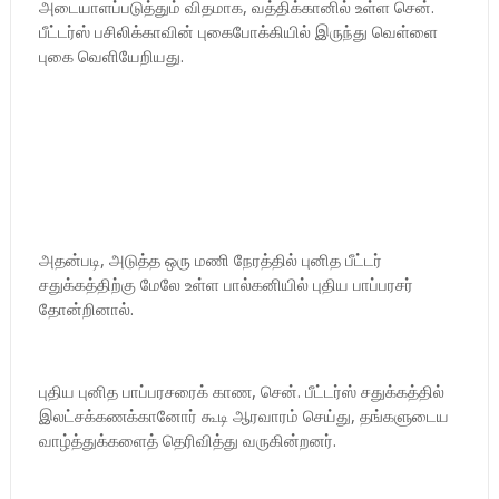
அடையாளப்படுத்தும் விதமாக, வத்திக்கானில் உள்ள சென்.
பீட்டர்ஸ் பசிலிக்காவின் புகைபோக்கியில் இருந்து வெள்ளை
புகை வெளியேறியது.
அதன்படி, அடுத்த ஒரு மணி நேரத்தில் புனித பீட்டர்
சதுக்கத்திற்கு மேலே உள்ள பால்கனியில் புதிய பாப்பரசர்
தோன்றினால்.
புதிய புனித பாப்பரசரைக் காண, சென். பீட்டர்ஸ் சதுக்கத்தில்
இலட்சக்கணக்கானோர் கூடி ஆரவாரம் செய்து, தங்களுடைய
வாழ்த்துக்களைத் தெரிவித்து வருகின்றனர்.