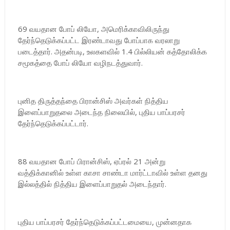
69 வயதான போப் லியோ, அமெரிக்காவிலிருந்து
தேர்ந்தெடுக்கப்பட்ட இரண்டாவது போப்பாக வரலாறு
படைத்தார். அதன்படி, உலகளவில் 1.4 பில்லியன் கத்தோலிக்க
சமூகத்தை போப் லியோ வழிநடத்துவார்.
புனித திருத்தந்தை பிரான்சிஸ் அவர்கள் நித்திய
இளைப்பாறுதலை அடைந்த நிலையில், புதிய பாப்பரசர்
தேர்ந்தெடுக்கப்பட்டார்.
88 வயதான போப் பிரான்சிஸ், ஏப்ரல் 21 அன்று
வத்திக்கானில் உள்ள காசா சாண்டா மார்ட்டாவில் உள்ள தனது
இல்லத்தில் நித்திய இளைப்பாறுதல் அடைந்தார்.
புதிய பாப்பரசர் தேர்ந்தெடுக்கப்பட்டமையை, முன்னதாக