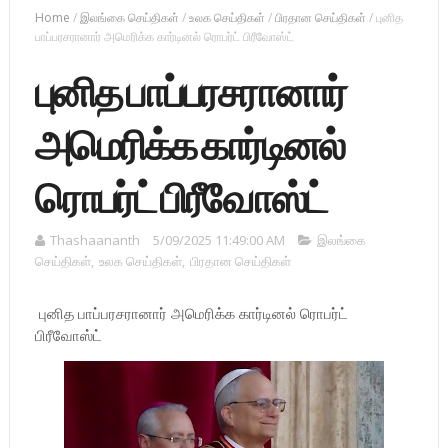
Home
/
இலங்கை செய்திகள்
/
உலக செய்திகள்
/
பிரதான செய்திகள்
/
புனித
பாப்பரசரானார் அமெரிக்க கார்டினல் ரொபர்ட் பிரீவோஸ்ட்
புனித பாப்பரசரானார்
அமெரிக்க கார்டினல்
ரொபர்ட் பிரீவோஸ்ட்
Thashaananth
5/09/2025 11:49:00 AM
இலங்கை
செய்திகள்
,
உலக செய்திகள்
,
பிரதான செய்திகள்
புனித பாப்பரசரானார் அமெரிக்க கார்டினல் ரொபர்ட்
பிரீவோஸ்ட்