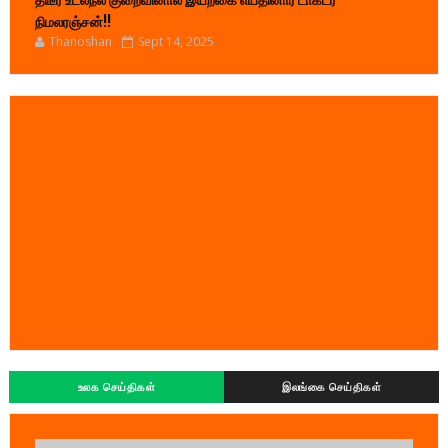
திடீர் உடல்நல குறைவினால் இயற்கை எய்தினார் டாக்டர்
நிமலரஞ்சன்!!
Thanoshan
Sept 14, 2025
உலக செய்திகள்
இலங்கை செய்திகள்