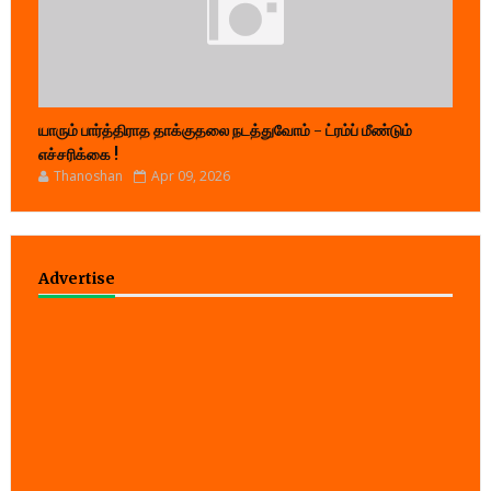
யாரும் பார்த்திராத தாக்குதலை நடத்துவோம் - ட்ரம்ப் மீண்டும்
எச்சரிக்கை !
Thanoshan
Apr 09, 2026
Advertise