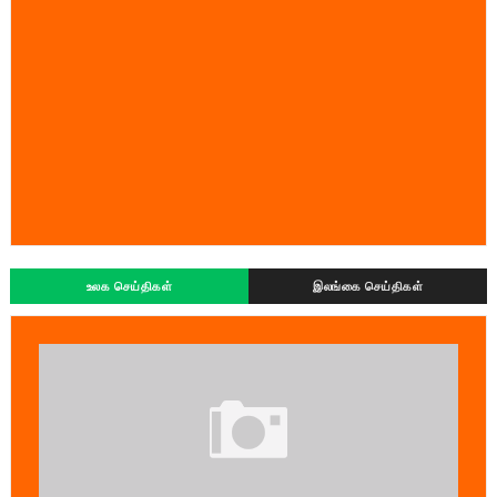
உலக செய்திகள்
இலங்கை செய்திகள்