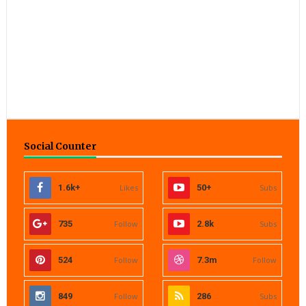
Social Counter
1.6k+
Likes
50+
Subs
735
Follow
2.8k
Subs
524
Follow
7.3m
Follow
849
Follow
286
Subs