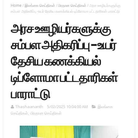
Home
/
இலங்கை செய்திகள்
/
பிரதான செய்திகள்
/
அரச ஊழியர்களுக்கு
சம்பள அதிகரிப்பு -உயர் தேசிய கணக்கியல் டிப்ளோமா பட்டதாரிகள் பாராட்டு
அரச ஊழியர்களுக்கு
சம்பள அதிகரிப்பு -உயர்
தேசிய கணக்கியல்
டிப்ளோமா பட்டதாரிகள்
பாராட்டு
Thashaananth
5/02/2025 10:04:00 AM
இலங்கை
செய்திகள்
,
பிரதான செய்திகள்