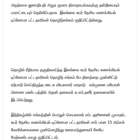
அதற்காக ஜனாதிபதி அநுர குமார திசாநாயக்கவுக்கு நன்றியையும்
பாராட்டையும் தெரிவிப்பதாக இலங்கை உயர் தேசிய கணக்கியல்
டிப்ளோமா பட்டதாரிகள் தொழிற்சங்கம் குறிப்பிட்டுள்ளது.
தொழில் ரீதியாக தகுதிவாய்ந்த இலங்கை உயர் தேசிய கணக்கியல்
டிப்ளோமா பட்டதாரிகள் தொழிற் சங்கம் மே தினத்தை முன்னிட்டு
ஏற்பாடு செய்திருந்த ஊடக வியலாளர் மாநாடு கல்முனை மயோன்
பிளாஸா மண்டபத்தில் அதன் தலைவர் ஏ.எம்.நஸீர் தலைமையில்
இடம்பெற்றது.
இந்நிகழ்வில் சங்கத்தின் பொதுச் செயலாளர் எம். ஹூஸைன் முபாறக்,
உயர் தேசிய கணக்கியல் டிப்ளோமா பட்டதாரிகள் சார் பான 15 அம்சக்
கோரிக்கைகளை முன்மொழிந்து உரையாற்றுகையி லேயே
மேற்கண்டவாறு குறிப்பிட்டார்.