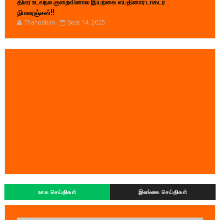
திடீர் உடல்நல குறைவினால் இயற்கை எய்தினார் டாக்டர்
நிமலரஞ்சன்!!
Thanoshan
Sept 14, 2025
உலக செய்திகள்
இலங்கை செய்திகள்