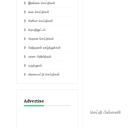
இலங்கை செய்திகள்
உலக செய்திகள்
சினிமா செய்திகள்
தொழினுட்பம்
பிரதான செய்திகள்
பிறந்தநாள் வாழ்த்துக்கள்
மரண அறிவித்தல்
மருத்துவம்
விளையாட்டு செய்திகள்
Advertise
செய்தி பின்னணி