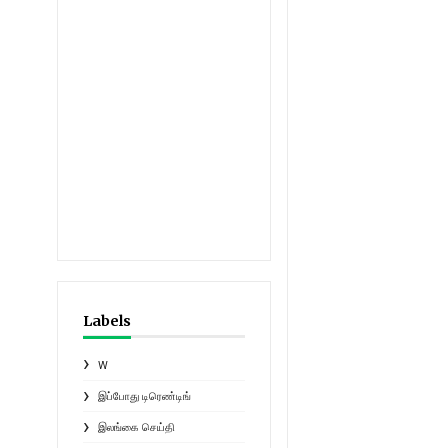
Labels
W
இப்போது டிரெண்டிங்
இலங்கை செய்தி