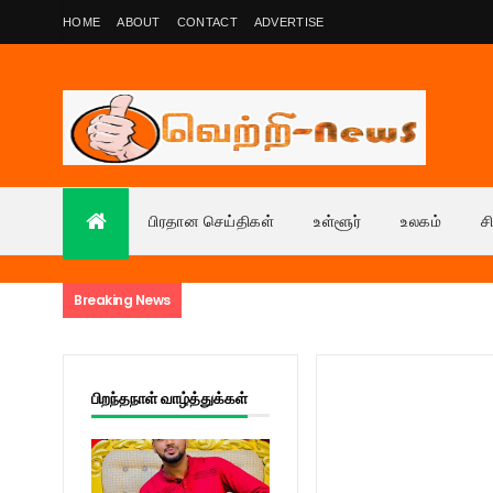
HOME
ABOUT
CONTACT
ADVERTISE
பிரதான செய்திகள்
உள்ளூர்
உலகம்
ச
Breaking News
பிறந்தநாள் வாழ்த்துக்கள்