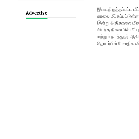
இடைநிறுத்தப்பட்ட ம
Advertise
காலை மீட்கப்பட்டுள்ள
இன்று அதிகாலை மீண்
கிடந்த நிலையில் மீட்
மற்றும் நடத்துநர் ஆ
தொடர்பில் மேலதிக 