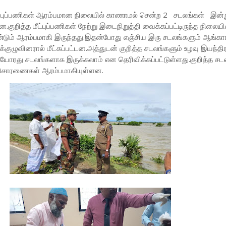
ீட்புப்பணிகள் ஆரம்பமான நிலையில் காணாமல் சென்ற 2 சடலங்கள் இன்ற
ன.குறித்த மீட்புப்பணிகள் நேற்று இடைநிறுத்தி வைக்கப்பட்டிருந்த நிலையி
டும் ஆரம்பமாகி இருந்தது.இதன்போது எஞ்சிய இரு சடலங்களும் ஆங்கா
புக்குழுவினரால் மீட்கப்பட்டன.அத்துடன் குறித்த சடலங்களும் உழவு இயந்தி
கியோரது சடலங்களாக இருக்கலாம் என தெரிவிக்கப்பட்டுள்ளது.குறித்த சட
விசாரணைகள் ஆரம்பமாகியுள்ளன.