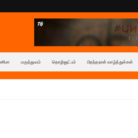
ினிமா
மருத்துவம்
தொழினுட்பம்
பிறந்தநாள் வாழ்த்துக்கள்