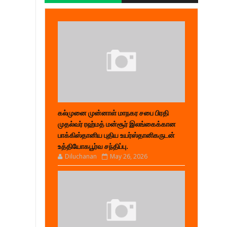
கல்முனை முன்னாள் மாநகர சபை பிரதி
முதல்வர் ரஹ்மத் மன்சூர் இலங்கைக்கான
பாக்கிஸ்தானிய புதிய உயர்ஸ்தானிகருடன்
உத்தியோகபூர்வ சந்திப்பு.
Diluchanan
May 26, 2026