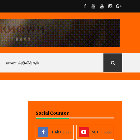
மரண அறிவித்தல்
Social Counter
1.6k+
Likes
50+
Subs