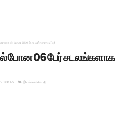
காணாமல் போன 06 பேர் சடலங்களாக மீட்பு!!
் போன 06 பேர் சடலங்களாக
:20:00 AM
இலங்கை செய்தி