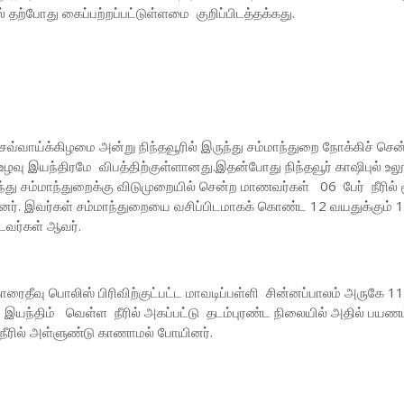
ல் தற்போது கைப்பற்றப்பட்டுள்ளமை குறிப்பிடத்தக்கது.
வ்வாய்க்கிழமை அன்று நிந்தவூரில் இருந்து சம்மாந்துறை நோக்கிச் சென
உழவு இயந்திரமே விபத்திற்குள்ளானது.இதன்போது நிந்தவூர் காஷிபுல் உல
ுந்து சம்மாந்துறைக்கு விடுமுறையில் சென்ற மாணவர்கள் 06 பேர் நீரில் 
ர். இவர்கள் சம்மாந்துறையை வசிப்பிடமாகக் கொண்ட 12 வயதுக்கும் 
டவர்கள் ஆவர்.
ரைதீவு பொலிஸ் பிரிவிற்குட்பட்ட மாவடிப்பள்ளி சின்னப்பாலம் அருகே 11 
யந்திம் வெள்ள நீரில் அகப்பட்டு தடம்புரண்ட நிலையில் அதில் பயணம
நீரில் அள்ளுண்டு காணாமல் போயினர்.