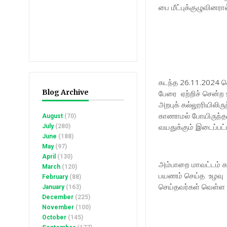
பை மீட்புக்குழுவினரா
கடந்த 26.11.2024 செ
Blog Archive
பேரை ஏற்றிச் சென்ற 
அறபுக் கல்லூரியிலிர
காணாமல் போயிருந்தன
August
(70)
வயதுக்கும் இடைப்பட்
July
(280)
June
(188)
May
(97)
April
(130)
அம்பாறை மாவட்டம் கா
March
(120)
பயணம் செய்த உழவு இ
February
(88)
செய்தவர்கள் வெள்ள 
January
(163)
December
(225)
November
(100)
October
(145)