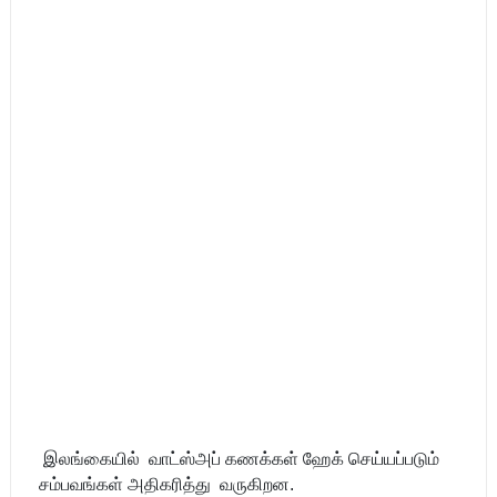
இலங்கையில் வாட்ஸ்அப் கணக்கள் ஹேக் செய்யப்படும்
சம்பவங்கள் அதிகரித்து வருகிறன.