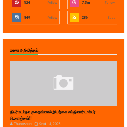
524
Follow
7.3m
Follow
849
Follow
286
Subs
மரண அறிவித்தல்
திடீர் உடல்நல குறைவினால் இயற்கை எய்தினார் டாக்டர்
நிமலரஞ்சன்!!
Thanoshan
Sept 14, 2025