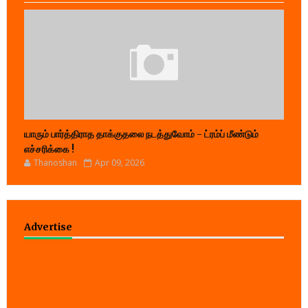
யாரும் பார்த்திராத தாக்குதலை நடத்துவோம் - ட்ரம்ப் மீண்டும்
எச்சரிக்கை !
Thanoshan
Apr 09, 2026
Advertise