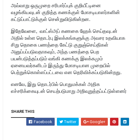
அவ்வாறு ஒருமுறை சரிபார்ப்புக் குறியீட்டினை
வழங்கியவுடன் குறித்த கணக்குள் மோசடியாளர்களின்
கட்டுப்பாட்டுக்குள் சென்றுவிடுகின்றன.
இதேவேளை, வாட்ஸ்அப் கணகை ஹேக் செய்தவுடன்
அதில் உள்ள தொடர்பு இலக்கங்களுக்கு அவசர உதவியாக
சிறு தொகை பணத்தை கேட்டு குறுஞ்செய்திகள்
அனுப்பப்படுவதாகவும், அந்த பணத்தை பெற
பயன்படுத்தப்படும் வங்கி கணக்கு இலக்கமும்
ஏனையவர்களிடம் இருந்து மோசடியான முறையில்
பெற்றுக்கொள்ளப்பட்டவை என தெரிவிக்கப்படுகின்றது.
எனவே, இது தொடர்பில் பொதுமக்கள் அதிக
எச்சரிக்கையுடன் செயற்படுமாறு அறிவுறுத்தப்பட்டுள்ளனர்
SHARE THIS
Facebook
Twitter
Google+