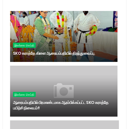
இலங்கை செய்தி
SKO கராத்தே கிளை ஆரையம்பதியில் திறந்து வைப்பு.
இலங்கை செய்தி
ஆரையம்பதியில் பிரமாண்டமாக ஆரம்பிக்கப்பட்ட SKO கராத்தே
பயிற்சி நிலையம்!!