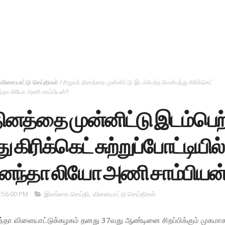
விளையாட்டு செய்திகள்
/
சிறுவர் தினத்தை முன்னிட்டு இடம்பெற்ற மென்பந்து கிரிக்கெட்
னந்தா லியோ அணி சாம்பியன்!!
 தினத்தை முன்னிட்டு இடம்பெற
 கிரிக்கெட் சுற்றுப்போட்டியில்
ந்தா லியோ அணி சாம்பியன்
:56:00 PM
இலங்கை செய்தி
,
விளையாட்டு செய்திகள்
தா விளையாட்டுக்கழகம் தனது 37வது ஆண்டினை சிறப்பிக்கும் முகமாக