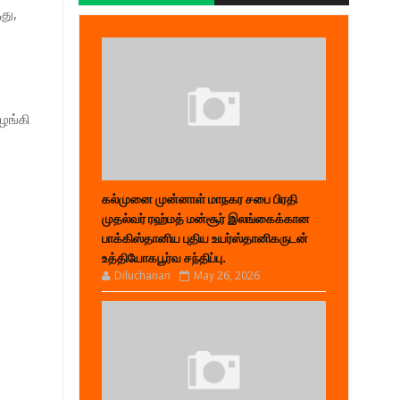
து,
ழங்கி
கல்முனை முன்னாள் மாநகர சபை பிரதி
முதல்வர் ரஹ்மத் மன்சூர் இலங்கைக்கான
பாக்கிஸ்தானிய புதிய உயர்ஸ்தானிகருடன்
உத்தியோகபூர்வ சந்திப்பு.
Diluchanan
May 26, 2026