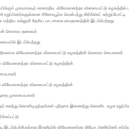
ப்பிக்கும் முகமாகவும் காரைதீவு விவேகானந்தா விளையாட்டு கழகத்தில் 
ுப்பினர்களுக்கான சினேகபூர்வ மென்பந்து கிரிக்கெட் சுற்றுப்போட்டி
தா மத்திய கல்லூரி தேசிய பாடசாலை மைதானத்தில் இடம்பெற்றது
்தின் கௌரவ தலைவர்
லைமையில் இடம்பெற்றது
அதிதிகளாக விவேகானந்தா விளையாட்டு கழகத்தின் கௌரவ செயலாளர்
ம் விவேகானந்தா விளையாட்டு கழகத்தின்
காமையாளர்
ம் விவேகானந்தா விளையாட்டு கழகத்தின்
்துறை முகாமையாளர்
ளும் கலந்து கொண்டிருந்தார்கள் புதிதாக இணைந்து கொண்ட கழக உறுப்பி
க்கப்பட்டு
போட்டி இடம்பெற்றிருந்தது இறுதியில் விவேகானந்தா லியோ அணியினர் சம்பி