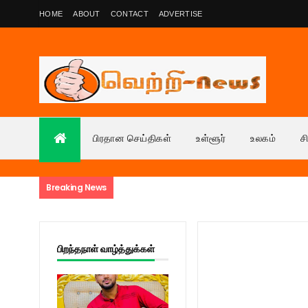
HOME
ABOUT
CONTACT
ADVERTISE
பிரதான செய்திகள்
உள்ளூர்
உலகம்
ச
Breaking News
பிறந்தநாள் வாழ்த்துக்கள்