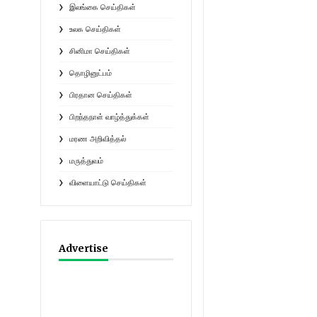
இலங்கை செய்திகள்
உலக செய்திகள்
சினிமா செய்திகள்
தொழினுட்பம்
பிரதான செய்திகள்
பிறந்தநாள் வாழ்த்துக்கள்
மரண அறிவித்தல்
மருத்துவம்
விளையாட்டு செய்திகள்
Advertise