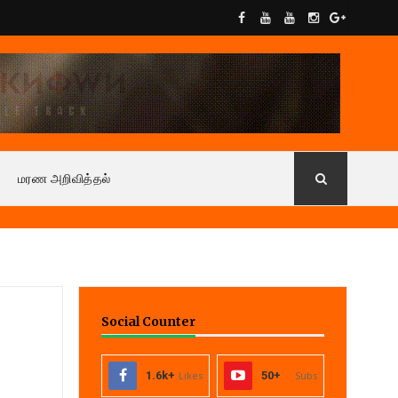
மரண அறிவித்தல்
Social Counter
1.6k+
Likes
50+
Subs