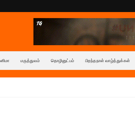
ினிமா
மருத்துவம்
தொழினுட்பம்
பிறந்தநாள் வாழ்த்துக்கள்