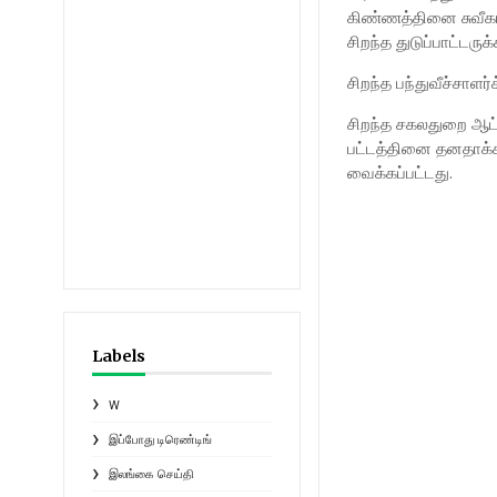
கிண்ணத்தினை சுவீகரி
சிறந்த துடுப்பாட்டரு
சிறந்த பந்துவீச்சாளர
சிறந்த சகலதுறை ஆட்
பட்டத்தினை தனதாக்
வைக்கப்பட்டது.
Labels
W
இப்போது டிரெண்டிங்
இலங்கை செய்தி