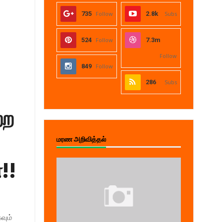
735
Follow
2.8k
Subs
524
Follow
7.3m
Follow
849
Follow
286
Subs
்ற
மரண அறிவித்தல்
!!
வும்