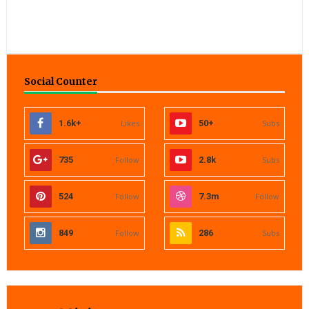
Social Counter
1.6k+
Likes
50+
Subs
735
Follow
2.8k
Subs
524
Follow
7.3m
Follow
849
Follow
286
Subs