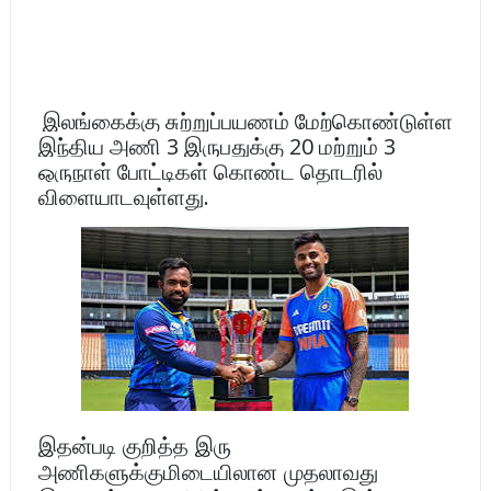
இலங்கைக்கு சுற்றுப்பயணம் மேற்கொண்டுள்ள
இந்திய அணி 3 இருபதுக்கு 20 மற்றும் 3
ஒருநாள் போட்டிகள் கொண்ட தொடரில்
விளையாடவுள்ளது.
இதன்படி குறித்த இரு
அணிகளுக்குமிடையிலான முதலாவது