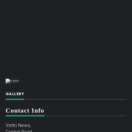
GALLERY
Contact Info
Vettri News,
Central Road,