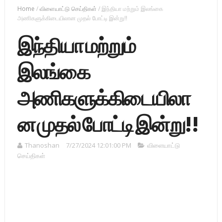
Home
/
விளையாட்டு செய்திகள்
/
இந்தியா மற்றும் இலங்கை
அணிகளுக்கிடையிலான முதல் போட்டி இன்று!!
இந்தியா மற்றும்
இலங்கை
அணிகளுக்கிடையிலா
ன முதல் போட்டி இன்று!!
Thanoshan
7/27/2024 12:01:00 PM
விளையாட்டு
செய்திகள்