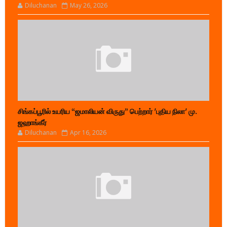
Diluchanan
May 26, 2026
சிங்கப்பூரில் உயரிய “ஜமாலியன் விருது” பெற்றார் 'புதிய நிலா' மு.
ஜஹாங்கீர்
Diluchanan
Apr 16, 2026