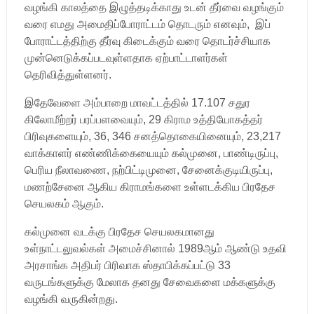
வழங்கி காலத்தை இழுத்தடிக்காது உடன் தீர்வை வழங்கும்
வரை எமது அமைதிப்போராட்டம் தொடரும் எனவும், இப்
போராட்டத்திற்கு தீர்வு கிடைக்கும் வரை தொடர்ச்சியாக
முன்னெடுக்கப்படவுள்ளதாக ஏற்பாட்டாளர்கள்
தெரிவித்துள்ளனர்.
இதேவேளை அம்பாறை மாவட்டத்தில் 17.107 சதுர
கிலோமீற்றர் பரப்பளவையும், 29 கிராம உத்தியோகத்தர்
பிரிவுகளையும், 36, 346 சனத்தொகையினையும், 23,217
வாக்காளர் எண்ணிக்கையையும் கல்முனை, பாண்டிருப்பு,
பெரிய நீலாவணை, நற்பிட்டிமுனை, சேனைக்குடியிருப்பு,
மணற்சேனை ஆகிய கிராமங்களை உள்ளடக்கிய பிரதேச
செயலகம் ஆகும்.
கல்முனை வடக்கு பிரதேச செயலகமானது
உள்நாட்டலுவல்கள் அமைச்சினால் 1989ஆம் ஆண்டு உதவி
அரசாங்க அதிபர் பிரிவாக ஸ்தாபிக்கப்பட்டு 33
வருடங்களுக்கு மேலாக தனது சேவைகளை மக்களுக்கு
வழங்கி வருகின்றது.