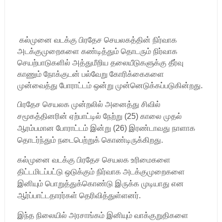
கல்முனை வடக்கு பிரதேச செயலகத்தின் நிர்வாக
அடக்குமுறைகளை கண்டித்தும் தொடரும் நிர்வாக
செயற்பாடுகளில் அத்துமீறிய தலையீடுகளுக்கு தீர்வு
காணும் நோக்குடன் பல்வேறு கோரிக்கைகளை
முன்வைத்து போராட்டம் ஒன்று முன்னெடுக்கப்படுகின்றது.
பிரதேச செயலக முன்றலில் அனைத்து சிவில்
சமூகத்தினரின் ஏற்பாட்டில் நேற்று (25) காலை முதல்
ஆரம்பமான போராட்டம் இன்று (26) இரண்டாவது நாளாக
தொடர்ந்தும் நடைபெற்றுக் கொண்டிருக்கிறது.
கல்முனை வடக்கு பிரதேச செயலக உரிமைகளை
திட்டமிடப்பட்டு ஒடுக்கும் நிர்வாக அடக்குமுறைகளை
இனியும் பொறுத்துக்கொண்டு இருக்க முடியாது என
ஆர்ப்பாட்டதாரர்கள் தெரிவித்துள்ளனர்.
இந்த நிலையில் அரசாங்கம் இனியும் வாக்குறுதிகளை