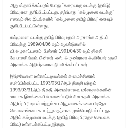
அது ஸ்தாபிக்கப்படும் போது "கரைவாகு வடக்கு (தமிழ்)
பிரிவு என குறிப்பிடப்பட்டது. தற்போது "கல்முனை வடக்கு"
எனவும் சில இடங்களில் "கல்முனை தமிழ் பிரிவு" எனவும்
குறிப்பிடப்பட்டுள்ளது.
கல்முனை வடக்கு தமிழ் பிரிவு உதவி அரசாங்க அதிபர்
பிரிவுக்கு 1989/04/06 ஆம் ஆண்டுகளில்
வி.அழகரட்டணம், பின்னர் 1991/04/30 ஆம் திகதி
கே.பாலசிங்கம், பின்னர் எஸ். அருண்ராசா ஆகியோர் உதவி
அரசாங்க அதிபர்களாக நியமிக்கப்பட்டனர்.
இதேவேளை உள்நாட்டலுவல்கள் அமைச்சினால்
சமர்ப்பிக்கப்பட்ட 1993/03/17ஆம் திகதி மற்றும்
1993/03/31ஆம் திகதி அமைச்சரவை மசோதாக்களின்
ஊடாக இலங்கையில் காணப்படும் சில உதவி அரசாங்க
அதிபர் பிரிவுகள் மற்றும் உப அலுவலகங்களை பிரதேச
செயலகங்களாக மாற்றுவதற்காக முன்மொழியப்பட்டது.
அதில் கல்முனை வடக்கு (தமிழ் பிரிவு பிரதேச செயலக
பிரிவு) உள்ளடக்கப்பட்டிருந்தது.