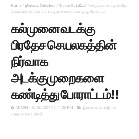
Home
/
இலங்கை செய்திகள்
/
பிரதான செய்திகள்
/
கல்முனை வடக்கு பிரதேச
செயலகத்தின் நிர்வாக அடக்குமுறைகளை கண்டித்து போராட்டம்!!
கல்முனை வடக்கு
பிரதேச செயலகத்தின்
நிர்வாக
அடக்குமுறைகளை
கண்டித்து போராட்டம்!!
ADMIN
3/26/2024 07:41:00 PM
இலங்கை செய்திகள்
,
பிரதான செய்திகள்