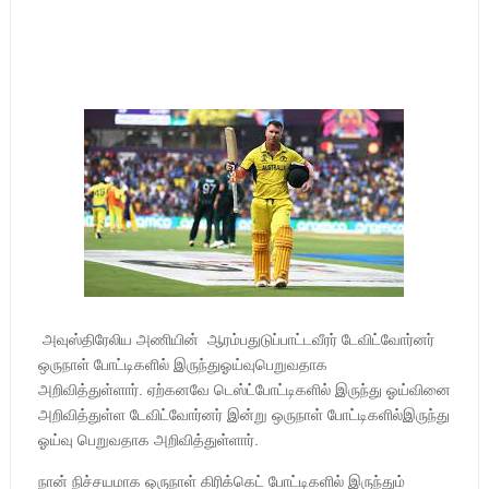
அவுஸ்திரேலிய அணியின் ஆரம்பதுடுப்பாட்டவீரர் டேவிட்வோர்னர்
ஒருநாள் போட்டிகளில் இருந்துஓய்வுபெறுவதாக
அறிவித்துள்ளார்.
ஏற்கனவே டெஸ்ட்போட்டிகளில் இருந்து ஓய்வினை
அறிவித்துள்ள டேவிட்வோர்னர் இன்று ஒருநாள் போட்டிகளில்இருந்து
ஓய்வு பெறுவதாக அறிவித்துள்ளார்.
நான் நிச்சயமாக ஒருநாள் கிரிக்கெட் போட்டிகளில் இருந்தும்