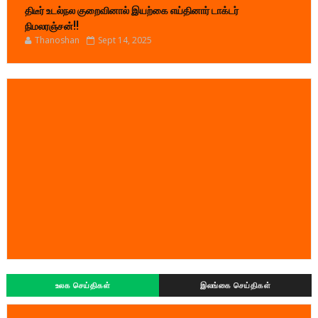
திடீர் உடல்நல குறைவினால் இயற்கை எய்தினார் டாக்டர்
நிமலரஞ்சன்!!
Thanoshan
Sept 14, 2025
உலக செய்திகள்
இலங்கை செய்திகள்