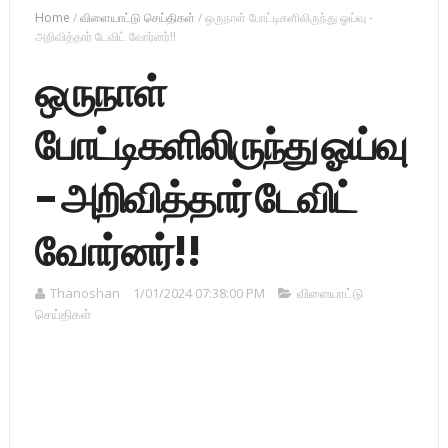
Home
/
விளையாட்டு செய்திகள்
/
ஒருநாள் போட்டிகளிலிருந்து ஓய்வு -
அறிவித்தார் டேவிட் வோர்னர்!!
ஒருநாள்
போட்டிகளிலிருந்து ஓய்வு
- அறிவித்தார் டேவிட்
வோர்னர்!!
Thanoshan
1/01/2024 07:38:00 PM
விளையாட்டு
செய்திகள்