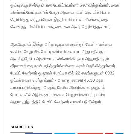
ஓய்வுபெறுகின்றேன் என டேவிட்வோர்னர் தெரிவித்துள்ளார். உலக
கிண்ணப்போட்டிகளின் போது அதனை நான் தொடர்ச்சியாக
தெரிவித்து வந்துள்ளேன் இந்தியாவில் உலக கிண்ணத்தை
வென்றது மிகப்பெரிய சாதனை என அவர் தெரிவித்துள்ளார்.
ஆகவேநான் இன்று அந்த முடிவை எடுத்துள்ளேன் - என்னை
உலகின் வேறு லீக் போட்டிகளில் விளையாட அனுமதிக்கும்
அவுஸ்திரேலிய அணியை முன்னோக்கி நகர அனுமதிக்கும்
தீர்மானத்தை நான் எடுத்துள்ளேன்என அவர் தெரிவித்துள்ளார்.
டேவிட் வோர்னர் ஒருநாள் போட்டிகளில் 22 சதங்களுடன் 6932
ஓட்டங்களை பெற்றுள்ளார் - அவரது சராசரி 45.30 ஆக
காணப்படுகின்றது. அவுஸ்திரேலிய அணிக்காக ஒருநாள்
போட்டிகளில் அதிக ஓட்டங்களை பெற்றவர்கள் பட்டியலில்
ஆறாவதுஇடத்தில் டேவிட் வோர்னர் காணப்படுகின்றார்.
SHARE THIS