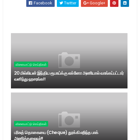
Facebook
Twitter
Google+
விளையாட்டு செய்திகள்
20 மில்லியன் இந்திய ரூபாய்க்கு லக்னோ அணியால் வாங்கப்பட்டார்
வனிந்து ஹசரங்க!!
விளையாட்டு செய்திகள்
பரிசுத் தொகையை (Cheque) தூக்கி எறிந்த பாக்
அணித்தலைவர்!!