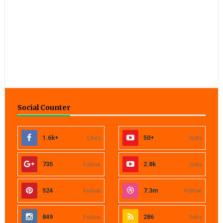
Social Counter
1.6k+
Likes
50+
Subs
735
Follow
2.8k
Subs
524
Follow
7.3m
Follow
849
Follow
286
Subs