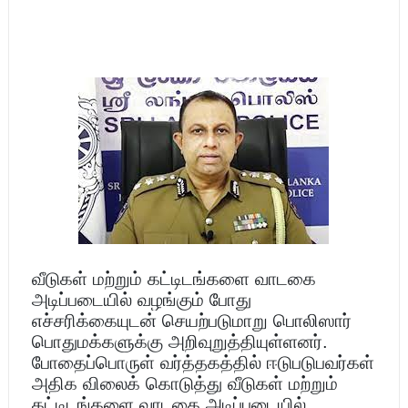
வீடுகள் மற்றும் கட்டிடங்களை வாடகை
அடிப்படையில் வழங்கும் போது
எச்சரிக்கையுடன் செயற்படுமாறு பொலிஸார்
பொதுமக்களுக்கு அறிவுறுத்தியுள்ளனர்.
போதைப்பொருள் வர்த்தகத்தில் ஈடுபடுபவர்கள்
அதிக விலைக் கொடுத்து வீடுகள் மற்றும்
கட்டிடங்களை வாடகை அடிப்படையில்,