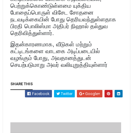
பெற்றுக்கொண்டுள்ளமை யுக்திய
போதைப்பொருள் விசேட சோதனை
நடவடிக்கையின் போது தெரியவந்துள்ளதாக
பிரதி பொலிஸ்மா அதிபர் நிஹால் தல்துவ
தெரிவித்துள்ளார்.
இதன்காரணமாக, வீடுகள் மற்றும்
கட்டிடங்களை வாடகை அடிப்படையில்
வழங்கும் போது, அவதானத்துடன்
செயற்படுமாறு அவர் வலியுறுத்தியுள்ளார்
SHARE THIS
Facebook
Twitter
Google+