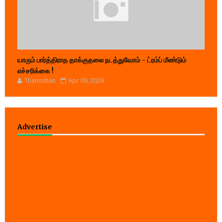
யாரும் பார்த்திராத தாக்குதலை நடத்துவோம் - ட்ரம்ப் மீண்டும்
எச்சரிக்கை !
Thanoshan
Apr 09, 2026
Advertise