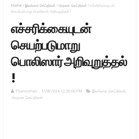
Home
/
இலங்கை செய்திகள்
/
பிரதான செய்திகள்
/
எச்சரிக்கையுடன்
செயற்படுமாறு பொலிஸார் அறிவுறுத்தல் !
எச்சரிக்கையுடன்
செயற்படுமாறு
பொலிஸார் அறிவுறுத்தல்
!
Thanoshan
1/28/2024 12:30:00 PM
இலங்கை செய்திகள்
,
பிரதான செய்திகள்