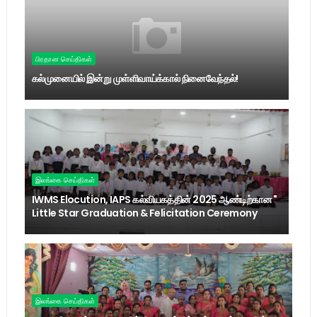
பிரதான செய்திகள்
கல்முனையில் இன்று முள்ளிவாய்க்கால் நினைவேந்தல்!
இலங்கை செய்திகள்
IWMS Elocution, IAPS கல்வியகத்தின் 2025 ஆண்டிற்கான "
Little Star Graduation & Felicitation Ceremony
இலங்கை செய்திகள்