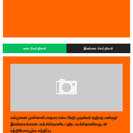
உலக செய்திகள்
இலங்கை செய்திகள்
கல்முனை முன்னாள் மாநகர சபை பிரதி முதல்வர் ரஹ்மத் மன்சூர்
இலங்கைக்கான பாக்கிஸ்தானிய புதிய உயர்ஸ்தானிகருடன்
உத்தியோகபூர்வ சந்திப்பு.