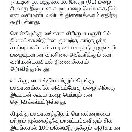
நாட்டின் பல பகுதிகளில் இன்று (01) மழை
அல்லது இடியுடன் கூடிய மழை பெய்யக்கூடும்
என வளிமண்டலவியல் திணைக்களம் எதிர்வு
கூறியுள்ளது.
தென்கிழக்கு வங்காள விரிகுடா பகுதியில்
நிலைகொண்டுள்ள குறைந்த காற்றழுத்த
தாழ்வு மண்டலம் காரணமாக நாடு முழுவதும்
மழையுடனான வானிலை அதிகரிக்கும் என
வளிமண்டலவியல் திணைக்களம்
அறிவித்துள்ளது.
வடக்கு, வடமத்திய மற்றும் கிழக்கு
மாகாணங்களில் அவ்வப்போது மழை அல்லது
இடியுடன் கூடிய மழை பெய்யும் என
தெரிவிக்கப்பட்டுள்ளது.
கிழக்கு மாகாணத்திலும் பொலன்னறுவை
மற்றும் முல்லைத்தீவு மாவட்டங்களிலும் சில
இடங்களில் 100 மில்லிமீற்றருக்கும் அதிகமான