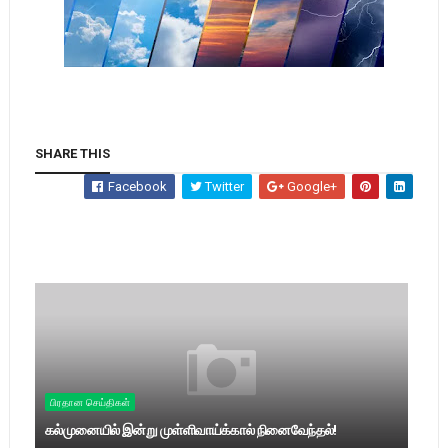
SHARE THIS
Facebook
Twitter
Google+
பிரதான செய்திகள்
கல்முனையில் இன்று முள்ளிவாய்க்கால் நினைவேந்தல்!