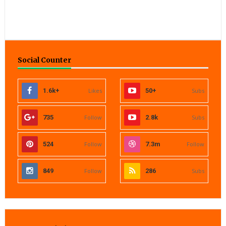
Social Counter
1.6k+
Likes
50+
Subs
735
Follow
2.8k
Subs
524
Follow
7.3m
Follow
849
Follow
286
Subs