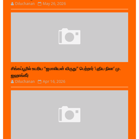
Diluchanan
May 26, 2026
சிங்கப்பூரில் உயரிய “ஜமாலியன் விருது” பெற்றார் 'புதிய நிலா' மு.
ஜஹாங்கீர்
Diluchanan
Apr 16, 2026