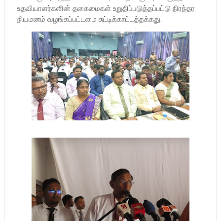
உதவியாளர்களின் தகைமைகள் உறுதிப்படுத்தப்பட்டு நிரந்தர
நியமனம் வழங்கப்பட்டமை சுட்டிக்காட்டத்தக்கது.