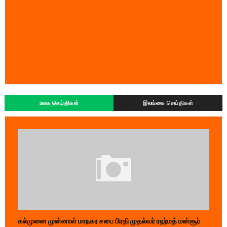
உலக செய்திகள்
இலங்கை செய்திகள்
கல்முனை முன்னாள் மாநகர சபை பிரதி முதல்வர் ரஹ்மத் மன்சூர்