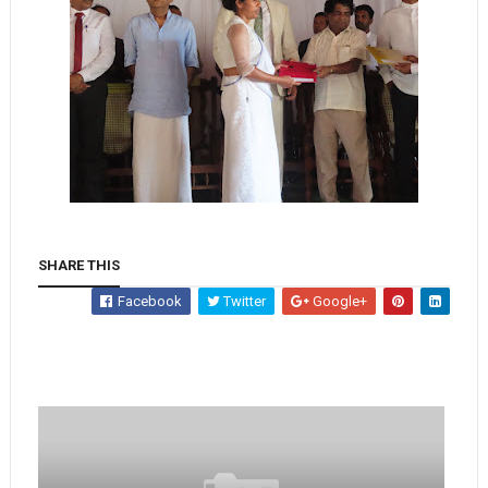
SHARE THIS
Facebook
Twitter
Google+