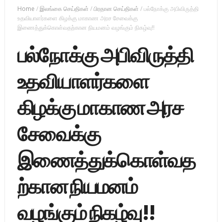
Home
/
இலங்கை செய்திகள்
/
பிரதான செய்திகள்
/
பல்நோக்கு அபிவிருத்தி
உதவியாளர்களை கிழக்கு மாகாண அரச சேவைக்கு
இணைத்துக்கொள்வதற்கான நியமனம் வழங்கும் நிகழ்வு!!
பல்நோக்கு அபிவிருத்தி
உதவியாளர்களை
கிழக்கு மாகாண அரச
சேவைக்கு
இணைத்துக்கொள்வத
ற்கான நியமனம்
வழங்கும் நிகழ்வு!!