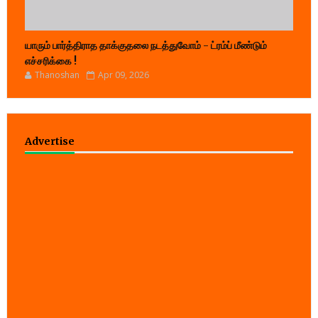
யாரும் பார்த்திராத தாக்குதலை நடத்துவோம் - ட்ரம்ப் மீண்டும்
எச்சரிக்கை !
Thanoshan
Apr 09, 2026
Advertise