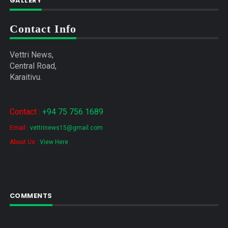
GALLERY
Contact Info
Vettri News,
Central Road,
Karaitivu.
Contact :
+94 75 756 1689
Email :
vettrinews15@gmail.com
About Us :
View Here
COMMENTS