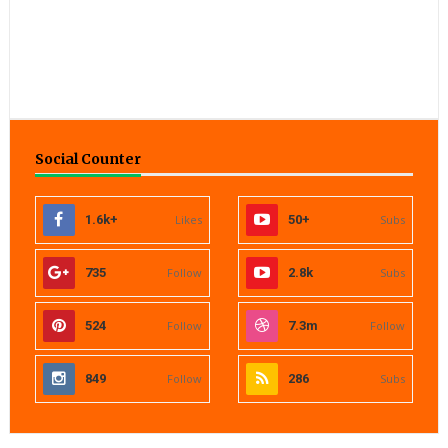
Social Counter
1.6k+
Likes
50+
Subs
735
Follow
2.8k
Subs
524
Follow
7.3m
Follow
849
Follow
286
Subs