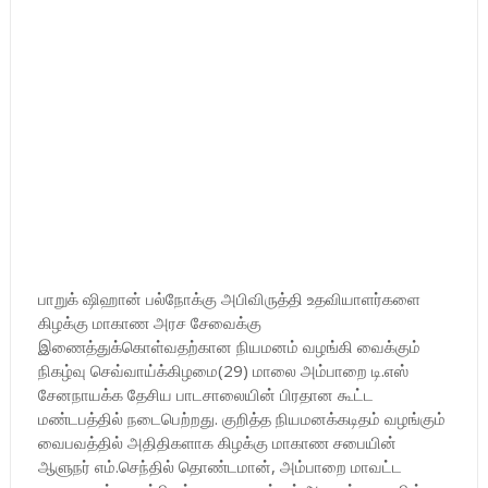
பாறுக் ஷிஹான் பல்நோக்கு அபிவிருத்தி உதவியாளர்களை
கிழக்கு மாகாண அரச சேவைக்கு
இணைத்துக்கொள்வதற்கான நியமனம் வழங்கி வைக்கும்
நிகழ்வு செவ்வாய்க்கிழமை(29) மாலை அம்பாறை டி.எஸ்
சேனநாயக்க தேசிய பாடசாலையின் பிரதான கூட்ட
மண்டபத்தில் நடைபெற்றது. குறித்த நியமனக்கடிதம் வழங்கும்
வைபவத்தில் அதிதிகளாக கிழக்கு மாகாண சபையின்
ஆளுநர் எம்.செந்தில் தொண்டமான், அம்பாறை மாவட்ட