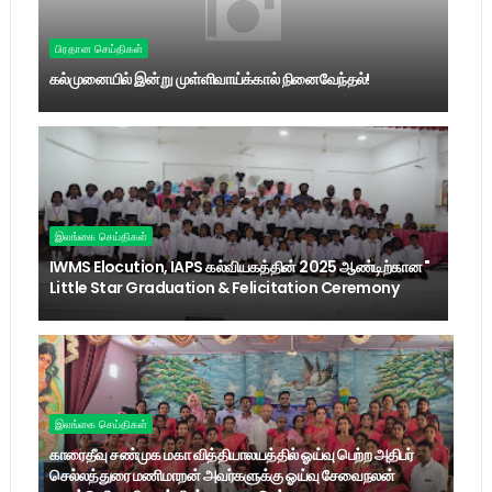
பிரதான செய்திகள்
கல்முனையில் இன்று முள்ளிவாய்க்கால் நினைவேந்தல்!
இலங்கை செய்திகள்
IWMS Elocution, IAPS கல்வியகத்தின் 2025 ஆண்டிற்கான "
Little Star Graduation & Felicitation Ceremony
இலங்கை செய்திகள்
காரைதீவு சண்முக மகா வித்தியாலயத்தில் ஓய்வு பெற்ற அதிபர்
செல்லத்துரை மணிமாறன் அவர்களுக்கு ஓய்வு சேவைநலன்