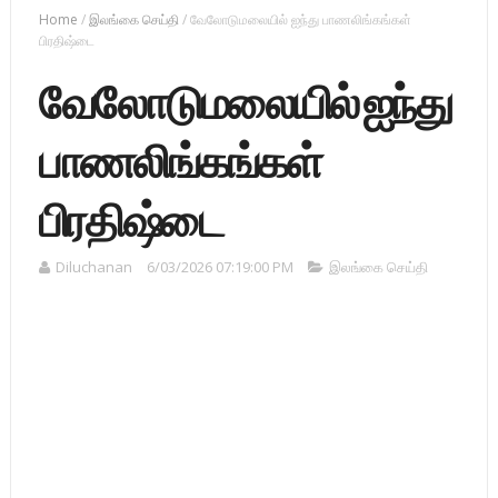
Home
/
இலங்கை செய்தி
/
வேலோடுமலையில் ஐந்து பாணலிங்கங்கள்
பிரதிஷ்டை
வேலோடுமலையில் ஐந்து
பாணலிங்கங்கள்
பிரதிஷ்டை
Diluchanan
6/03/2026 07:19:00 PM
இலங்கை செய்தி