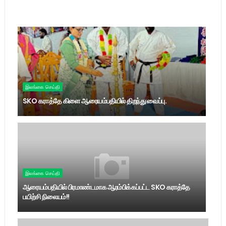
இலங்கை செய்தி
SKO கராத்தே கிளை ஆரையம்பதியில் திறந்து வைப்பு.
இலங்கை செய்தி
ஆரையம்பதியில் பிரமாண்டமாக ஆரம்பிக்கப்பட்ட SKO கராத்தே
பயிற்சி நிலையம்!!