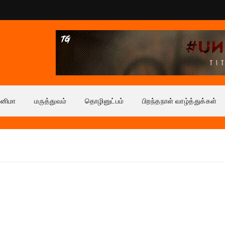
ினிமா
மருத்துவம்
தொழினுட்பம்
பிறந்தநாள் வாழ்த்துக்கள்