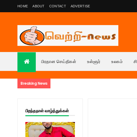
HOME
ABOUT
CONTACT
ADVERTISE
பிரதான செய்திகள்
உள்ளூர்
உலகம்
ச
Breaking News
பிறந்தநாள் வாழ்த்துக்கள்