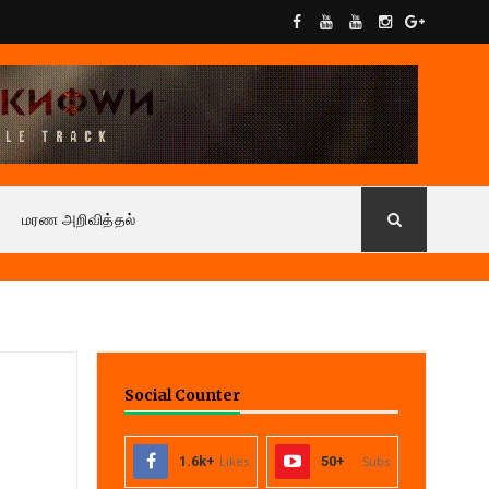
மரண அறிவித்தல்
Social Counter
1.6k+
Likes
50+
Subs