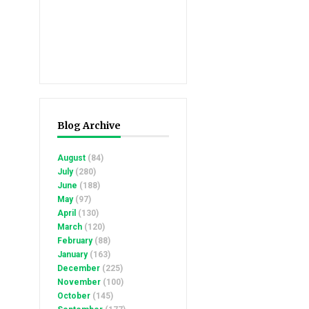
Blog Archive
August
(84)
July
(280)
June
(188)
May
(97)
April
(130)
March
(120)
February
(88)
January
(163)
December
(225)
November
(100)
October
(145)