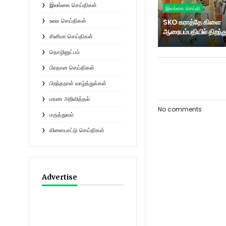
இலங்கை செய்திகள்
இலங்கை செய்தி
SKO கராத்தே கிளை
உலக செய்திகள்
ஆரையம்பதியில் திறந்து
சினிமா செய்திகள்
தொழினுட்பம்
பிரதான செய்திகள்
பிறந்தநாள் வாழ்த்துக்கள்
மரண அறிவித்தல்
No comments
மருத்துவம்
விளையாட்டு செய்திகள்
Advertise