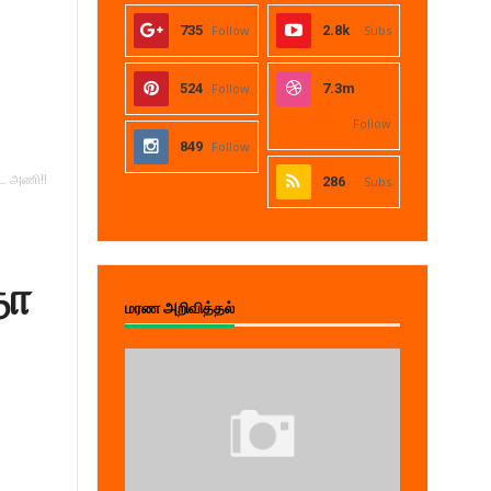
735
Follow
2.8k
Subs
524
Follow
7.3m
Follow
849
Follow
்ட அணி!!
286
Subs
தா
மரண அறிவித்தல்