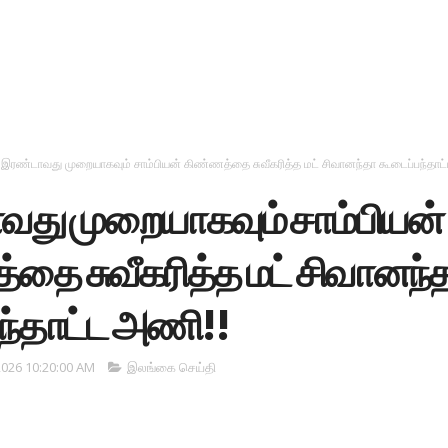
இரண்டாவது முறையாகவும் சாம்பியன் கிண்ணத்தை சுவீகரித்த மட் சிவானந்தா கூடைப்பந்தாட
து முறையாகவும் சாம்பியன்
தை சுவீகரித்த மட் சிவானந்
ந்தாட்ட அணி!!
2026 10:20:00 AM
இலங்கை செய்தி