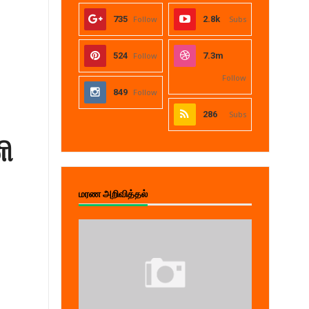
735
Follow
2.8k
Subs
524
Follow
7.3m
Follow
849
Follow
286
Subs
ி
மரண அறிவித்தல்