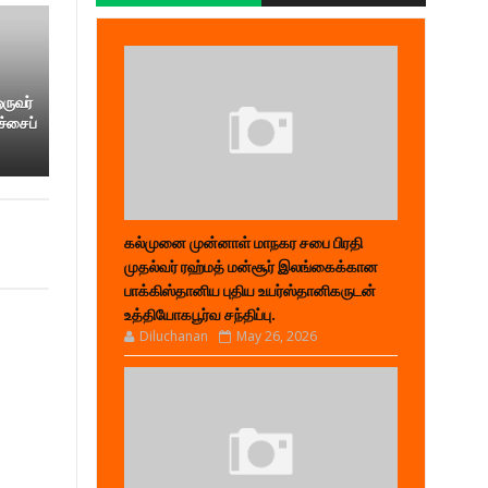
ஒருவர்
ச்சைப்
கல்முனை முன்னாள் மாநகர சபை பிரதி
முதல்வர் ரஹ்மத் மன்சூர் இலங்கைக்கான
பாக்கிஸ்தானிய புதிய உயர்ஸ்தானிகருடன்
உத்தியோகபூர்வ சந்திப்பு.
Diluchanan
May 26, 2026