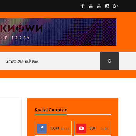
மரண அறிவித்தல்
Social Counter
1.6k+
Likes
50+
Subs