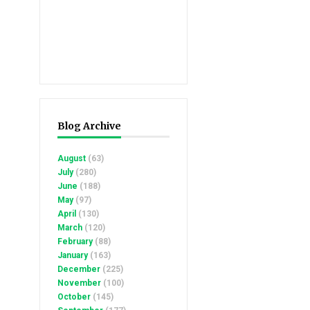
Blog Archive
August
(63)
July
(280)
June
(188)
May
(97)
April
(130)
March
(120)
February
(88)
January
(163)
December
(225)
November
(100)
October
(145)