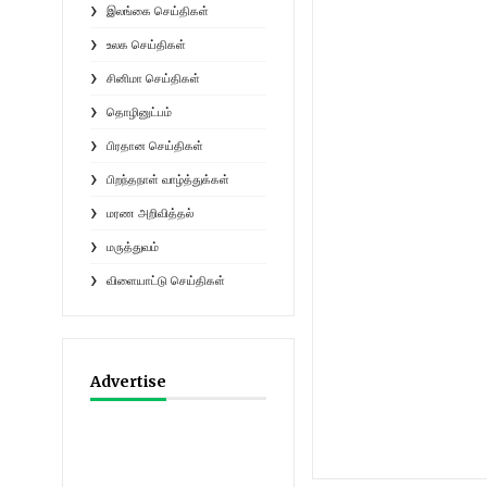
இலங்கை செய்திகள்
உலக செய்திகள்
சினிமா செய்திகள்
தொழினுட்பம்
பிரதான செய்திகள்
பிறந்தநாள் வாழ்த்துக்கள்
மரண அறிவித்தல்
மருத்துவம்
விளையாட்டு செய்திகள்
Advertise