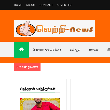
HOME
ABOUT
CONTACT
ADVERTISE
பிரதான செய்திகள்
உள்ளூர்
உலகம்
ச
Breaking News
பிறந்தநாள் வாழ்த்துக்கள்