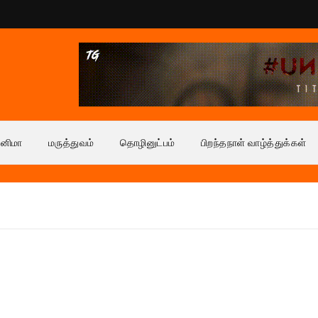
ினிமா
மருத்துவம்
தொழினுட்பம்
பிறந்தநாள் வாழ்த்துக்கள்