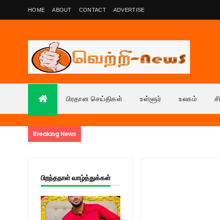
HOME
ABOUT
CONTACT
ADVERTISE
பிரதான செய்திகள்
உள்ளூர்
உலகம்
ச
Breaking News
பிறந்தநாள் வாழ்த்துக்கள்