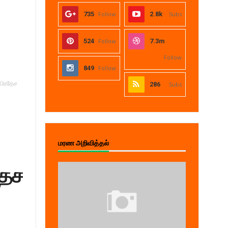
735
Follow
2.8k
Subs
524
Follow
7.3m
Follow
849
Follow
 பிரதேச
286
Subs
மரண அறிவித்தல்
தேச