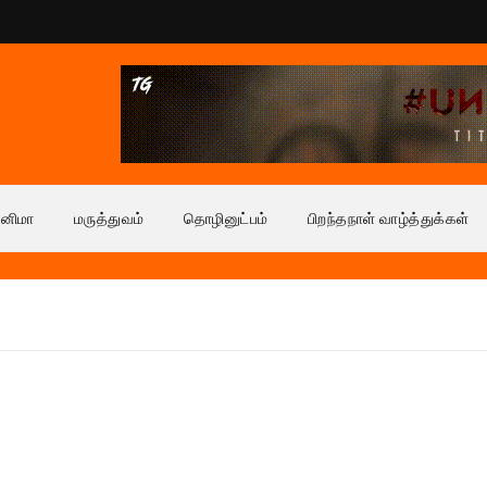
ினிமா
மருத்துவம்
தொழினுட்பம்
பிறந்தநாள் வாழ்த்துக்கள்