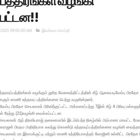
்பத்திரங்கள் வழங்கி
பட்டன!!
/2025 09:05:00 AM
இலங்கை செய்தி
தரவுப்பத்திரங்கள் வழங்கும் துரித வேலைத்திட்டத்தின் கீழ் ஆலையடிவேம்பு பிரதேச
்களும் காணி உத்தரவு பத்திரங்களை பெற்று வருகின்றனர்.
ு பிரதேச செயலாளர் பிரிவிற்குட்பட்ட அக்கரைப்பற்று 7இன் கீழ் 4 பிரிவு மக்கள
கள் நேற்று (21)வழங்கி வைக்கப்பட்டன.
ெயலாளர் ஆர்.திரவியராஜ் தலைமையில் இடம்பெற்ற நிகழ்வில் அம்பாரை மாவட்ட மே
கராஜன் பிரதம அதிதியாக கலந்து கொண்டு உத்தரவுப்பத்திரங்களை வழங்கி வைத்தார
 செயலாளர் மா.இராமக்குட்டி மற்றும் காணி உத்தியோகத்தர் லோஜினி உள்ளிட்ட பிரதே