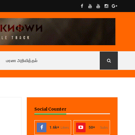
மரண அறிவித்தல்
Social Counter
1.6k+
Likes
50+
Subs