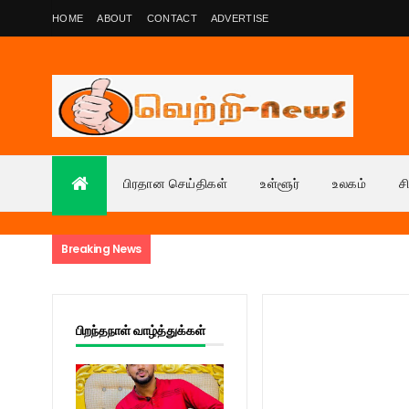
HOME
ABOUT
CONTACT
ADVERTISE
பிரதான செய்திகள்
உள்ளூர்
உலகம்
ச
Breaking News
பிறந்தநாள் வாழ்த்துக்கள்