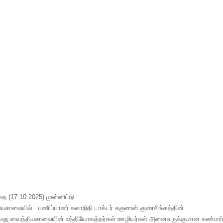
ை (17.10.2025) முன்னிட்டு
சாலையில் பணிப்பாளர் கலாநிதி டாக்டர் சுகுணன் குணசிங்கத்தின்
 வைத்தியசாலையின் உத்தியோகத்தர்கள் ஊழியர்கள் அனைவருக்குமான கண்பா