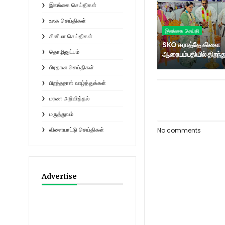
இலங்கை செய்திகள்
உலக செய்திகள்
இலங்கை செய்தி
சினிமா செய்திகள்
SKO கராத்தே கிளை
தொழினுட்பம்
ஆரையம்பதியில் திறந்து
பிரதான செய்திகள்
பிறந்தநாள் வாழ்த்துக்கள்
மரண அறிவித்தல்
மருத்துவம்
No comments
விளையாட்டு செய்திகள்
Advertise