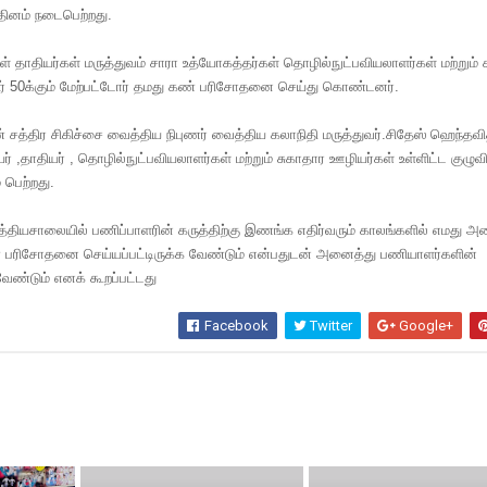
தினம் நடைபெற்றது.
கள் தாதியர்கள் மருத்துவம் சாரா உத்யோகத்தர்கள் தொழில்நுட்பவியலாளர்கள் மற்றும் 
மார் 50க்கும் மேற்பட்டோர் தமது கண் பரிசோதனை செய்து கொண்டனர்.
த்திர சிகிச்சை வைத்திய நிபுணர் வைத்திய கலாநிதி மருத்துவர்.சிதேஸ் ஹெந்த
தாதியர் , தொழில்நுட்பவியலாளர்கள் மற்றும் சுகாதார ஊழியர்கள் உள்ளிட்ட குழுவ
 பெற்றது.
ைத்தியசாலையில் பணிப்பாளரின் கருத்திற்கு இணங்க எதிர்வரும் காலங்களில் எமது அ
 பரிசோதனை செய்யப்பட்டிருக்க வேண்டும் என்பதுடன் அனைத்து பணியாளர்களின்
ண்டும் எனக் கூறப்பட்டது
Facebook
Twitter
Google+