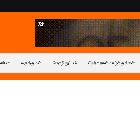
ினிமா
மருத்துவம்
தொழினுட்பம்
பிறந்தநாள் வாழ்த்துக்கள்