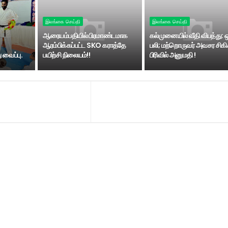
இலங்கை செய்தி
இலங்கை செய்தி
ஆரையம்பதியில் பிரமாண்டமாக
கல்முனையில் வீதி விபத்து: 
ஆரம்பிக்கப்பட்ட SKO கராத்தே
பலி; மற்றொருவர் அவசர சிகி
 வைப்பு.
பயிற்சி நிலையம்!!
பிரிவில் அனுமதி !