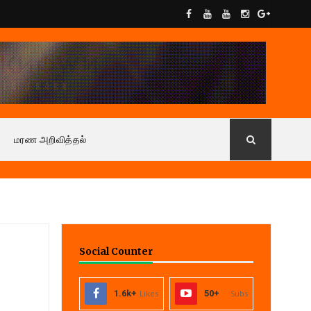
மரண அறிவித்தல்
Social Counter
1.6k+
Likes
50+
Subs