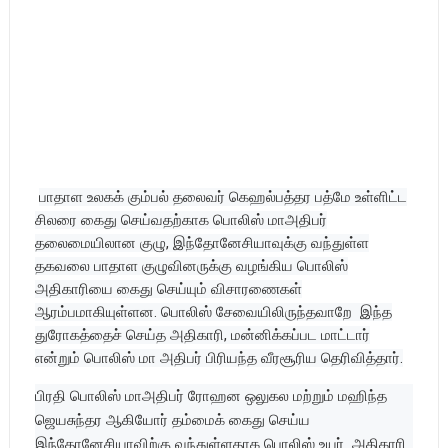
பாதாள உலகக் கும்பல் தலைவர் கெஹல்பத்தர பத்மே உள்ளிட்ட
சிலரை கைது செய்வதற்காக பொலிஸ் மாஅதிபர்
தலைமையிலான குழு, இந்தோனேசியாவுக்கு வந்துள்ள
தகவலை பாதாள குழுவினருக்கு வழங்கிய பொலிஸ்
அதிகாரியை கைது செய்யும் விசாரணைகள்
ஆரம்பமாகியுள்ளன. பொலிஸ் சேவையிலிருந்தவாறே இந்த
துரோகத்தைச் செய்த அதிகாரி, மன்னிக்கப்பட மாட்டார்
என்றும் பொலிஸ் மா அதிபர் பிரியந்த வீரசூரிய தெரிவித்தார்.
பிரதி பொலிஸ் மாஅதிபர் ரோஹன ஒலுகல மற்றும் மஹிந்த
ஜெயசுந்தர ஆகியோர் தம்மைக் கைது செய்ய
இந்தோனேசியாவிற்கு வந்துள்ளதாக பொலிஸ் உயர் அதிகாரி