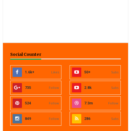
Social Counter
1.6k+
Likes
50+
Subs
735
Follow
2.8k
Subs
524
Follow
7.3m
Follow
849
Follow
286
Subs