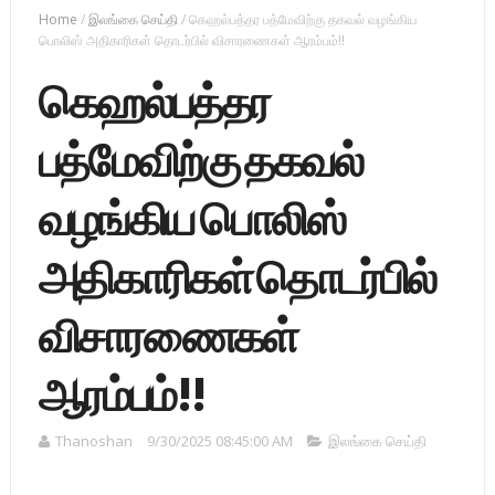
Home
/
இலங்கை செய்தி
/
கெஹல்பத்தர பத்மேவிற்கு தகவல் வழங்கிய
பொலிஸ் அதிகாரிகள் தொடர்பில் விசாரணைகள் ஆரம்பம்!!
கெஹல்பத்தர
பத்மேவிற்கு தகவல்
வழங்கிய பொலிஸ்
அதிகாரிகள் தொடர்பில்
விசாரணைகள்
ஆரம்பம்!!
Thanoshan
9/30/2025 08:45:00 AM
இலங்கை செய்தி