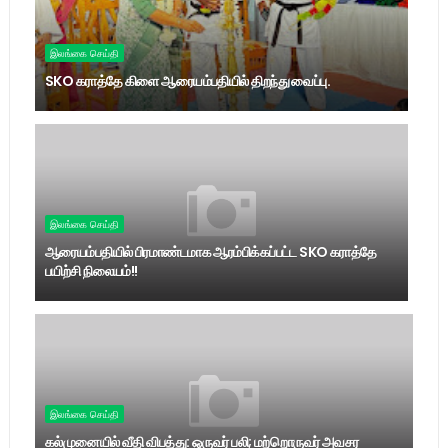
இலங்கை செய்தி
SKO கராத்தே கிளை ஆரையம்பதியில் திறந்து வைப்பு.
இலங்கை செய்தி
ஆரையம்பதியில் பிரமாண்டமாக ஆரம்பிக்கப்பட்ட SKO கராத்தே
பயிற்சி நிலையம்!!
இலங்கை செய்தி
கல்முனையில் வீதி விபத்து: ஒருவர் பலி; மற்றொருவர் அவசர