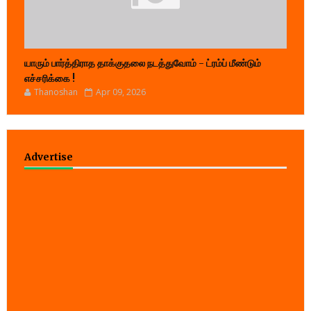
யாரும் பார்த்திராத தாக்குதலை நடத்துவோம் - ட்ரம்ப் மீண்டும்
எச்சரிக்கை !
Thanoshan
Apr 09, 2026
Advertise