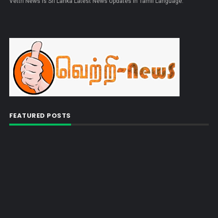
Vettri News is Sri Lanka Latest News Updates in Tamil Language.
FEATURED POSTS