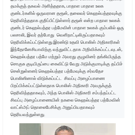
தமக்குத் தகவல் அளித்ததாக, பாதாள பாதாள உலக
குண்டர்களில் ஒருவரான தரூன், தலைவர் கெஹல்பத்தரவுக்கு
தெரிவித்ததாக குறிப்பிட்டுள்ளார்.தரூன் என்ற பாதாள உலகக்
குண்டர் கெஹல்பத்தர பத்மேவின் பாதாள உலகக் கும்பலில் ஒரு
பலசாலி, இவர் தற்போது வெளிநாட்டிலிருப்பதாகவும்
தெரிவிக்கப்பட்டுள்ளது.இரண்டு உதவி பொலிஸ் அதிகாரிகள்
இந்தோனேசியாவிற்கு வந்துவிட்டதாக அறிவிக்கப்பட்டவுடன்,
கெஹல்பத்தர பத்மே மற்றும் அவரது குழுவினர் தங்கியிருந்த
சொகுசு குடியிருப்பை கைவிட்டு வேறு அடுக்குமாடிக்கு தப்பிச்
சென்றுள்ளனர்.கெஹல்பத்தர பத்மேவுக்கு சர்வதேச
பொலிஸினால் விடுக்கப்பட்ட சிவப்பு அழைப்பாணை
பிறப்பிக்கப்பட்டுள்ளதாக பொலிஸ் அதிகாரி அவருக்குத்
தெரிவித்ததாகவும், அந்த பொலிஸ் அதிகாரி சம்பந்தப்பட்ட
சிவப்பு அழைப்பாணையின் நகலை கெஹல்பத்தர பத்மேவின்
வாட்ஸ்அப் தொலைபேசிக்கு அனுப்பியதாகவும்
தெரியவந்துள்ளது.