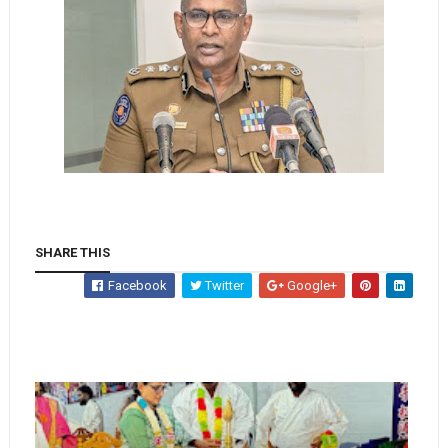
SHARE THIS
Facebook
Twitter
Google+