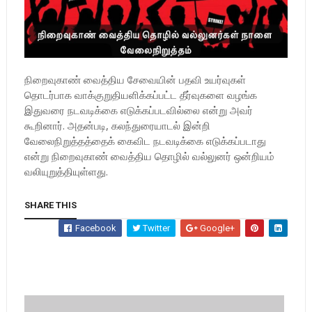
நிறைவுகாண் வைத்திய சேவையின் பதவி உயர்வுகள்
தொடர்பாக வாக்குறுதியளிக்கப்பட்ட தீர்வுகளை வழங்க
இதுவரை நடவடிக்கை எடுக்கப்படவில்லை என்று அவர்
கூறினார். அதன்படி, கலந்துரையாடல் இன்றி
வேலைநிறுத்தத்தைக் கைவிட நடவடிக்கை எடுக்கப்படாது
என்று நிறைவுகாண் வைத்திய தொழில் வல்லுனர் ஒன்றியம்
வலியுறுத்தியுள்ளது.
SHARE THIS
Facebook
Twitter
Google+