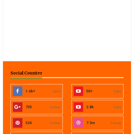
Social Counter
1.6k+
Likes
50+
Subs
735
Follow
2.8k
Subs
524
Follow
7.3m
Follow