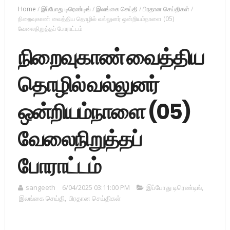
Home
/
இப்போது டிரெண்டிங்
/
இலங்கை செய்தி
/
பிரதான செய்திகள்
/
நிறைவுகாண் வைத்திய தொழில் வல்லுனர் ஒன்றியம்நாளை (05)
வேலைநிறுத்தப் போராட்டம்
நிறைவுகாண் வைத்திய
தொழில் வல்லுனர்
ஒன்றியம்நாளை (05)
வேலைநிறுத்தப்
போராட்டம்
sangeeth
6/04/2025 03:11:00 PM
இப்போது டிரெண்டிங்
,
இலங்கை செய்தி
,
பிரதான செய்திகள்