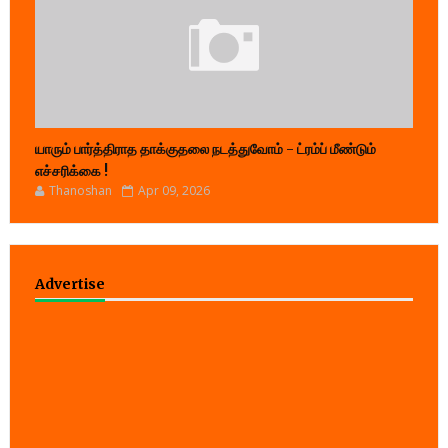
யாரும் பார்த்திராத தாக்குதலை நடத்துவோம் - ட்ரம்ப் மீண்டும்
எச்சரிக்கை !
Thanoshan
Apr 09, 2026
Advertise