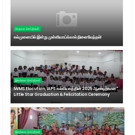
பிரதான செய்திகள்
கல்முனையில் இன்று முள்ளிவாய்க்கால் நினைவேந்தல்!
இலங்கை செய்திகள்
IWMS Elocution, IAPS கல்வியகத்தின் 2025 ஆண்டிற்கான "
Little Star Graduation & Felicitation Ceremony
இலங்கை செய்திகள்