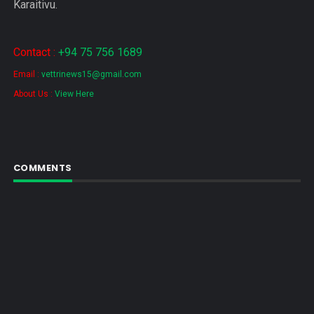
Karaitivu.
Contact :
+94 75 756 1689
Email :
vettrinews15@gmail.com
About Us :
View Here
COMMENTS