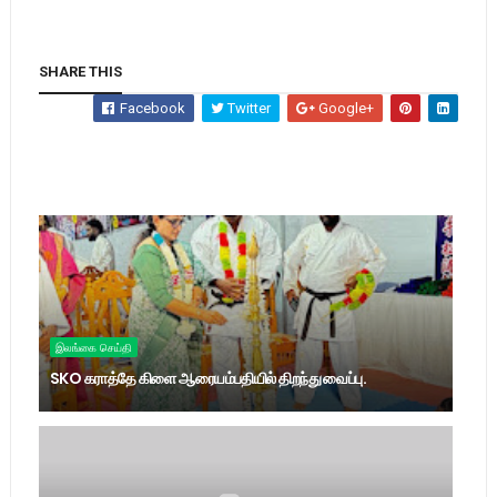
SHARE THIS
Facebook
Twitter
Google+
இலங்கை செய்தி
SKO கராத்தே கிளை ஆரையம்பதியில் திறந்து வைப்பு.