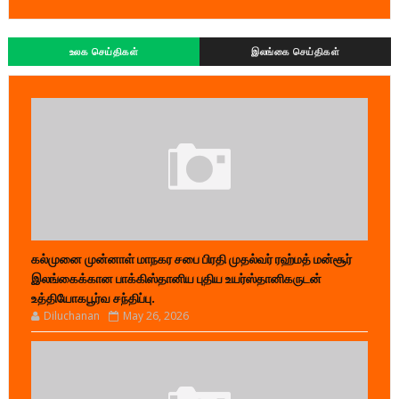
உலக செய்திகள்
இலங்கை செய்திகள்
கல்முனை முன்னாள் மாநகர சபை பிரதி முதல்வர் ரஹ்மத் மன்சூர்
இலங்கைக்கான பாக்கிஸ்தானிய புதிய உயர்ஸ்தானிகருடன்
உத்தியோகபூர்வ சந்திப்பு.
Diluchanan
May 26, 2026