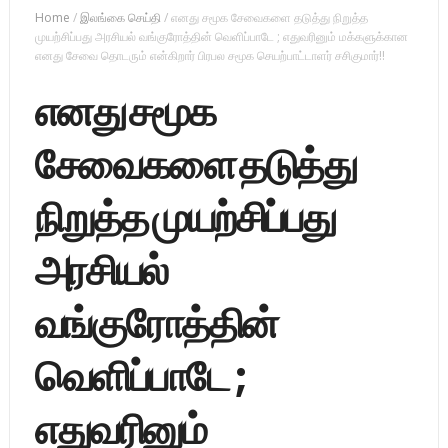
Home
/
இலங்கை செய்தி
/
எனது சமூக சேவைகளை தடுத்து நிறுத்த
முயற்சிப்பது அரசியல் வங்குரோத்தின் வெளிப்பாடே ; எதுவரினும் மக்களுக்கான
எனது சேவை தொடரும் என்கிறார் பிரபல சமூக செயற்பாட்டாளர் சசிகுமார்!!
எனது சமூக
சேவைகளை தடுத்து
நிறுத்த முயற்சிப்பது
அரசியல்
வங்குரோத்தின்
வெளிப்பாடே ;
எதுவரினும்