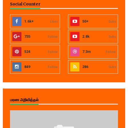
Social Counter
1.6k+
Likes
50+
Subs
735
Follow
2.8k
Subs
524
Follow
7.3m
Follow
849
Follow
286
Subs
மரண அறிவித்தல்