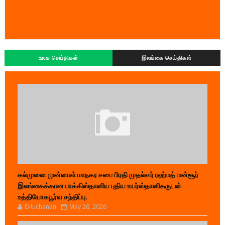
உலக செய்திகள்
இலங்கை செய்திகள்
கல்முனை முன்னாள் மாநகர சபை பிரதி முதல்வர் ரஹ்மத் மன்சூர்
இலங்கைக்கான பாக்கிஸ்தானிய புதிய உயர்ஸ்தானிகருடன்
உத்தியோகபூர்வ சந்திப்பு.
Diluchanan
May 26, 2026