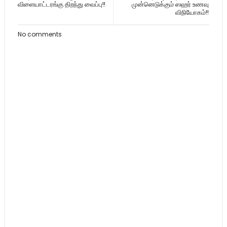
விளையாட்டரங்கு திறந்து வைப்பு!!
முன்னெடுக்கும் ஸஹர் உணவு
விநியோகம்!!
No comments