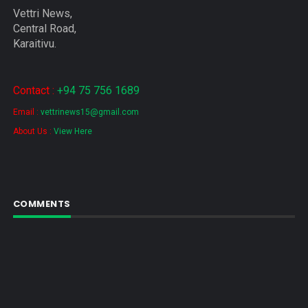
Vettri News,
Central Road,
Karaitivu.
Contact :
+94 75 756 1689
Email :
vettrinews15@gmail.com
About Us :
View Here
COMMENTS