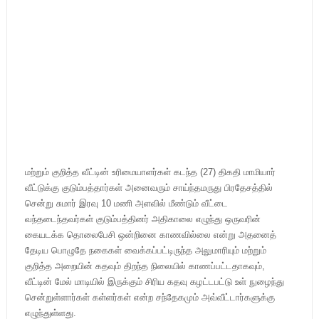
மற்றும் குறித்த வீட்டின் உரிமையாளர்கள் கடந்த (27) திகதி மாமியார்
வீட்டுக்கு குடும்பத்தார்கள் அனைவரும் சாய்ந்தமருது பிரதேசத்தில்
சென்று சுமார் இரவு 10 மணி அளவில் மீண்டும் வீட்டை
வந்தடைந்தவர்கள் குடும்பத்தினர் அதிகாலை எழுந்து ஒருவரின்
கையடக்க தொலைபேசி ஒன்றினை காணவில்லை என்று அதனைத்
தேடிய பொழுதே நகைகள் வைக்கப்பட்டிருந்த அலுமாரியும் மற்றும்
குறித்த அறையின் கதவும் திறந்த நிலையில் காணப்பட்டதாகவும்,
வீட்டின் மேல் மாடியில் இருக்கும் சிரிய கதவு கழட்டபட்டு உள் நுழைந்து
சென்றுள்ளார்கள் கள்ளர்கள் என்ற சந்தேகமும் அவ்வீட்டார்களுக்கு
எழுந்துள்ளது.