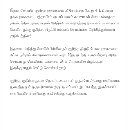
இதன் பின்னரே குறித்த நகைகளை பரிசோதித்த போது 4 1/2 பவுன்
தங்க நகைகள் , பத்தாயிரம் ரூபாய் பணம் காணாமல் போய் உள்ளதாக
குடும்பத்தினருக்கு பெரும் அதிர்ச்சி காத்திருந்தத நிலையில் உடனடியாக
போலீசாருக்கு குறித்த திருட்டு சம்பவம் தொடர்பாக அறிவித்துள்ளனர்
குடும்பத்தினர்.
இதனை அடுத்து போலீஸ் பிரிவினரும் குறித்த திருடு போன நகைகளை
மீட்டெடுக்கும் விசாரணைகளை தொடர்ந்து நடத்தி வருகின்றனர் அதே
தொடர்ந்து பொலிஸார் மக்களை இரவு நேரங்களில் விழிப்புடன்
இருக்குமாறும் கேட்டு கொள்வதோடு.
குறித்த குடும்பத்துடன் தொடர்புடைய நபர் ஒருவரோ அல்லது ரகசியமாக
நுழைந்த நபர் ஒருவரினாலே திருட்டு சம்பவம் இடம்பெற்று இருக்கலாம்
என போலீசார் தற்போது சந்தேகித்து வருகின்றனர்.