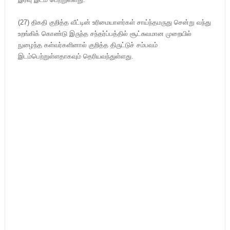
(27) திகதி குறித்த வீட்டின் உரிமையாளர்கள் சாய்ந்தமருது சென்று வந்து
உறங்கிக் கொண்டு இருந்த சந்தர்ப்பத்தில் சூட்சுவமான முறையில்
நுழைந்த கள்வர்களினால் குறித்த திருட்டுச் சம்பவம்
இடம்பெற்றுள்ளதாகவும் தெரியவந்துள்ளது.