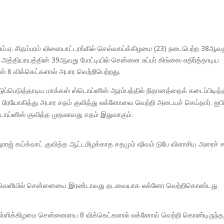
ம்.ஏ. சிதம்பரம் விளையாட்டரங்கில் செவ்வாய்க்கிழமை (23) நடைபெற்ற 38ஆவ
க் அத்தியாயத்தின் 39ஆவது போட்டியில் சென்னை சுப்பர் கிங்ஸை எதிர்த்தாடிய
்ஸ் 6 விக்கெட்களால் அபார வெற்றிபெற்றது.
துடுப்பெடுத்தாடிய மாக்கஸ் ஸ்டொய்னிஸ் ஆரம்பத்தில் நிதானத்தைக் கடைப்பிடித
 பிரயோகித்து அபார சதம் குவித்து லக்னோவை வெற்றி அடையச் செய்தார். ஐபி
்டொய்னிஸ் குவித்த முதலாவது சதம் இதுவாகும்.
ாஜ் கய்க்வாட் குவித்த ஆட்டமிழக்காத சதமும் ஷிவம் டுபே விளாசிய அரைச் 
ைவெளியில் சென்னையை இரண்டாவது தடவையாக லக்னோ வெற்றிகொண்டது.
ள்ளிக்கிழமை சென்னையை 8 விக்கெட்களால் லக்னோவ் வெற்றி கொண்டிருந்த