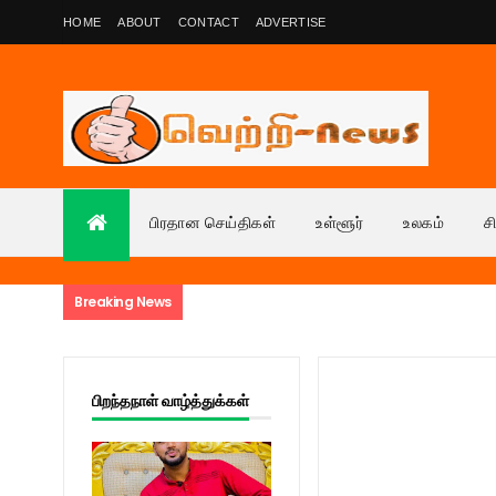
HOME
ABOUT
CONTACT
ADVERTISE
பிரதான செய்திகள்
உள்ளூர்
உலகம்
ச
Breaking News
பிறந்தநாள் வாழ்த்துக்கள்