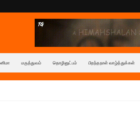
ினிமா
மருத்துவம்
தொழினுட்பம்
பிறந்தநாள் வாழ்த்துக்கள்