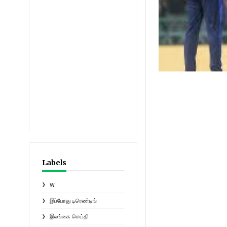
Labels
W
இப்போது டிரெண்டிங்
இலங்கை செய்தி