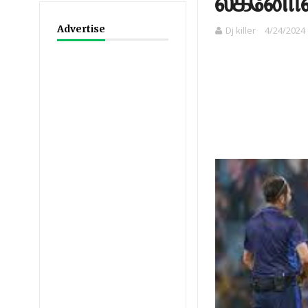
லக்னோவ
Advertise
Dj killer
4/24/2024