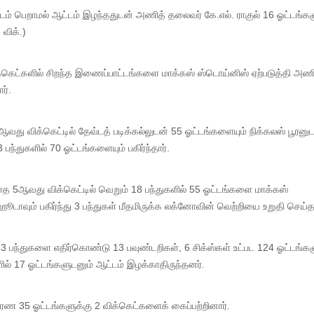
்டம் பெறாமல் ஆட்டம் இழந்ததுடன் அணித் தலைவர் கே.எல். ராகுல் 16 ஓட்டங்க
 விக்.)
க்கெட்களில் சிறந்த இணைப்பாட்டங்களை மாக்கஸ் ஸ்டொய்னிஸ் ஏற்படுத்தி அண
ர்.
வது விக்கெட்டில் தேவ்டத் படிக்கல்லுடன் 55 ஓட்டங்களையும் நிக்கலஸ் பூரனு
பந்துகளில் 70 ஓட்டங்களையும் பகிர்ந்தார்.
டாத 5ஆவது விக்கெட்டில் வெறும் 18 பந்துகளில் 55 ஓட்டங்களை மாக்கஸ்
ஹூடாவும் பகிர்ந்து 3 பந்துகள் மீதமிருக்க லக்னோவின் வெற்றியை உறுதி செய்த
3 பந்துகளை எதிர்கொண்டு 13 பவுண்டறிகள், 6 சிக்ஸ்கள் உட்பட 124 ஓட்டங்க
ளில் 17 ஓட்டங்களுடனும் ஆட்டம் இழக்காதிருந்தனர்.
்திரண 35 ஓட்டங்களுக்கு 2 விக்கெட்களைக் கைப்பற்றினார்.