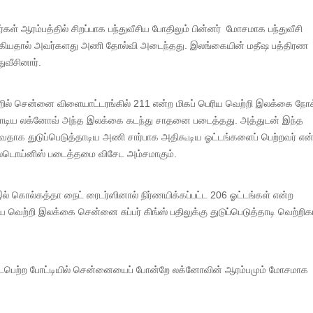
கள் ஆரம்பத்தில் சிறப்பாக பந்துவீசிய போதிலும் பின்னர் மோசமாக பந்துவீசி
்கியதால் அவர்களது அணி தோல்வி அடைந்தது. இலங்கையின் மதீஷ பத்திரண
துவீசினார்.
ன்றில் சென்னை விளையாட்டரங்கில் 211 என்ற மிகப் பெரிய வெற்றி இலக்கை நோக
ுத்தாடிய லக்னோவ் அந்த இலக்கை கடந்து சாதனை படைத்தது. அத்துடன் இந்த
தாக துடுப்பெடுத்தாடிய அணி சார்பாக அதிகூடிய ஓட்டங்களைப் பெற்றவர் என
டொய்னிஸ் படைத்தமை விசேட அம்சமாகும்.
ல் கொல்கத்தா நைட் ரைடர்ஸினால் நிர்ணயிக்கப்பட்ட 206 ஓட்டங்கள் என்ற
 வெற்றி இலக்கை சென்னை சுப்பர் கிங்ஸ் பதிலுக்கு துடுப்பெடுத்தாடி வெற்றி
ைபெற்ற போட்டியில் சென்னையைப் போன்றே லக்னோவின் ஆரம்பமும் மோசமாக