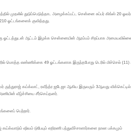
ல் முதலில் துடுப்பெடுத்தாட அழைக்கப்பட்ட சென்னை சுப்பர் கிங்ஸ் 20 ஓவர்
210 ஓட்டங்களைக் குவித்தது.
 ஓட்டத்துடன் ஆட்டம் இழக்க சென்னையின் ஆரம்பம் சிறப்பாக அமையவில்லை.
ில் மொத்த எண்ணிக்கை 49 ஓட்டங்களாக இருந்தபோது டெரில் மிச்செல் (11) 
 ருத்துராஜ் கய்க்வாட், ரவீந்த்ர ஜடேஜா ஆகிய இருவரும் 3ஆவது விக்கெட்டில்
 அணியின் வீழ்ச்சியை சீர்செய்தனர்.
டங்களைப் பெற்றார்.
ஜ் கய்க்வாடும் ஷிவம் டுபேயும் எதிரணி பந்துவீச்சாளார்களை நாலா பக்கமும்