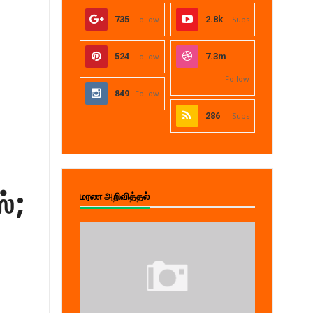
735
Follow
2.8k
Subs
524
Follow
7.3m
Follow
849
Follow
286
Subs
 ;
மரண அறிவித்தல்