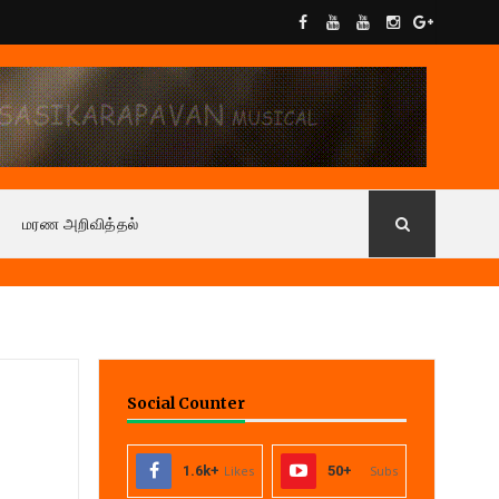
மரண அறிவித்தல்
Social Counter
1.6k+
Likes
50+
Subs