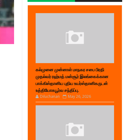
கல்முனை முன்னாள் மாநகர சபை பிரதி
முதல்வர் ரஹ்மத் மன்சூர் இலங்கைக்கான
பாக்கிஸ்தானிய புதிய உயர்ஸ்தானிகருடன்
உத்தியோகபூர்வ சந்திப்பு.
Diluchanan
May 26, 2026