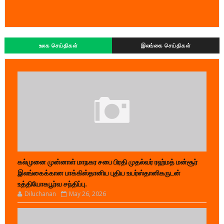
உலக செய்திகள்
இலங்கை செய்திகள்
கல்முனை முன்னாள் மாநகர சபை பிரதி முதல்வர் ரஹ்மத் மன்சூர்
இலங்கைக்கான பாக்கிஸ்தானிய புதிய உயர்ஸ்தானிகருடன்
உத்தியோகபூர்வ சந்திப்பு.
Diluchanan
May 26, 2026