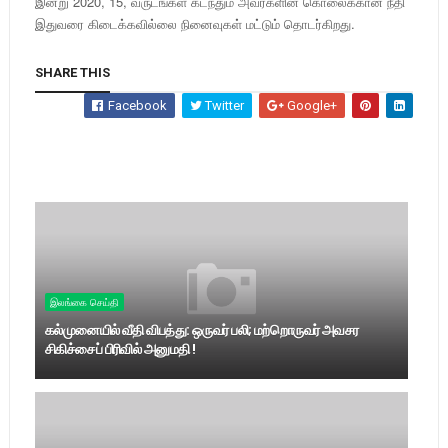
இன்று 2020, 15, வருடங்கள் கடந்தும் அவர்களின் கொலைக்கான நீதி
இதுவரை கிடைக்கவில்லை நினைவுகள் மட்டும் தொடர்கிறது.
SHARE THIS
Facebook
Twitter
Google+
இலங்கை செய்தி
கல்முனையில் வீதி விபத்து: ஒருவர் பலி; மற்றொருவர் அவசர
சிகிச்சைப் பிரிவில் அனுமதி !