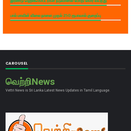
இரண்டு ஹெலிகொப்டர்கள் நடுவானில் மோதி கோர விபத்து
பால் மாவின் விலை நாளை முதல் 250 ரூபாவால் குறைப்பு
CAROUSEL
வெற்றிNews
Vettri News is Sri Lanka Latest News Updates in Tamil Language.