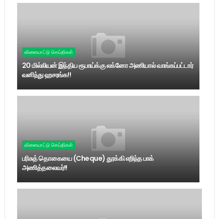
விளையாட்டு செய்திகள்
20 மில்லியன் இந்திய ரூபாய்க்கு லக்னோ அணியால் வாங்கப்பட்டார்
வனிந்து ஹசரங்க!!
விளையாட்டு செய்திகள்
பரிசுத் தொகையை (Cheque) தூக்கி எறிந்த பாக்
அணித்தலைவர்!!