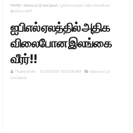
Home
/
விளையாட்டு செய்திகள்
/
ஐபிஎல் ஏலத்தில் அதிக விலைபோன
இலங்கை வீரர்!!
ஐபிஎல் ஏலத்தில் அதிக
விலைபோன இலங்கை
வீரர்!!
Thanoshan
12/20/2023 10:53:00 AM
விளையாட்டு
செய்திகள்