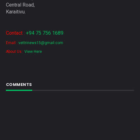
Central Road,
Karaitivu.
Contact :
+94 75 756 1689
Email :
vettrinews15@gmail.com
About Us :
View Here
COMMENTS