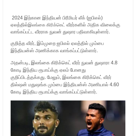
2024 இற்கான இந்தியன் பிரீமியர் லீக் (ஐபிஎல்)
இலங்கை கிரிக்கெட்
ஏலத்தில்
வீரர்களில் அதிக விலைக்கு
வாங்கப்பட்ட வீரராக நுவன் துஷார பதிவாகியுள்ளார்.
குறித்த வீரர், இம்முறை ஐபிஎல் ஏலத்தில் மும்பை
இந்தியன்ஸ் அணிக்காக வாங்கப்பட்டுள்ளார்.
அதன்படி, இலங்கை கிரிக்கெட் வீரர் நுவன் துஷாரா 4.8
கோடி இந்திய ரூபாய்க்கு ஏலம் போனது
குறிப்பிடத்தக்கது.
மேலும், இலங்கை கிரிக்கெட் வீரர்
தில்ஷன் மதுஷங்க மும்பை இந்தியன்ஸ் அணியால் 4.60
கோடி இந்திய ரூபாய்க்கு வாங்கப்பட்டுள்ளார்.