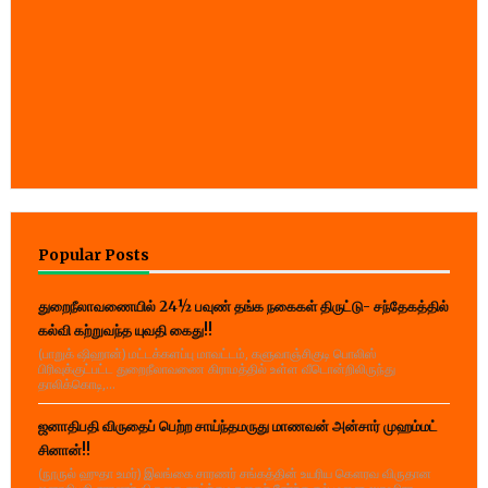
Popular Posts
துறைநீலாவணையில் 24½ பவுண் தங்க நகைகள் திருட்டு- சந்தேகத்தில்
கல்வி கற்றுவந்த யுவதி கைது!!
(பாறுக் ஷிஹான்) மட்டக்களப்பு மாவட்டம், களுவாஞ்சிகுடி பொலிஸ்
பிரிவுக்குட்பட்ட துறைநீலாவணை கிராமத்தில் உள்ள வீடொன்றிலிருந்து
தாலிக்கொடி,...
ஜனாதிபதி விருதைப் பெற்ற சாய்ந்தமருது மாணவன் அன்சார் முஹம்மட்
சினான்!!
(நூருல் ஹுதா உமர்) இலங்கை சாரணர் சங்கத்தின் உயரிய கௌரவ விருதான