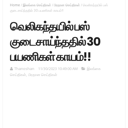
Home
/
இலங்கை செய்திகள்
/
பிரதான செய்திகள்
/
வெலிகந்தயில் பஸ்
குடைசாய்ந்ததில் 30 பயணிகள் காயம்!!
வெலிகந்தயில் பஸ்
குடைசாய்ந்ததில் 30
பயணிகள் காயம்!!
Thanoshan
11/30/2023 10:49:00 AM
இலங்கை
செய்திகள்
,
பிரதான செய்திகள்