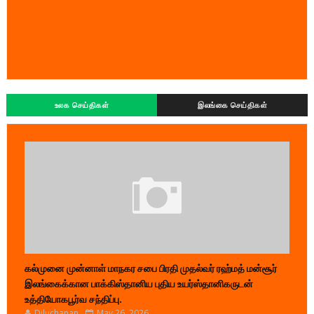
உலக செய்திகள்
இலங்கை செய்திகள்
கல்முனை முன்னாள் மாநகர சபை பிரதி முதல்வர் ரஹ்மத் மன்சூர்
இலங்கைக்கான பாக்கிஸ்தானிய புதிய உயர்ஸ்தானிகருடன்
உத்தியோகபூர்வ சந்திப்பு.
Diluchanan
May 26, 2026