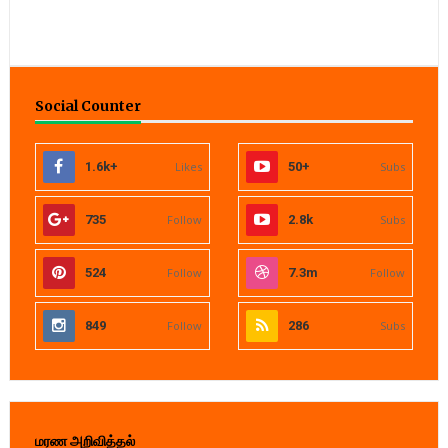
Social Counter
1.6k+
Likes
50+
Subs
735
Follow
2.8k
Subs
524
Follow
7.3m
Follow
849
Follow
286
Subs
மரண அறிவித்தல்