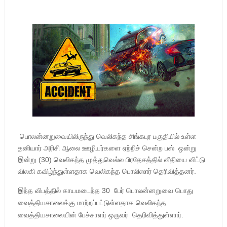
பொலன்னறுவையிலிருந்து வெலிகந்த சிங்கபுர பகுதியில் உள்ள
தனியார் அரிசி ஆலை ஊழியர்களை ஏற்றிச் சென்ற பஸ் ஒன்று
இன்று (30) வெலிகந்த முத்துவெல்ல பிரதேசத்தில் வீதியை விட்டு
விலகி கவிழ்ந்துள்ளதாக வெலிகந்த பொலிஸார் தெரிவித்தனர்.
இந்த விபத்தில் காயமடைந்த 30 பேர் பொலன்னறுவை பொது
வைத்தியசாலைக்கு மாற்றப்பட்டுள்ளதாக வெலிகந்த
வைத்தியசாலையின் பேச்சாளர் ஒருவர் தெரிவித்துள்ளார்.