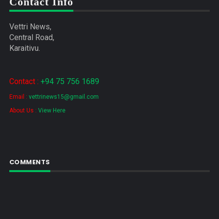
Contact Info
Vettri News,
Central Road,
Karaitivu.
Contact :
+94 75 756 1689
Email :
vettrinews15@gmail.com
About Us :
View Here
COMMENTS