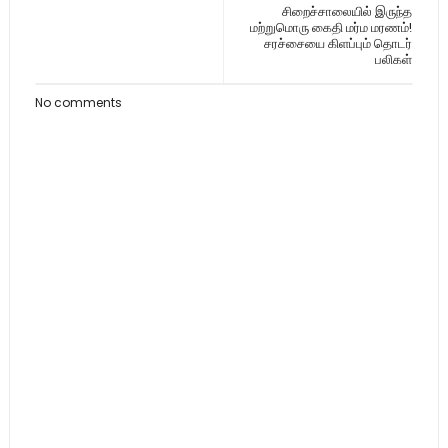
சிறைச்சாலையில் இருந்த
மற்றுமொரு கைதி மர்ம மரணம்!
சரச்சையை கிளப்பும் தொடர்
பலிகள்
No comments