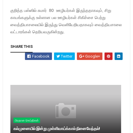
குறித்த பஸ்ஸில் சுமார் 80 ஊழியர்கள் இருந்ததாகவும், சிறு
காயங்களுக்கு உள்ளான பல ஊழியர்கள் சிகிச்சை பெற்று
வைத்தியாசலையில் இருந்து வெளியேறியதாகவும் வைத்தியசாலை
வட்டாரங்கள் தெரியவருகின்றது.
SHARE THIS
Facebook
Twitter
Google+
பிரதான செய்திகள்
கல்முனையில் இன்று முள்ளிவாய்க்கால் நினைவேந்தல்!