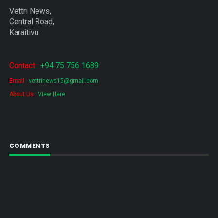
Vettri News,
Central Road,
Karaitivu.
Contact :
+94 75 756 1689
Email :
vettrinews15@gmail.com
About Us :
View Here
COMMENTS