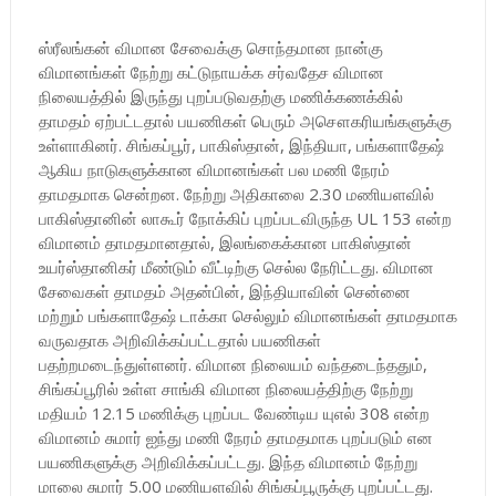
ஸ்ரீலங்கன் விமான சேவைக்கு சொந்தமான நான்கு
விமானங்கள் நேற்று கட்டுநாயக்க சர்வதேச விமான
நிலையத்தில் இருந்து புறப்படுவதற்கு மணிக்கணக்கில்
தாமதம் ஏற்பட்டதால் பயணிகள் பெரும் அசௌகரியங்களுக்கு
உள்ளாகினர். சிங்கப்பூர், பாகிஸ்தான், இந்தியா, பங்களாதேஷ்
ஆகிய நாடுகளுக்கான விமானங்கள் பல மணி நேரம்
தாமதமாக சென்றன. நேற்று அதிகாலை 2.30 மணியளவில்
பாகிஸ்தானின் லாகூர் நோக்கிப் புறப்படவிருந்த UL 153 என்ற
விமானம் தாமதமானதால், இலங்கைக்கான பாகிஸ்தான்
உயர்ஸ்தானிகர் மீண்டும் வீட்டிற்கு செல்ல நேரிட்டது. விமான
சேவைகள் தாமதம் அதன்பின், இந்தியாவின் சென்னை
மற்றும் பங்களாதேஷ் டாக்கா செல்லும் விமானங்கள் தாமதமாக
வருவதாக அறிவிக்கப்பட்டதால் பயணிகள்
பதற்றமடைந்துள்ளனர். விமான நிலையம் வந்தடைந்ததும்,
சிங்கப்பூரில் உள்ள சாங்கி விமான நிலையத்திற்கு நேற்று
மதியம் 12.15 மணிக்கு புறப்பட வேண்டிய யுஎல் 308 என்ற
விமானம் சுமார் ஐந்து மணி நேரம் தாமதமாக புறப்படும் என
பயணிகளுக்கு அறிவிக்கப்பட்டது. இந்த விமானம் நேற்று
மாலை சுமார் 5.00 மணியளவில் சிங்கப்பூருக்கு புறப்பட்டது.