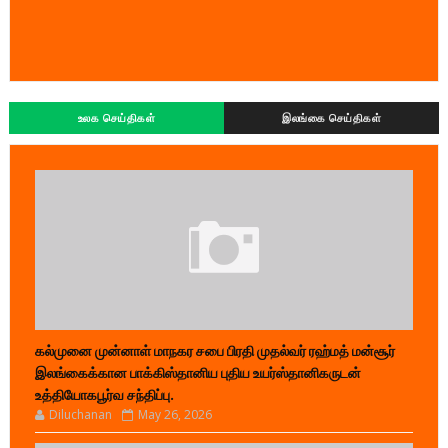
உலக செய்திகள்
இலங்கை செய்திகள்
கல்முனை முன்னாள் மாநகர சபை பிரதி முதல்வர் ரஹ்மத் மன்சூர்
இலங்கைக்கான பாக்கிஸ்தானிய புதிய உயர்ஸ்தானிகருடன்
உத்தியோகபூர்வ சந்திப்பு.
Diluchanan
May 26, 2026