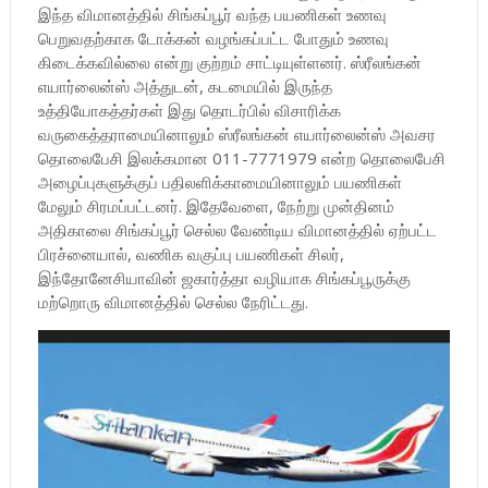
இந்த விமானத்தில் சிங்கப்பூர் வந்த பயணிகள் உணவு
பெறுவதற்காக டோக்கன் வழங்கப்பட்ட போதும் உணவு
கிடைக்கவில்லை என்று குற்றம் சாட்டியுள்ளனர். ஸ்ரீலங்கன்
எயார்லைன்ஸ் அத்துடன், கடமையில் இருந்த
உத்தியோகத்தர்கள் இது தொடர்பில் விசாரிக்க
வருகைத்தராமையினாலும் ஸ்ரீலங்கன் எயார்லைன்ஸ் அவசர
தொலைபேசி இலக்கமான 011-7771979 என்ற தொலைபேசி
அழைப்புகளுக்குப் பதிலளிக்காமையினாலும் பயணிகள்
மேலும் சிரமப்பட்டனர். இதேவேளை, நேற்று முன்தினம்
அதிகாலை சிங்கப்பூர் செல்ல வேண்டிய விமானத்தில் ஏற்பட்ட
பிரச்னையால், வணிக வகுப்பு பயணிகள் சிலர்,
இந்தோனேசியாவின் ஜகார்த்தா வழியாக சிங்கப்பூருக்கு
மற்றொரு விமானத்தில் செல்ல நேரிட்டது.