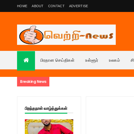
HOME
ABOUT
CONTACT
ADVERTISE
பிரதான செய்திகள்
உள்ளூர்
உலகம்
ச
Breaking News
பிறந்தநாள் வாழ்த்துக்கள்