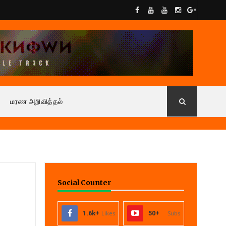
மரண அறிவித்தல்
Social Counter
1.6k+
Likes
50+
Subs