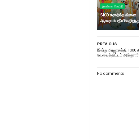
இலங்கை செய்தி
SKO கராத்தே கிளை
ஆரையம்பதியில் திறந்து
PREVIOUS
இன்று பிரஜாசக்தி 1000 
வேலைத்திட்டம் அங்குர
No comments