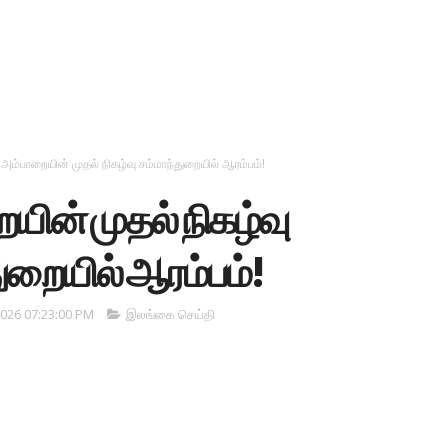
அம்பாறையின் முதல் நிகழ்வு சம்மாந்துறையில் ஆரம்பம்!
யின் முதல் நிகழ்வு
ுறையில் ஆரம்பம்!
026 07:23:00 PM
இலங்கை செய்தி