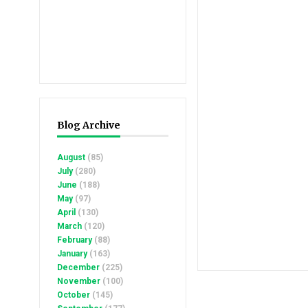
Blog Archive
August
(85)
July
(280)
June
(188)
May
(97)
April
(130)
March
(120)
February
(88)
January
(163)
December
(225)
November
(100)
October
(145)