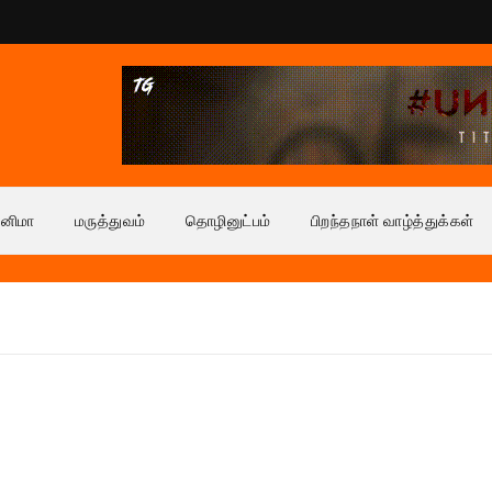
ினிமா
மருத்துவம்
தொழினுட்பம்
பிறந்தநாள் வாழ்த்துக்கள்