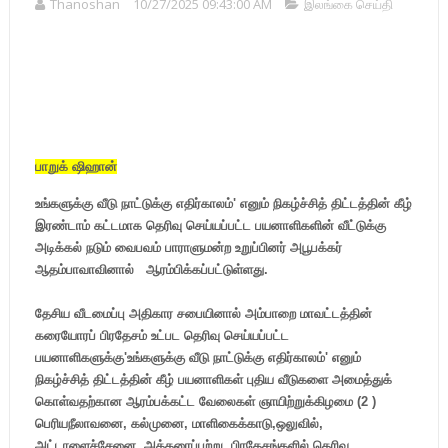
Thanoshan
10/27/2025 09:43:00 AM
இலங்கை செய்தி
பாறுக் ஷிஹான்
உங்களுக்கு வீடு நாட்டுக்கு எதிர்காலம்' எனும் நிகழ்ச்சித் திட்டத்தின் கீழ்
இரண்டாம் கட்டமாக தெரிவு செய்யப்பட்ட பயனாளிகளின் வீட்டுக்கு
அடிக்கல் நடும் வைபவம் பாராளுமன்ற உறுப்பினர் அபூபக்கர்
ஆதம்பாவாவினால் ஆரம்பிக்கப்பட்டுள்ளது.
தேசிய வீடமைப்பு அதிகார சபையினால் அம்பாறை மாவட்டத்தின்
கரையோரப் பிரதேசம் உட்பட தெரிவு செய்யப்பட்ட
பயனாளிகளுக்கு'உங்களுக்கு வீடு நாட்டுக்கு எதிர்காலம்' எனும்
நிகழ்ச்சித் திட்டத்தின் கீழ் பயனாளிகள் புதிய வீடுகளை அமைத்துக்
கொள்வதற்கான ஆரம்பக்கட்ட வேலைகள் ஞாயிற்றுக்கிழமை (2 )
பெரியநீலாவனை, கல்முனை, மாளிகைக்காடு,ஒலுவில்,
அட்டாளைச்சேனை, அக்கரைப்பற்று பிரதேசங்களில் தெரிவு