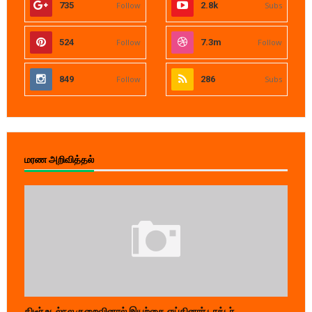
735
Follow
2.8k
Subs
524
Follow
7.3m
Follow
849
Follow
286
Subs
மரண அறிவித்தல்
திடீர் உடல்நல குறைவினால் இயற்கை எய்தினார் டாக்டர்