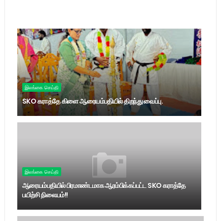
இலங்கை செய்தி
SKO கராத்தே கிளை ஆரையம்பதியில் திறந்து வைப்பு.
இலங்கை செய்தி
ஆரையம்பதியில் பிரமாண்டமாக ஆரம்பிக்கப்பட்ட SKO கராத்தே
பயிற்சி நிலையம்!!