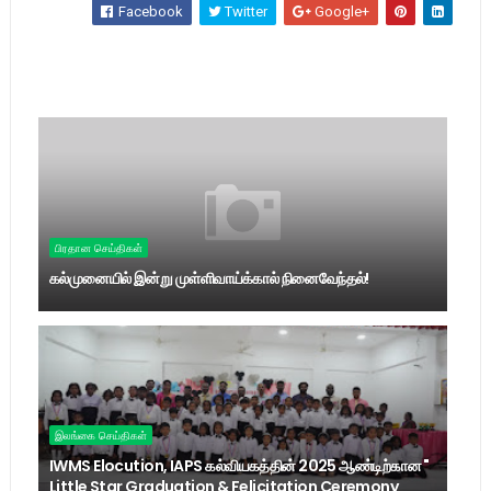
Facebook
Twitter
Google+
பிரதான செய்திகள்
கல்முனையில் இன்று முள்ளிவாய்க்கால் நினைவேந்தல்!
இலங்கை செய்திகள்
IWMS Elocution, IAPS கல்வியகத்தின் 2025 ஆண்டிற்கான "
Little Star Graduation & Felicitation Ceremony