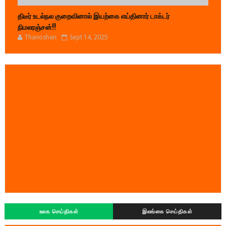
திடீர் உடல்நல குறைவினால் இயற்கை எய்தினார் டாக்டர்
நிமலரஞ்சன்!!
Thanoshan
Sept 14, 2025
உலக செய்திகள்
இலங்கை செய்திகள்