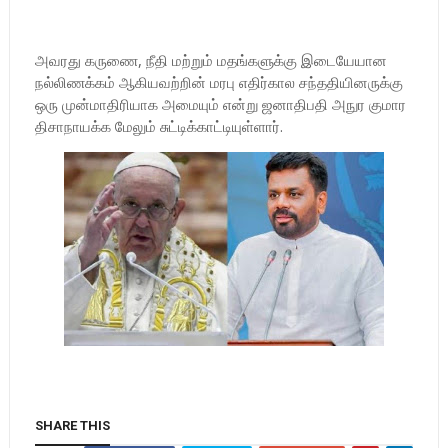
அவரது கருணை, நீதி மற்றும் மதங்களுக்கு இடையேயான
நல்லிணக்கம் ஆகியவற்றின் மரபு எதிர்கால சந்ததியினருக்கு
ஒரு முன்மாதிரியாக அமையும் என்று ஜனாதிபதி அநுர குமார
திசாநாயக்க மேலும் சுட்டிக்காட்டியுள்ளார்.
SHARE THIS