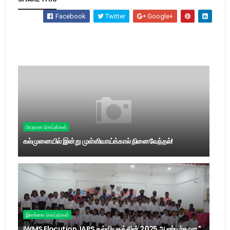
Facebook
Twitter
Google+
பிரதான செய்திகள்
கல்முனையில் இன்று முள்ளிவாய்க்கால் நினைவேந்தல்!
இலங்கை செய்திகள்
IWMS Elocution, IAPS கல்வியகத்தின் 2025 ஆண்டிற்கான "