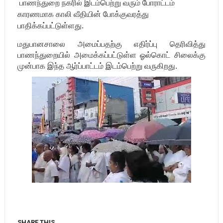
பாணந்துறை நகரில் இடம்பெற்று வரும் போராட்டம்
காரணமாக காலி வீதியின் போக்குவரத்து
பாதிக்கப்பட்டுள்ளது.
மதுபானசாலை அமைப்பதற்கு எதிர்ப்பு தெரிவித்து
பாணந்துறையில் அமைக்கப்பட்டுள்ள ஓல்கொட் சிலைக்கு
முன்பாக இந்த ஆர்ப்பாட்டம் இடம்பெற்று வருகிறது.
SHARE THIS