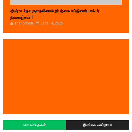
திடீர் உடல்நல குறைவினால் இயற்கை எய்தினார் டாக்டர்
நிமலரஞ்சன்!!
Thanoshan
Sept 14, 2025
உலக செய்திகள்
இலங்கை செய்திகள்